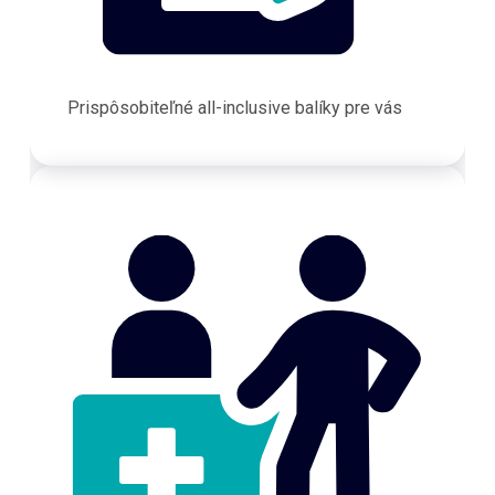
Prispôsobiteľné all-inclusive balíky pre vás