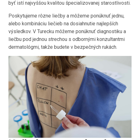
byť istí najvyššou kvalitou špecializovanej starostlivosti.
Poskytujeme rôzne liečby a môžeme ponúknuť jednu,
alebo kombináciu liečieb na dosiahnutie najlepších
výsledkov. V Turecku môžeme ponúknuť diagnostiku a
liečbu pod jednou strechou s odbornými konzultantmi
dermatológmi, takže budete v bezpečných rukách.