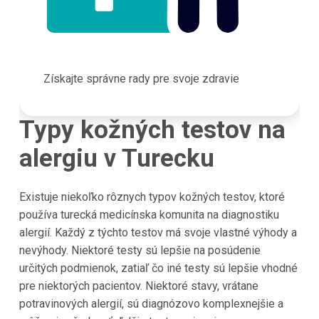
Získajte správne rady pre svoje zdravie
Typy kožných testov na
alergiu v Turecku
Existuje niekoľko rôznych typov kožných testov, ktoré
používa turecká medicínska komunita na diagnostiku
alergií. Každý z týchto testov má svoje vlastné výhody a
nevýhody. Niektoré testy sú lepšie na posúdenie
určitých podmienok, zatiaľ čo iné testy sú lepšie vhodné
pre niektorých pacientov. Niektoré stavy, vrátane
potravinových alergií, sú diagnózovo komplexnejšie a