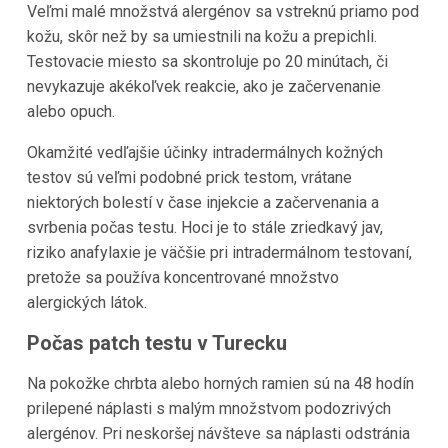
Veľmi malé množstvá alergénov sa vstreknú priamo pod
kožu, skôr než by sa umiestnili na kožu a prepichli.
Testovacie miesto sa skontroluje po 20 minútach, či
nevykazuje akékoľvek reakcie, ako je začervenanie
alebo opuch.
Okamžité vedľajšie účinky intradermálnych kožných
testov sú veľmi podobné prick testom, vrátane
niektorých bolestí v čase injekcie a začervenania a
svrbenia počas testu. Hoci je to stále zriedkavý jav,
riziko anafylaxie je väčšie pri intradermálnom testovaní,
pretože sa používa koncentrované množstvo
alergických látok.
Počas patch testu v Turecku
Na pokožke chrbta alebo horných ramien sú na 48 hodín
prilepené náplasti s malým množstvom podozrivých
alergénov. Pri neskoršej návšteve sa náplasti odstránia