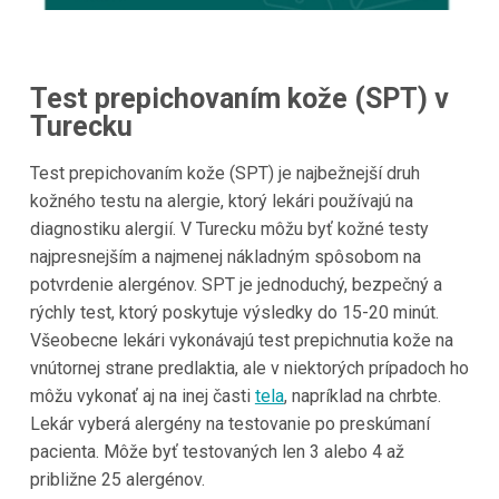
Test prepichovaním kože (SPT) v
Turecku
Test prepichovaním kože (SPT) je najbežnejší druh
kožného testu na alergie, ktorý lekári používajú na
diagnostiku alergií. V Turecku môžu byť kožné testy
najpresnejším a najmenej nákladným spôsobom na
potvrdenie alergénov. SPT je jednoduchý, bezpečný a
rýchly test, ktorý poskytuje výsledky do 15-20 minút.
Všeobecne lekári vykonávajú test prepichnutia kože na
vnútornej strane predlaktia, ale v niektorých prípadoch ho
môžu vykonať aj na inej časti
tela
, napríklad na chrbte.
Lekár vyberá alergény na testovanie po preskúmaní
pacienta. Môže byť testovaných len 3 alebo 4 až
približne 25 alergénov.