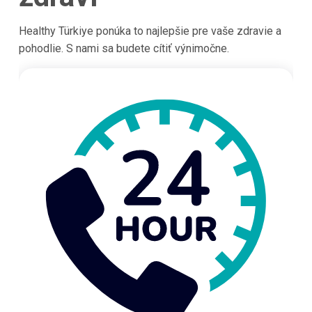
Healthy Türkiye ponúka to najlepšie pre vaše zdravie a
pohodlie. S nami sa budete cítiť výnimočne.