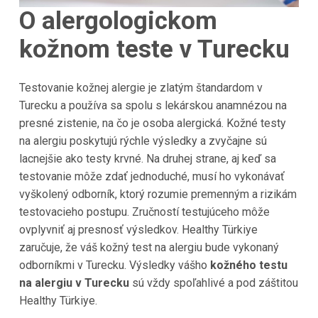
O alergologickom
kožnom teste v Turecku
Testovanie kožnej alergie je zlatým štandardom v
Turecku a používa sa spolu s lekárskou anamnézou na
presné zistenie, na čo je osoba alergická. Kožné testy
na alergiu poskytujú rýchle výsledky a zvyčajne sú
lacnejšie ako testy krvné. Na druhej strane, aj keď sa
testovanie môže zdať jednoduché, musí ho vykonávať
vyškolený odborník, ktorý rozumie premenným a rizikám
testovacieho postupu. Zručností testujúceho môže
ovplyvniť aj presnosť výsledkov. Healthy Türkiye
zaručuje, že váš kožný test na alergiu bude vykonaný
odborníkmi v Turecku. Výsledky vášho
kožného testu
na alergiu v Turecku
sú vždy spoľahlivé a pod záštitou
Healthy Türkiye.