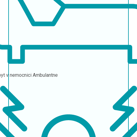
yt v nemocnici
Ambulantne