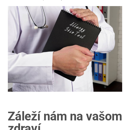
Záleží nám na vašom
zdraví