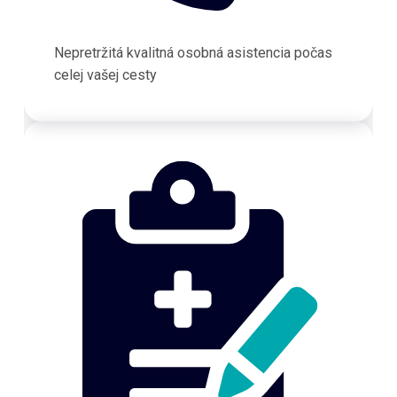
Nepretržitá kvalitná osobná asistencia počas
celej vašej cesty