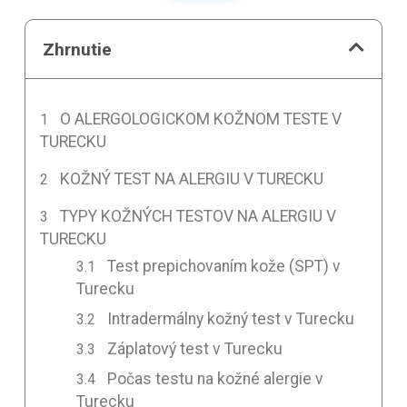
Zhrnutie
O ALERGOLOGICKOM KOŽNOM TESTE V
TURECKU
KOŽNÝ TEST NA ALERGIU V TURECKU
TYPY KOŽNÝCH TESTOV NA ALERGIU V
TURECKU
Test prepichovaním kože (SPT) v
Turecku
Intradermálny kožný test v Turecku
Záplatový test v Turecku
Počas testu na kožné alergie v
Turecku