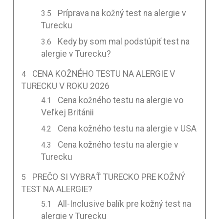
Príprava na kožný test na alergie v
Turecku
Kedy by som mal podstúpiť test na
alergie v Turecku?
CENA KOŽNÉHO TESTU NA ALERGIE V
TURECKU V ROKU 2026
Cena kožného testu na alergie vo
Veľkej Británii
Cena kožného testu na alergie v USA
Cena kožného testu na alergie v
Turecku
PREČO SI VYBRAŤ TURECKO PRE KOŽNÝ
TEST NA ALERGIE?
All-Inclusive balík pre kožný test na
alergie v Turecku