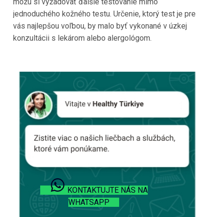
môžu si vyžadovať ďalšie testovanie mimo
jednoduchého kožného testu. Určenie, ktorý test je pre
vás najlepšou voľbou, by malo byť vykonané v úzkej
konzultácii s lekárom alebo alergológom.
KONTAKTUJTE NÁS NA
WHATSAPP