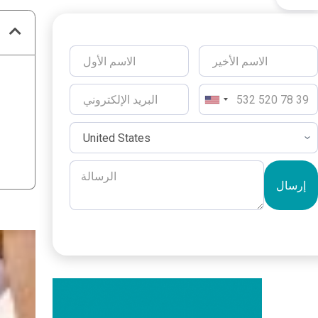
إرسال