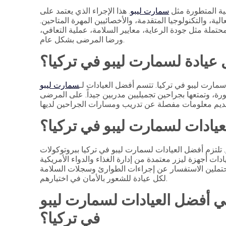
لية المتطورة مثل
سمارت ليبو
. هذا الإجراء الذي يعتمد على
لعالية، والتكنولوجيا المتقدمة، والأخصائيين المهرة المتاحين.
حتملة مثل جودة الرعاية، معايير السلامة، عملية التعافي،
ورضا المرضى بشكل عام.
عيادة لسمارت ليبو في تركيا؟
ء سمارت ليبو في تركيا. تتسم أفضل العيادات لـ
سمارت ليبو
رة، وتمتعها بجراحين تجميليين مدربين جيداً. على المرضى
لعيادات لسمارت ليبو في تركيا؟
. تلتزم أفضل العيادات لسمارت ليبو في تركيا ببروتوكولات
أجهزة ليزر معتمدة من إدارة الغذاء والدواء الأمريكية
حتملين الاستفسار عن إجراءات الطوارئ وسجلات السلامة
لكل عيادة للشعور بالأمان في اختيارهم.
في أفضل العيادات لسمارت ليبو
في تركيا؟