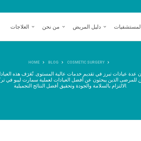
لمستشفيات
دليل المريض
من نحن
العلاجات
HOME
BLOG
COSMETIC SURGERY
ن عدة عيادات تبرز في تقديم خدمات عالية المستوى. تُعَرَف هذه العياد
للمرضى الذين يبحثون عن أفضل العيادات لعملية سمارت ليبو في ترك
الالتزام بالسلامة والجودة وتحقيق أفضل النتائج التجميلية.