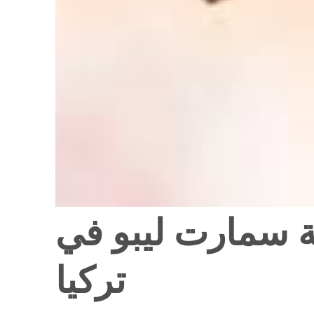
ة سمارت ليبو في
تركيا