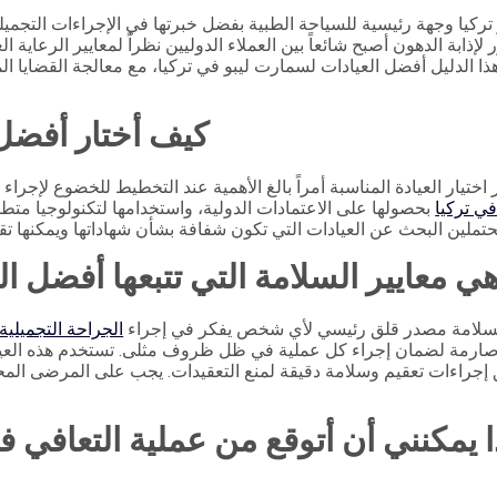
ر تركيا وجهة رئيسية للسياحة الطبية بفضل خبرتها في الإجراءات التجمي
ر لإذابة الدهون أصبح شائعاً بين العملاء الدوليين نظراً لمعايير الرعاية ا
ا الدليل أفضل العيادات لسمارت ليبو في تركيا، مع معالجة القضايا الم
كيف أختار أفضل 
ر اختيار العيادة المناسبة أمراً بالغ الأهمية عند التخطيط للخضوع لإجرا
ي تركيا
بحصولها على الاعتمادات الدولية، واستخدامها لتكنولوجيا متطو
هي معايير السلامة التي تتبعها أفضل ا
السلامة مصدر قلق رئيسي لأي شخص يفكر في إجراء
الجراحة التجميلية
ارمة لضمان إجراء كل عملية في ظل ظروف مثلى. تستخدم هذه العيادات 
إجراءات تعقيم وسلامة دقيقة لمنع التعقيدات. يجب على المرضى الم
ا يمكنني أن أتوقع من عملية التعافي 