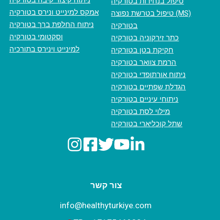
ניתוח קיצור קיבה בטורקיה
טיפול בנחירות בטורקיה
אמקס למינייט ונירס בטורקיה
טיפול בטרשת נפוצה (MS)
ניתוח החלפת ברך בטורקיה
בטורקיה
וסקטומי בטורקיה
כתר זירקוניה בטורקיה
למינייט וינירס בתורכיה
חקיקת בטן בטורקיה
הרמת צוואר בטורקיה
ניתוח אורתופדי בטורקיה
הגדלת שפתיים בטורקיה
ניתוחי עיניים בטורקיה
מילוי לסת בטורקיה
שתל קוכליארי בטורקיה
צור קשר
info@healthyturkiye.com