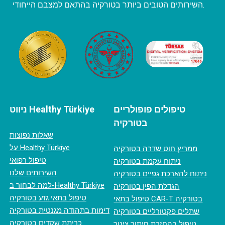
השירותים הטובים ביותר בטורקיה בהתאם למצבם הייחודי.
טיפולים פופולריים
ניווט Healthy Türkiye
בטורקיה
שאלות נפוצות
על Healthy Türkiye
ממריץ חוט שדרה בטורקיה
טיפול רפואי
ניתוח עקמת בטורקיה
השירותים שלנו
ניתוח להארכת גפיים בטורקיה
למה לבחור ב-Healthy Türkiye
הגדלת הפין בטורקיה
טיפול בתאי גזע בטורקיה
טיפול בתאי CAR-T בטורקיה
דימות בתהודה מגנטית בטורקיה
שתלים פקטורליים בטורקיה
כריתת שקדים בטורקיה
טיפול בהחזרת חיתוך צינור