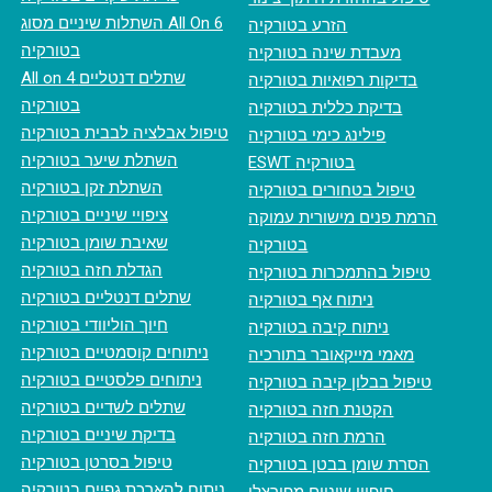
השתלות שיניים מסוג All On 6
הזרע בטורקיה
בטורקיה
מעבדת שינה בטורקיה
All on 4 שתלים דנטליים
בדיקות רפואיות בטורקיה
בטורקיה
בדיקת כללית בטורקיה
טיפול אבלציה לבבית בטורקיה
פילינג כימי בטורקיה
השתלת שיער בטורקיה
ESWT בטורקיה
השתלת זקן בטורקיה
טיפול בטחורים בטורקיה
ציפויי שיניים בטורקיה
הרמת פנים מישורית עמוקה
שאיבת שומן בטורקיה
בטורקיה
הגדלת חזה בטורקיה
טיפול בהתמכרות בטורקיה
שתלים דנטליים בטורקיה
ניתוח אף בטורקיה
חיוך הוליוודי בטורקיה
ניתוח קיבה בטורקיה
ניתוחים קוסמטיים בטורקיה
מאמי מייקאובר בתורכיה
ניתוחים פלסטיים בטורקיה
טיפול בבלון קיבה בטורקיה
שתלים לשדיים בטורקיה
הקטנת חזה בטורקיה
בדיקת שיניים בטורקיה
הרמת חזה בטורקיה
טיפול בסרטן בטורקיה
הסרת שומן בבטן בטורקיה
ניתוח להארכת גפיים בטורקיה