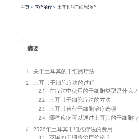
主页
医疗治疗
土耳其的干细胞治疗
摘要
关于土耳其的干细胞疗法
土耳其干细胞疗法的过程
在疗法中使用的干细胞类型是什么？
土耳其干细胞疗法的方法
土耳其替代干细胞治疗选项
哪些疾病可以通过土耳其的干细胞疗
2026年土耳其干细胞疗法的费用
英国的干细胞治疗价格？