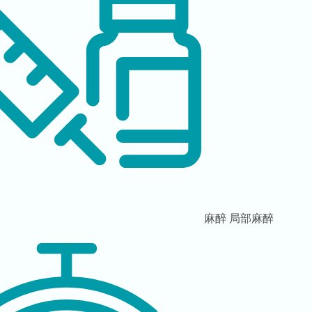
麻醉
局部麻醉