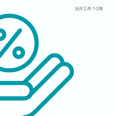
允许工作
1-2周