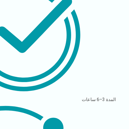
المدة
3–6 ساعات