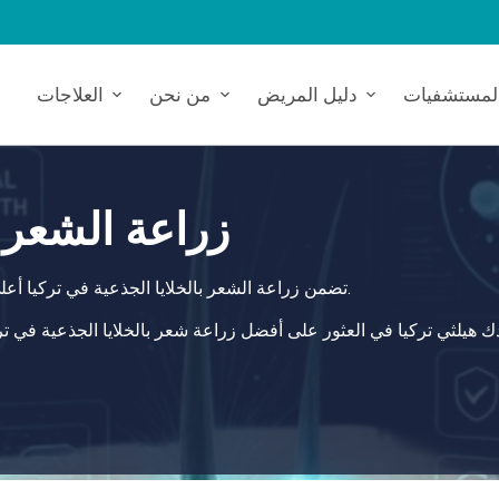
لمستشفيات
دليل المريض
من نحن
العلاجات
زراعة الشعر ب
تضمن زراعة الشعر بالخلايا الجذعية في تركيا أعلى معايير الرعاية، حيث تقدم حلًا شاملًا وآمنًا لاحتياجاتك الصحية.