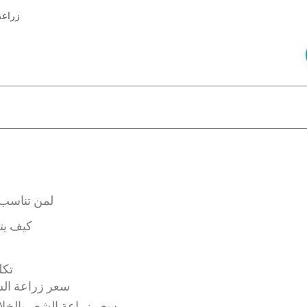
زراعة 
لمن تناسب ز
كيف يتم
تكل
سعر زراعة الشع
سعر زراعة الشعر بالخلايا