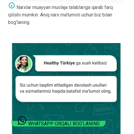
Narxlar muayyan muolaja talablariga qarab farq
qilishi mumkin. Aniq narx ma'lumoti uchun biz bilan
bog'laning.
WHATSAPP ORQALI BOG‘LANING