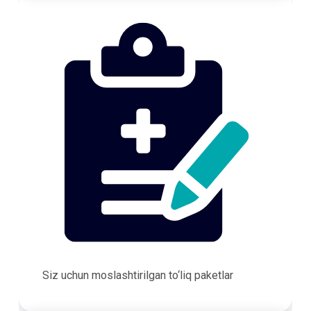
Siz uchun moslashtirilgan to‘liq paketlar