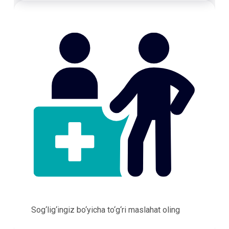
Sog‘lig‘ingiz bo‘yicha to‘g‘ri maslahat oling