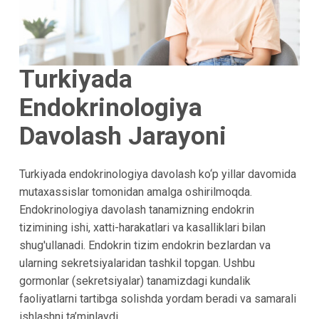
Turkiyada
Endokrinologiya
Davolash Jarayoni
Turkiyada endokrinologiya davolash ko‘p yillar davomida
mutaxassislar tomonidan amalga oshirilmoqda.
Endokrinologiya davolash tanamizning endokrin
tizimining ishi, xatti-harakatlari va kasalliklari bilan
shug'ullanadi. Endokrin tizim endokrin bezlardan va
ularning sekretsiyalaridan tashkil topgan. Ushbu
gormonlar (sekretsiyalar) tanamizdagi kundalik
faoliyatlarni tartibga solishda yordam beradi va samarali
ishlashni ta’minlaydi.