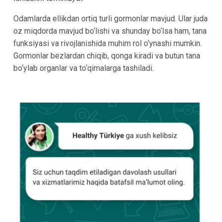
Odamlarda ellikdan ortiq turli gormonlar mavjud. Ular juda
oz miqdorda mavjud bo‘lishi va shunday bo‘lsa ham, tana
funksiyasi va rivojlanishida muhim rol o‘ynashi mumkin.
Gormonlar bezlardan chiqib, qonga kiradi va butun tana
bo‘ylab organlar va to‘qimalarga tashiladi.