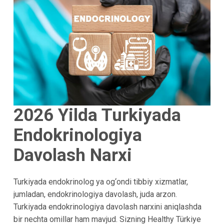
2026 Yilda Turkiyada
Endokrinologiya
Davolash Narxi
Turkiyada endokrinolog ya og‘ondi tibbiy xizmatlar,
jumladan, endokrinologiya davolash, juda arzon.
Turkiyada endokrinologiya davolash narxini aniqlashda
bir nechta omillar ham mavjud. Sizning Healthy Türkiye