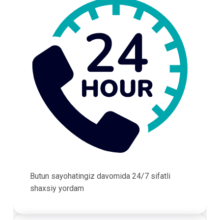
Butun sayohatingiz davomida 24/7 sifatli
shaxsiy yordam