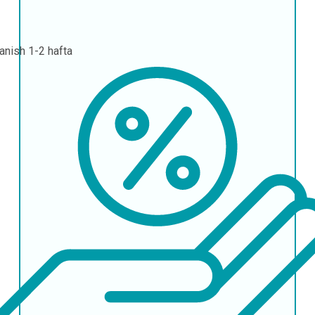
lanish
1-2 hafta