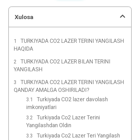
Xulosa
TURKIYADA CO2 LAZER TERINI YANGILASH
HAQIDA
TURKIYADA CO2 LAZER BILAN TERINI
YANGILASH
TURKIYADA CO2 LAZER TERINI YANGILASH
QANDAY AMALGA OSHIRILADI?
Turkiyada CO2 lazer davolash
imkoniyatlari
Turkiyada Co2 Lazer Terini
Yangilashdan Oldin
Turkiyada Co2 Lazer Teri Yangilash