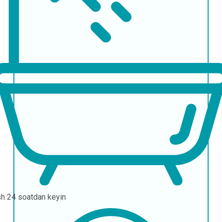
sh
24 soatdan keyin