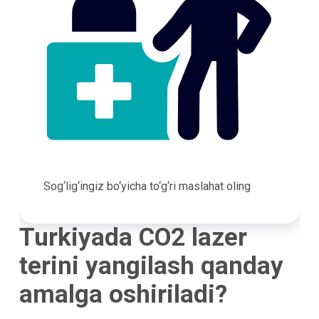
Sog‘lig‘ingiz bo‘yicha to‘g‘ri maslahat oling
Turkiyada CO2 lazer
terini yangilash qanday
amalga oshiriladi?