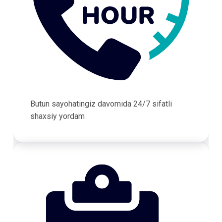
Butun sayohatingiz davomida 24/7 sifatli
shaxsiy yordam