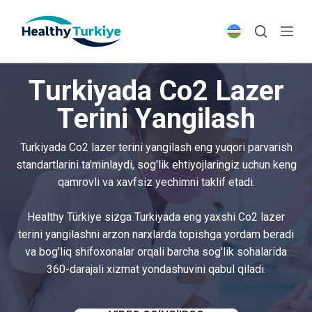
S
k
i
p
Turkiyada Co2 Lazer
t
o
Terini Yangilash
c
o
Turkiyada Co2 lazer terini yangilash eng yuqori parvarish
n
standartlarini ta'minlaydi, sog'lik ehtiyojlaringiz uchun keng
t
qamrovli va xavfsiz yechimni taklif etadi.
e
n
Healthy Türkiye sizga Turkiyada eng yaxshi Co2 lazer
t
terini yangilashni arzon narxlarda topishga yordam beradi
va bog'liq shifoxonalar orqali barcha sog'lik sohalarida
360-darajali xizmat yondashuvini qabul qiladi.