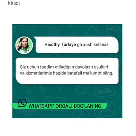
kiradi.
WHATSAPP ORQALI BOG‘LANING