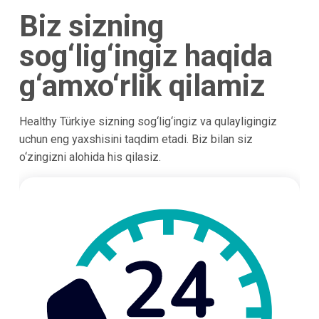
Biz sizning
sog‘lig‘ingiz haqida
g‘amxo‘rlik qilamiz
Healthy Türkiye sizning sog‘lig‘ingiz va qulayligingiz
uchun eng yaxshisini taqdim etadi. Biz bilan siz
o‘zingizni alohida his qilasiz.