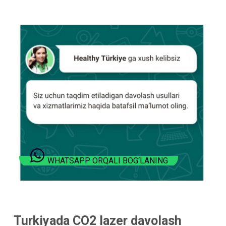
WHATSAPP ORQALI BOG‘LANING
Turkiyada CO2 lazer davolash