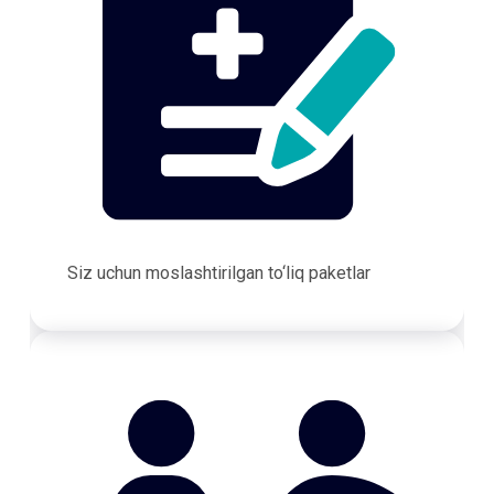
Siz uchun moslashtirilgan to‘liq paketlar