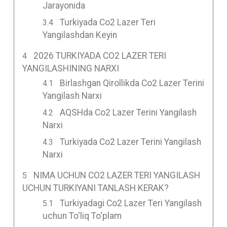
Jarayonida
Turkiyada Co2 Lazer Teri
Yangilashdan Keyin
2026 TURKIYADA CO2 LAZER TERI
YANGILASHINING NARXI
Birlashgan Qirollikda Co2 Lazer Terini
Yangilash Narxi
AQSHda Co2 Lazer Terini Yangilash
Narxi
Turkiyada Co2 Lazer Terini Yangilash
Narxi
NIMA UCHUN CO2 LAZER TERI YANGILASH
UCHUN TURKIYANI TANLASH KERAK?
Turkiyadagi Co2 Lazer Teri Yangilash
uchun To‘liq To‘plam