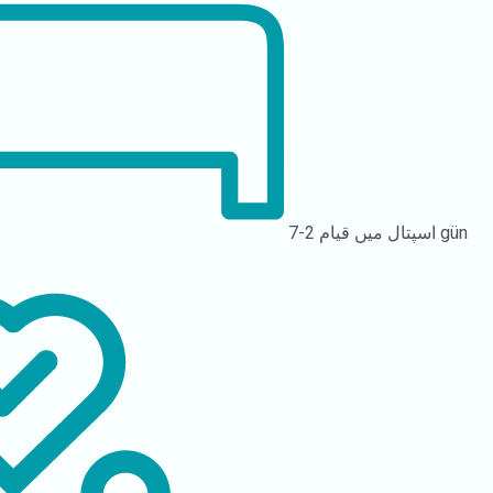
2-7 gün
اسپتال میں قیام