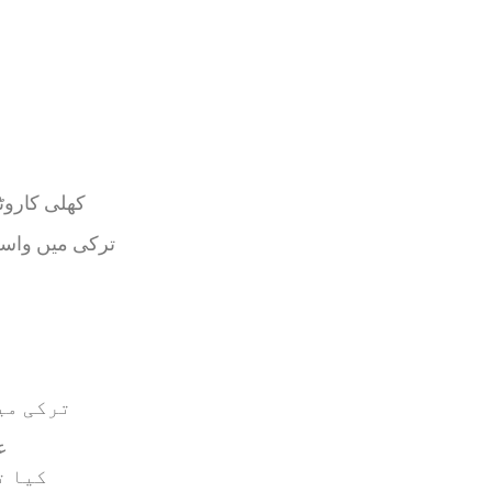
کھلی کاروٹ
ترکی میں واسک
ترکی می
ع
کیا ت