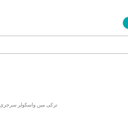
ترکی میں واسکولر سرجری ک