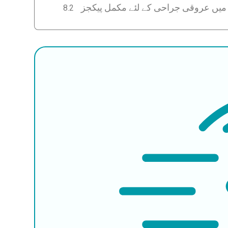
میں عروقی جراحی کے لئے مکمل پیکجز