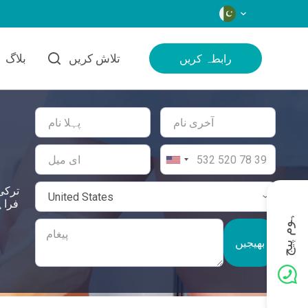
زبانیں
تلاش کریں
بلاگ
رابطہ کریں
ترکی
ہوم پیج
بھیجیں