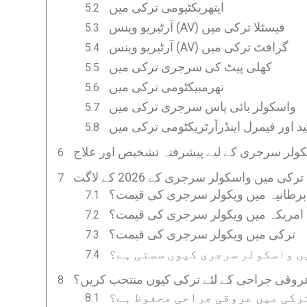
ایتھریکٹیومی ترکی میں
آرٹیریو وینس (AV) فیسٹلا ترکی میں
آرٹیریو وینس (AV) گرافٹ ترکی میں
کھلی پیٹ کی سرجری ترکی میں
تھرمبیکٹومی ترکی میں
واسکولر بائی پاس سرجری ترکی میں
ید اور فیمرل اینڈرآرٹریکٹومی ترکی میں
ولر سرجری کے لیے پیشرفتہ تشخیص اور علاج
ترکی میں واسکولر سرجری کے 2026 کے لاگت
برطانیہ میں ویکولر سرجری کی قیمت؟
امریکہ میں ویکولر سرجری کی قیمت؟
ترکی میں ویکولر سرجری کی قیمت؟
ں واسکولر سرجری کیوں سستی ہے؟
روقی جراحی کے لئے ترکی کیوں منتخب کریں؟
رکی میں عروقی جراحی محفوظ ہے؟