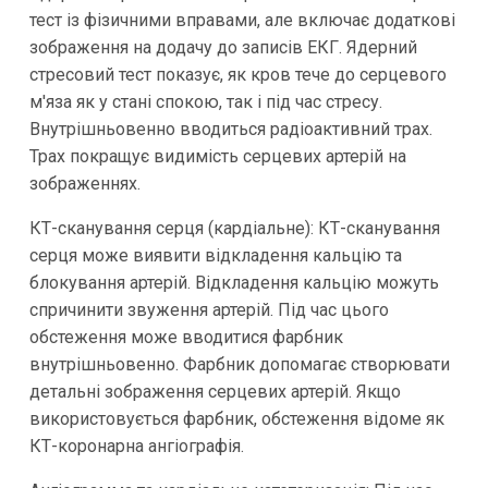
тест із фізичними вправами, але включає додаткові
зображення на додачу до записів ЕКГ. Ядерний
стресовий тест показує, як кров тече до серцевого
м'яза як у стані спокою, так і під час стресу.
Внутрішньовенно вводиться радіоактивний трах.
Трах покращує видимість серцевих артерій на
зображеннях.
КТ-сканування серця (кардіальне): КТ-сканування
серця може виявити відкладення кальцію та
блокування артерій. Відкладення кальцію можуть
спричинити звуження артерій. Під час цього
обстеження може вводитися фарбник
внутрішньовенно. Фарбник допомагає створювати
детальні зображення серцевих артерій. Якщо
використовується фарбник, обстеження відоме як
КТ-коронарна ангіографія.