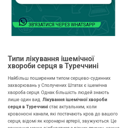
ЗВ'ЯЗАТИСЯ ЧЕРЕЗ WHATSAPP
Типи лікування ішемічної
хвороби серця в Туреччині
Найбільш поширеним типом серцево-судинних
захворювань у Сполучених Штатах є ішемічна
хвороба серця. Однак більшість людей знають
лише один вид.
Лікування ішемічної хвороби
серця в Туреччині
стає актуальним, коли
кровоносні канали, які постачають кров до вашого
серця, відомі як коронарні артерії, звужуються. Це