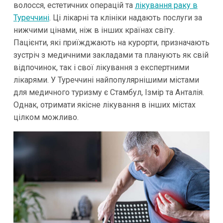
волосся, естетичних операцій та
лікування раку в
Туреччині
. Ці лікарні та клініки надають послуги за
нижчими цінами, ніж в інших країнах світу.
Пацієнти, які приїжджають на курорти, призначають
зустріч з медичними закладами та планують як свій
відпочинок, так і свої лікування з експертними
лікарями. У Туреччині найпопулярнішими містами
для медичного туризму є Стамбул, Ізмір та Анталія.
Однак, отримати якісне лікування в інших містах
цілком можливо.