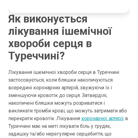
Як виконується
лікування ішемічної
хвороби серця в
Туреччині?
Лікування ішемічної хвороби серця в Туреччині
застосовується, коли бляшки накопичуються
всередині коронарних артерій, звужуючи їх і
зменшуючи кровотік до серця. Затверділі,
накопичені бляшки можуть розриватися і
викликати тромби крові, що можуть затримати або
перекрити кровотік. Лікування
коронарної артерії
в
Туреччині має на меті лікувати біль у грудях,
задишку та/або нерегулярне серцебиття, що