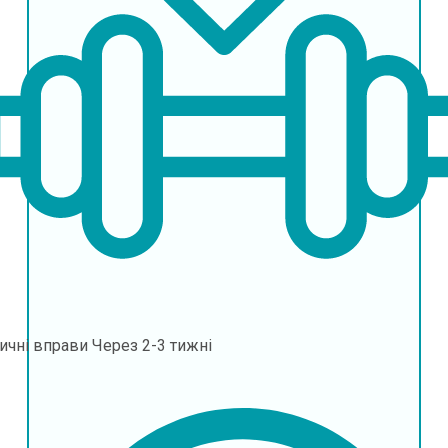
ичні вправи
Через 2-3 тижні