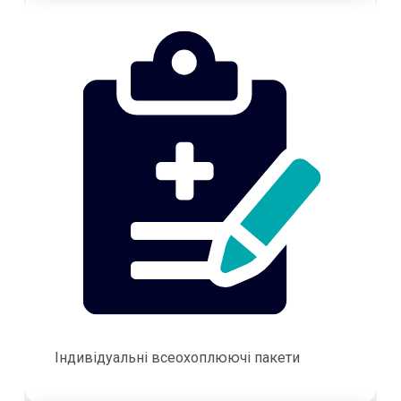
Індивідуальні всеохоплюючі пакети