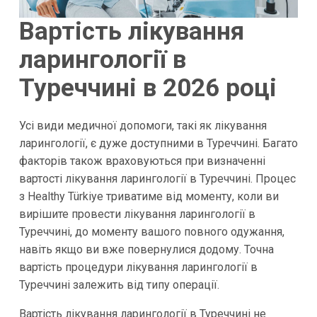
Вартість лікування
ларингології в
Туреччині в 2026 році
Усі види медичної допомоги, такі як лікування
ларингології, є дуже доступними в Туреччині. Багато
факторів також враховуються при визначенні
вартості лікування ларингології в Туреччині. Процес
з Healthy Türkiye триватиме від моменту, коли ви
вирішите провести лікування ларингології в
Туреччині, до моменту вашого повного одужання,
навіть якщо ви вже повернулися додому. Точна
вартість процедури лікування ларингології в
Туреччині залежить від типу операції.
Вартість лікування ларингології в Туреччині не