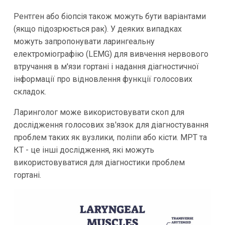
Рентген або біопсія також можуть бути варіантами
(якщо підозрюється рак). У деяких випадках
можуть запропонувати ларингеальну
електроміографію (LEMG) для вивчення нервового
втручання в м'язи гортані і надання діагностичної
інформації про відновлення функції голосових
складок.
Ларинголог може використовувати скоп для
дослідження голосових зв'язок для діагностування
проблем таких як вузлики, поліпи або кісти. МРТ та
КТ - це інші дослідження, які можуть
використовуватися для діагностики проблем
гортані.