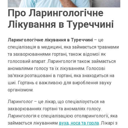
Про Ларингологічне
Лікування в Туреччині
Ларингологічне лікування в Туреччині
– це
спеціалізація в медицині, яка займається травмами
та захворюваннями гортані, також відомої як
голосовий апарат. Ларингологія також займається
аномаліями голосу та їх лікуванням. Голосові
зв'язки розташовані в гортані, яка знаходиться на
шиї. Гортань є важливою для вироблення звуку
організмом.
Ларинголог – це лікар, що спеціалізується на
захворюваннях гортані та аномаліях голосу.
Ларингологія є спеціалізацією отоларингології, яка
займається лікуванням
вуха, носа та горла
. Лікарі з