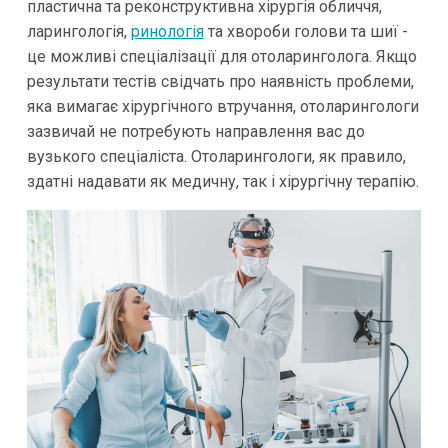
пластична та реконструктивна хірургія обличчя,
ларингологія,
ринологія
та хвороби голови та шиї -
це можливі спеціалізації для отоларинголога. Якщо
результати тестів свідчать про наявність проблеми,
яка вимагає хірургічного втручання, отоларингологи
зазвичай не потребують направлення вас до
вузького спеціаліста. Отоларингологи, як правило,
здатні надавати як медичну, так і хірургічну терапію.