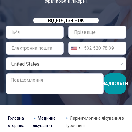
афілійовані лікарні.
ВІДЕО-ДЗВІНОК
НАДІСЛАТИ
Головна
Медичне
Ларингологічне лікування в
сторінка
лікування
Туреччині