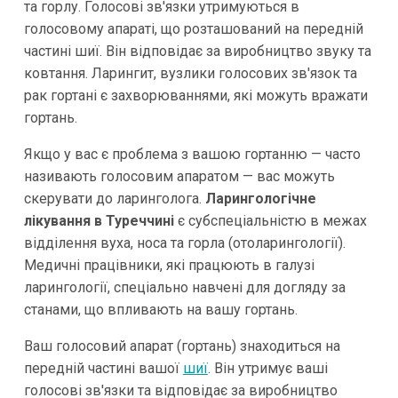
та горлу. Голосові зв'язки утримуються в
голосовому апараті, що розташований на передній
частині шиї. Він відповідає за виробництво звуку та
ковтання. Ларингит, вузлики голосових зв'язок та
рак гортані є захворюваннями, які можуть вражати
гортань.
Якщо у вас є проблема з вашою гортанню — часто
називають голосовим апаратом — вас можуть
скерувати до ларинголога.
Ларингологічне
лікування в Туреччині
є субспеціальністю в межах
відділення вуха, носа та горла (отоларингології).
Медичні працівники, які працюють в галузі
ларингології, спеціально навчені для догляду за
станами, що впливають на вашу гортань.
Ваш голосовий апарат (гортань) знаходиться на
передній частині вашої
шиї
. Він утримує ваші
голосові зв'язки та відповідає за виробництво