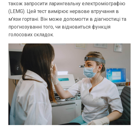
також запросити ларингеальну електроміографію
(LEMG). Цей тест вимірює нервове втручання в
м'язи гортані. Він може допомогти в діагностиці та
прогнозуванні того, чи відновиться функція
голосових складок.