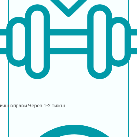
ичні вправи
Через 1-2 тижні