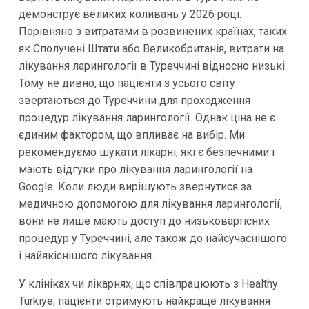
демонструє великих коливань у 2026 році.
Порівняно з витратами в розвинених країнах, таких
як Сполучені Штати або Великобританія, витрати на
лікування ларингології в Туреччині відносно низькі.
Тому не дивно, що пацієнти з усього світу
звертаються до Туреччини для проходження
процедур лікування ларингології. Однак ціна не є
єдиним фактором, що впливає на вибір. Ми
рекомендуємо шукати лікарні, які є безпечними і
мають відгуки про лікування ларингології на
Google. Коли люди вирішують звернутися за
медичною допомогою для лікування ларингології,
вони не лише мають доступ до низьковартісних
процедур у Туреччині, але також до найсучаснішого
і найякіснішого лікування.
У клініках чи лікарнях, що співпрацюють з Healthy
Türkiye, пацієнти отримують найкраще лікування