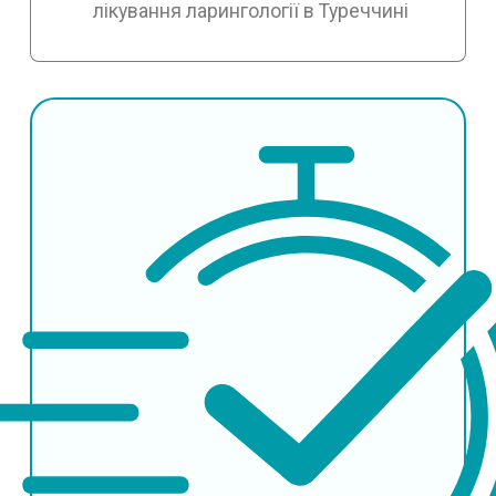
лікування ларингології в Туреччині