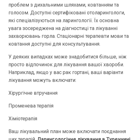
проблем з дихальними шляхами, ковтанням та
голосом. Доступні сертифіковані отоларингологи,
які спеціалізуються на ларингології. Їх основна
увага зосереджена на діагностиці та лікуванні
захворювань горла. Стаціонарні терапевти мови та
ковтання доступні для консультування.
У деяких випадках може знадобитися більше, ніж
просто відпочинок для лікування вашої хвороби.
Наприклад, якщо у вас рак гортані, ваші варіанти
лікування можуть включати:
Хірургічне втручання
Променева терапія
Хіміотерапія
Ваш лікувальний план може включати поєднання
цих терапій.
Ларингологічне лікування в Туреччині