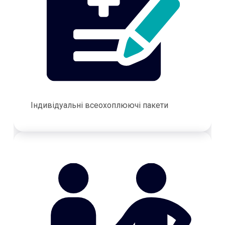
Індивідуальні всеохоплюючі пакети