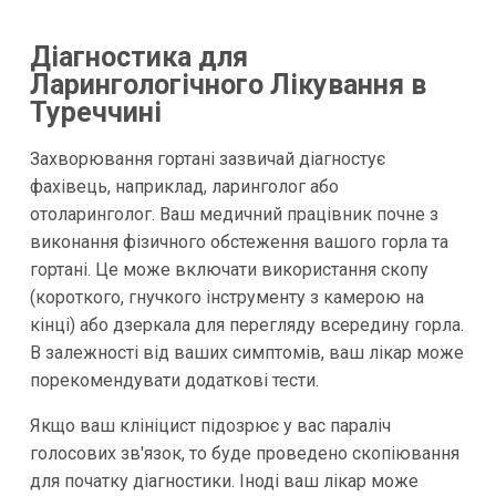
Діагностика для
Ларингологічного Лікування в
Туреччині
Захворювання гортані зазвичай діагностує
фахівець, наприклад, ларинголог або
отоларинголог. Ваш медичний працівник почне з
виконання фізичного обстеження вашого горла та
гортані. Це може включати використання скопу
(короткого, гнучкого інструменту з камерою на
кінці) або дзеркала для перегляду всередину горла.
В залежності від ваших симптомів, ваш лікар може
порекомендувати додаткові тести.
Якщо ваш клініцист підозрює у вас параліч
голосових зв'язок, то буде проведено скопіювання
для початку діагностики. Іноді ваш лікар може