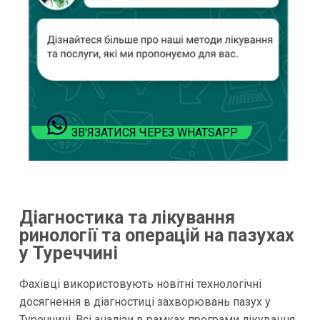
ЗВ'ЯЗАТИСЯ ЧЕРЕЗ WHATSAPP
Діагностика та лікування
ринології та операцій на пазухах
у Туреччині
Фахівці використовують новітні технологічні
досягнення в діагностиці захворювань пазух у
Туреччині. Всі аналізи в рамках програми лікування