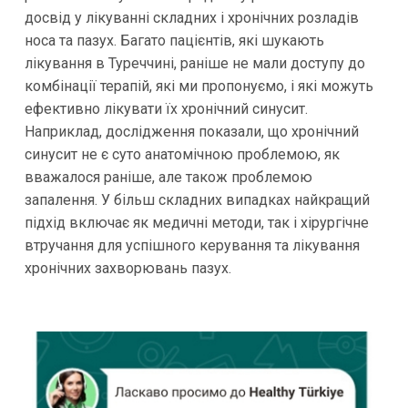
досвід у лікуванні складних і хронічних розладів
носа та пазух. Багато пацієнтів, які шукають
лікування в Туреччині, раніше не мали доступу до
комбінації терапій, які ми пропонуємо, і які можуть
ефективно лікувати їх хронічний синусит.
Наприклад, дослідження показали, що хронічний
синусит не є суто анатомічною проблемою, як
вважалося раніше, але також проблемою
запалення. У більш складних випадках найкращий
підхід включає як медичні методи, так і хірургічне
втручання для успішного керування та лікування
хронічних захворювань пазух.