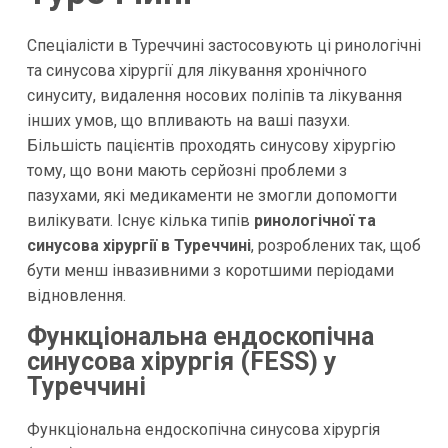
Спеціалісти в Туреччині застосовують ці ринологічні
та синусова хірургії для лікування хронічного
синуситу, видалення носових поліпів та лікування
інших умов, що впливають на ваші пазухи.
Більшість пацієнтів проходять синусову хірургію
тому, що вони мають серйозні проблеми з
пазухами, які медикаменти не змогли допомогти
вилікувати. Існує кілька типів
ринологічної та
синусова хірургії в Туреччині
, розроблених так, щоб
бути менш інвазивними з коротшими періодами
відновлення.
Функціональна ендоскопічна
синусова хірургія (FESS) у
Туреччині
Функціональна ендоскопічна синусова хірургія