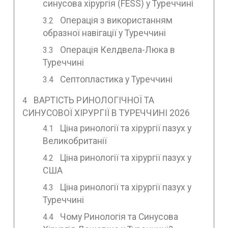
синусова хірургія (FESS) у Туреччині
Операція з використанням
образної навігації у Туреччині
Операція Келдвела-Люка в
Туреччині
Септопластика у Туреччині
ВАРТІСТЬ РИНОЛОГІЧНОЇ ТА
СИНУСОВОЇ ХІРУРГІЇ В ТУРЕЧЧИНІ 2026
Ціна ринології та хірургії пазух у
Великобританії
Ціна ринології та хірургії пазух у
США
Ціна ринології та хірургії пазух у
Туреччині
Чому Ринологія та Синусова