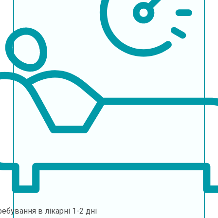
ебування в лікарні
1-2 дні