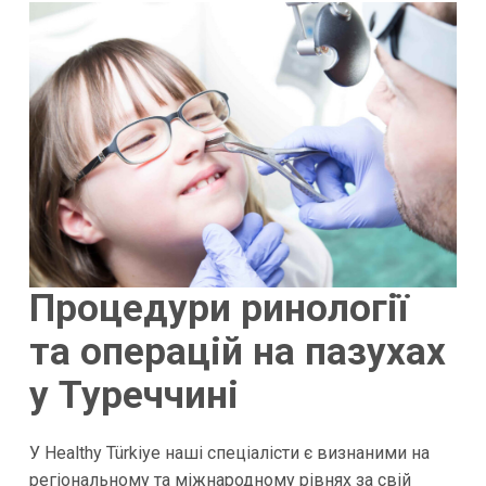
Процедури ринології
та операцій на пазухах
у Туреччині
У Healthy Türkiye наші спеціалісти є визнаними на
регіональному та міжнародному рівнях за свій