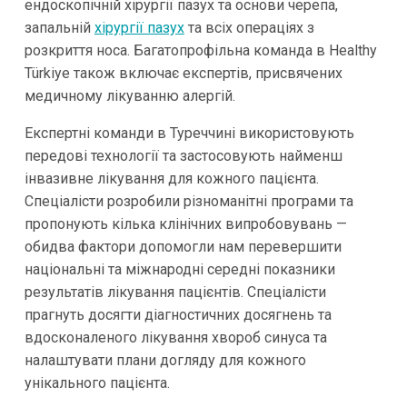
ендоскопічній хірургії пазух та основи черепа,
запальній
хірургії пазух
та всіх операціях з
розкриття носа. Багатопрофільна команда в Healthy
Türkiye також включає експертів, присвячених
медичному лікуванню алергій.
Експертні команди в Туреччині використовують
передові технології та застосовують найменш
інвазивне лікування для кожного пацієнта.
Спеціалісти розробили різноманітні програми та
пропонують кілька клінічних випробовувань —
обидва фактори допомогли нам перевершити
національні та міжнародні середні показники
результатів лікування пацієнтів. Спеціалісти
прагнуть досягти діагностичних досягнень та
вдосконаленого лікування хвороб синуса та
налаштувати плани догляду для кожного
унікального пацієнта.