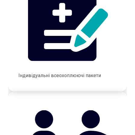
Індивідуальні всеохоплюючі пакети