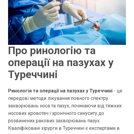
Про ринологію та
операції на пазухах у
Туреччині
Ринологія та операції на пазухах у Туреччині
- це
передові методи лікування повного спектру
захворювань носа та пазух, починаючи від тяжких
носових кровотеч і хронічного синуситу до
розвинених ракових захворювань пазух.
Кваліфіковані хірурги в Туреччині є експертами в