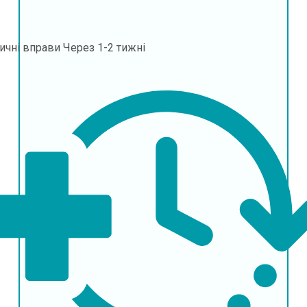
ичні вправи
Через 1-2 тижні