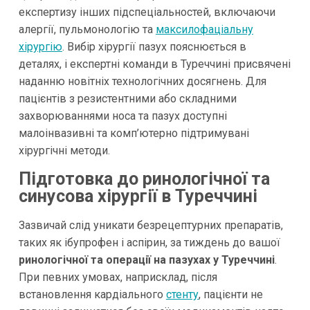
експертизу інших підспеціальностей, включаючи
алергії, пульмонологію та
максилофаціальну
хірургію
. Вибір хірургії пазух пояснюється в
деталях, і експертні команди в Туреччині присвячені
наданню новітніх технологічних досягнень. Для
пацієнтів з резистентними або складними
захворюваннями носа та пазух доступні
малоінвазивні та комп’ютерно підтримувані
хірургічні методи.
Підготовка до ринологічної та
синусова хірургії в Туреччині
Зазвичай слід уникати безрецептурних препаратів,
таких як ібупрофен і аспірин, за тиждень до вашої
ринологічної та операції на пазухах у Туреччині
.
При певних умовах, наприсклад, після
встановлення кардіального
стенту
, пацієнти не