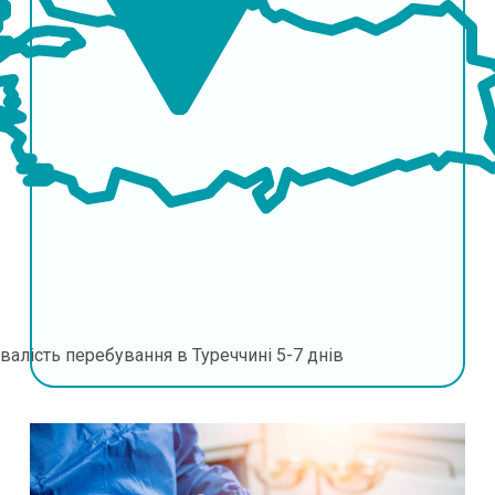
валість перебування в Туреччині
5-7 днів