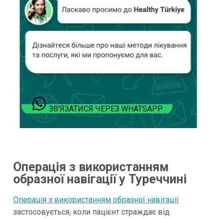
ЗВ'ЯЗАТИСЯ ЧЕРЕЗ WHATSAPP
Операція з використанням
образної навігації у Туреччині
Операція з використанням образної навігації
застосовується, коли пацієнт страждає від