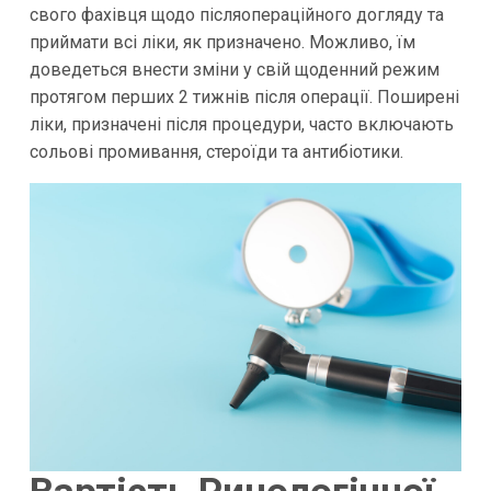
свого фахівця щодо післяопераційного догляду та
приймати всі ліки, як призначено. Можливо, їм
доведеться внести зміни у свій щоденний режим
протягом перших 2 тижнів після операції. Поширені
ліки, призначені після процедури, часто включають
сольові промивання, стероїди та антибіотики.