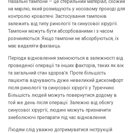
Назальні тампони — це стерильний матеріал, схожий
на марлю, який розміщують у носовому проході для
контролю кровотечі. Застосування тампонів
залежить від типу ринології та синусової хірургії.
Тампони можуть бути абсорбованими і з часом
розчиняються. Якщо тампони не абсорбуються, їх
має видаляти фахівець.
Періоди відновлення змінюються в залежності від
проведеної операції та інших факторів, таких як вік
та загальний стан здоров'я. Проте більшість
пацієнтів відчувають дуже невеликий дискомфорт
після ринології та синусової хірургії у Туреччині.
Більшість людей можуть повернутися додому в
той же день після операції. Залежно від обсягу
синусової хірургії, людині можуть призначити
знеболюючі препарати під час відновлення.
Людям слід уважно дотримуватися інструкцій