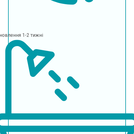
дновлення
1-2 тижні