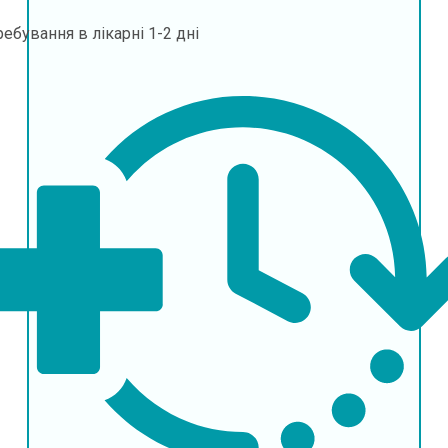
ебування в лікарні
1-2 дні