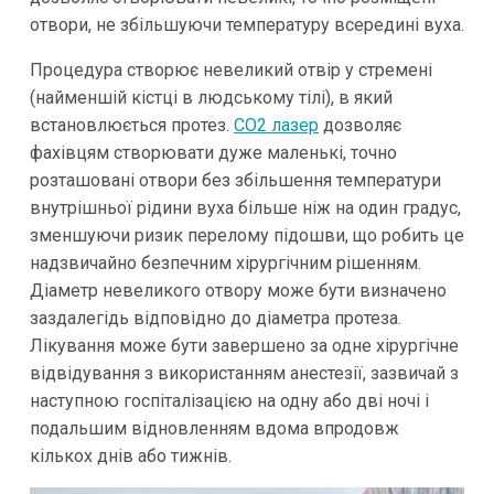
отвори, не збільшуючи температуру всередині вуха.
Процедура створює невеликий отвір у стремені
(найменшій кістці в людському тілі), в який
встановлюється протез.
CO2 лазер
дозволяє
фахівцям створювати дуже маленькі, точно
розташовані отвори без збільшення температури
внутрішньої рідини вуха більше ніж на один градус,
зменшуючи ризик перелому підошви, що робить це
надзвичайно безпечним хірургічним рішенням.
Діаметр невеликого отвору може бути визначено
заздалегідь відповідно до діаметра протеза.
Лікування може бути завершено за одне хірургічне
відвідування з використанням анестезії, зазвичай з
наступною госпіталізацією на одну або дві ночі і
подальшим відновленням вдома впродовж
кількох днів або тижнів.