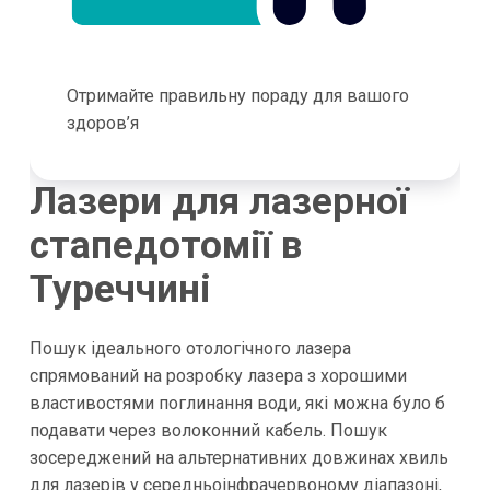
Отримайте правильну пораду для вашого
здоров’я
Лазери для лазерної
стапедотомії в
Туреччині
Пошук ідеального отологічного лазера
спрямований на розробку лазера з хорошими
властивостями поглинання води, які можна було б
подавати через волоконний кабель. Пошук
зосереджений на альтернативних довжинах хвиль
для лазерів у середньоінфрачервоному діапазоні,