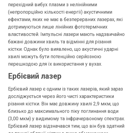
перехідний вибух плазми з нелінійними
(непропорційно кількості енергії) акустичними
ефектами, яких не має в безперервних лазерах, які
дотримуються лише лінійних фототермічних
властивостей. Імпульсні лазери мають надзвичайно
бажані довжини хвиль та відмінні для різання
кістки. Однак було виявлено, що акустичні ударні
хвилі можуть бути потенційно серйозною
перешкодою для їх використання у вухах.
Ербієвий лазер
Ербієвий лазер є одним із таких лазерів, який зараз
досліджується через його чисті характеристики
різання кістки. Він має довжину хвилі 2,9 мкм, що
близько до максимального піку поглинання води
(3,00 мкм) у видимому та інфрачервоному спектрах.
Ербієвий лазер відзначався тим, що він був здатний