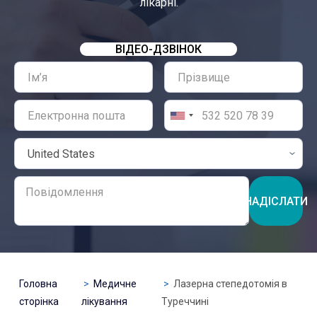
лікарні.
ВІДЕО-ДЗВІНОК
НАДІСЛАТИ
Головна
Медичне
Лазерна степедотомія в
сторінка
лікування
Туреччині