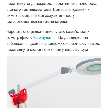
перетинку за допомогою портативного пристрою,
званого тимпанометром. Цей тест відомий як
тимпанометрія. Ваші результати тесту
відображаються на тимпанограмі.
Нарешті, спеціалісти виконують комп'ютерну
томографію
КТ-сканування
. Це дослідження
зображення дозволяє вашому експертному лікарю
переглянути кістки та тканини у вашому вусі.