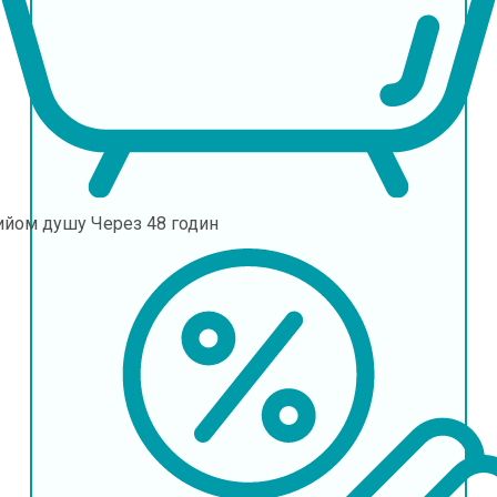
ийом душу
Через 48 годин