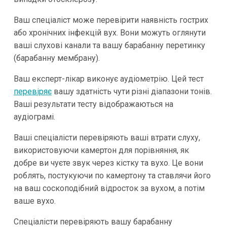
Ваш спеціаліст може перевірити наявність гострих
або хронічних інфекцій вух. Вони можуть оглянути
ваші слухові канали та вашу барабанну перетинку
(барабанну мембрану).
Ваш експерт-лікар виконує аудіометрію. Цей тест
перевіряє
вашу здатність чути різні діапазони тонів.
Ваші результати тесту відображаються на
аудіограмі.
Ваші спеціалісти перевіряють ваші втрати слуху,
використовуючи камертон для порівняння, як
добре ви чуєте звук через кістку та вухо. Це вони
роблять, постукуючи по камертону та ставлячи його
на ваш соскоподібний відросток за вухом, а потім
ваше вухо.
Спеціалісти перевіряють вашу барабанну