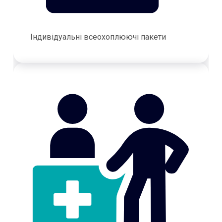
Індивідуальні всеохоплюючі пакети