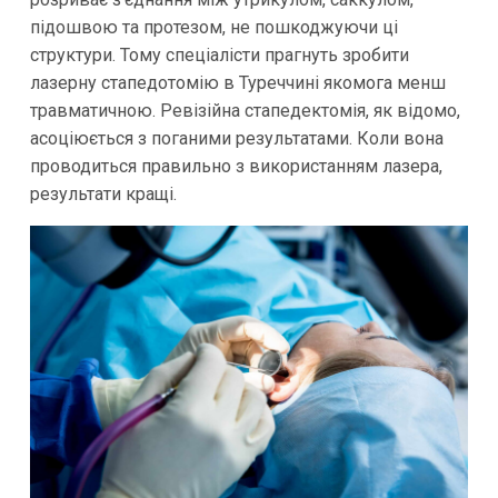
підошвою та протезом, не пошкоджуючи ці
структури. Тому спеціалісти прагнуть зробити
лазерну стапедотомію в Туреччині якомога менш
травматичною. Ревізійна стапедектомія, як відомо,
асоціюється з поганими результатами. Коли вона
проводиться правильно з використанням лазера,
результати кращі.