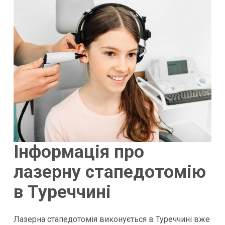
Інформація про
лазерну стапедотомію
в Туреччині
Лазерна стапедотомія виконується в Туреччині вже