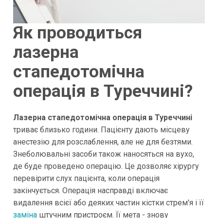
Як проводиться
лазерна
стапедотомічна
операція в Туреччині?
Лазерна стапедотомічна операція в Туреччині
триває близько години. Пацієнту дають місцеву
анестезію для розслаблення, але не для безтями.
Знеболювальні засоби також наносяться на вухо,
де буде проведено операцію. Це дозволяє хірургу
перевірити слух пацієнта, коли операція
закінчується. Операція насправді включає
видалення всієї або деяких частин кістки стрем'я і її
заміна
штучним пристроєм. Її мета - знову