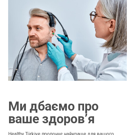
Ми дбаємо про
ваше здоров’я
Healthy Türkiye пропонує найкраще для вашого