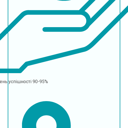
ень успішності
90-95%