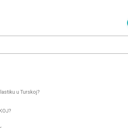
lastiku u Turskoj?
SKOJ?