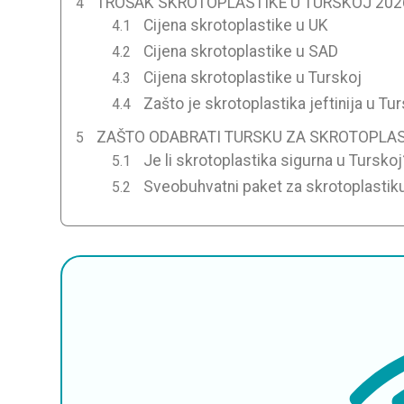
TROŠAK SKROTOPLASTIKE U TURSKOJ 202
Cijena skrotoplastike u UK
Cijena skrotoplastike u SAD
Cijena skrotoplastike u Turskoj
Zašto je skrotoplastika jeftinija u Tu
ZAŠTO ODABRATI TURSKU ZA SKROTOPLA
Je li skrotoplastika sigurna u Turskoj
Sveobuhvatni paket za skrotoplastik