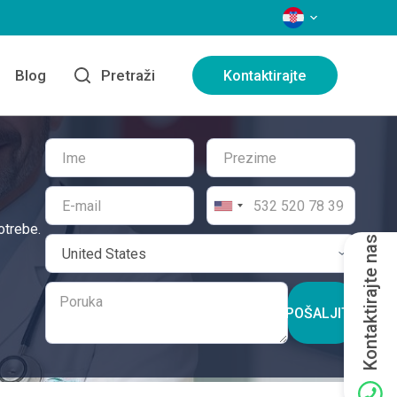
JEZICI
Blog
Pretraži
Kontaktirajte
otrebe.
Kontaktirajte nas
POŠALJITE