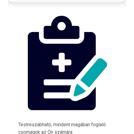
Testreszabható, mindent magában foglaló
csomagok az Ön számára