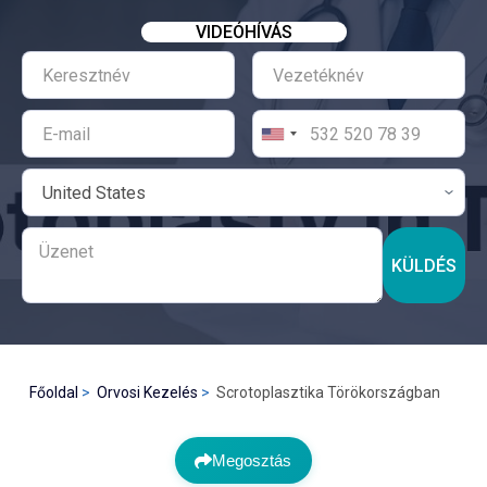
VIDEÓHÍVÁS
KÜLDÉS
Főoldal
Orvosi Kezelés
Scrotoplasztika Törökországban
Megosztás