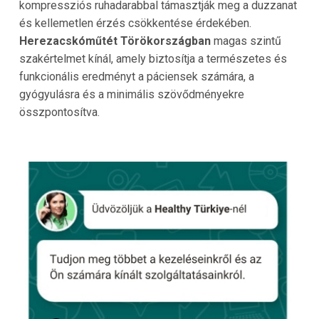
kompressziós ruhadarabbal támasztják meg a duzzanat
és kellemetlen érzés csökkentése érdekében.
Herezacskóműtét Törökországban
magas szintű
szakértelmet kínál, amely biztosítja a természetes és
funkcionális eredményt a páciensek számára, a
gyógyulásra és a minimális szövődményekre
összpontosítva.