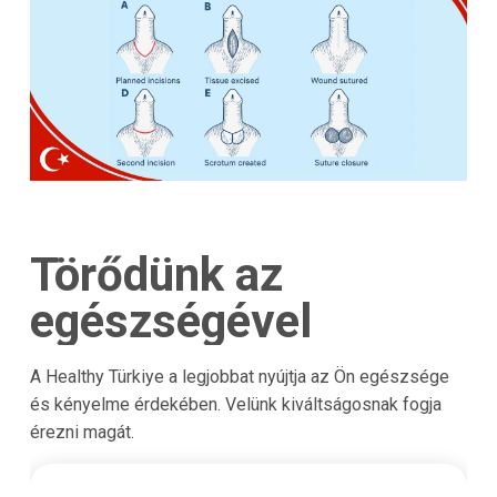
Törődünk az
egészségével
A Healthy Türkiye a legjobbat nyújtja az Ön egészsége
és kényelme érdekében. Velünk kiváltságosnak fogja
érezni magát.