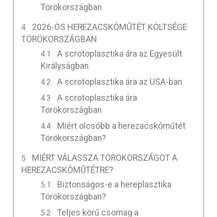
Törökországban
2026-ÖS HEREZACSKÓMŰTÉT KÖLTSÉGE
TÖRÖKORSZÁGBAN
A scrotoplasztika ára az Egyesült
Királyságban
A scrotoplasztika ára az USA-ban
A scrotoplasztika ára
Törökországban
Miért olcsóbb a herezacskóműtét
Törökországban?
MIÉRT VÁLASSZA TÖRÖKORSZÁGOT A
HEREZACSKÓMŰTÉTRE?
Biztonságos-e a hereplasztika
Törökországban?
Teljes körű csomag a