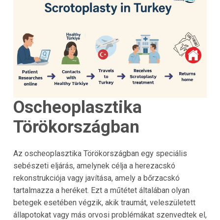
Oscheoplasztika
Törökországban
Az oscheoplasztika Törökországban egy speciális
sebészeti eljárás, amelynek célja a herezacskó
rekonstrukciója vagy javítása, amely a bőrzacskó
tartalmazza a heréket. Ezt a műtétet általában olyan
betegek esetében végzik, akik traumát, veleszületett
állapotokat vagy más orvosi problémákat szenvedtek el,