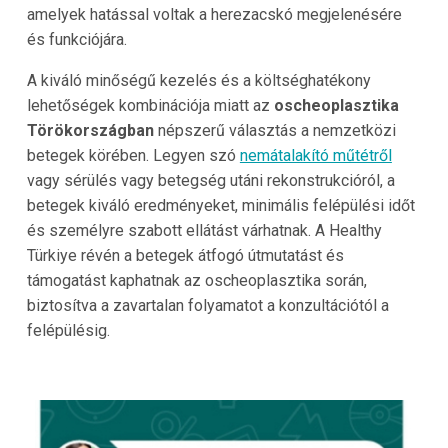
amelyek hatással voltak a herezacskó megjelenésére
és funkciójára.
A kiváló minőségű kezelés és a költséghatékony
lehetőségek kombinációja miatt az
oscheoplasztika
Törökországban
népszerű választás a nemzetközi
betegek körében. Legyen szó
nemátalakító műtétről
vagy sérülés vagy betegség utáni rekonstrukcióról, a
betegek kiváló eredményeket, minimális felépülési időt
és személyre szabott ellátást várhatnak. A Healthy
Türkiye révén a betegek átfogó útmutatást és
támogatást kaphatnak az oscheoplasztika során,
biztosítva a zavartalan folyamatot a konzultációtól a
felépülésig.