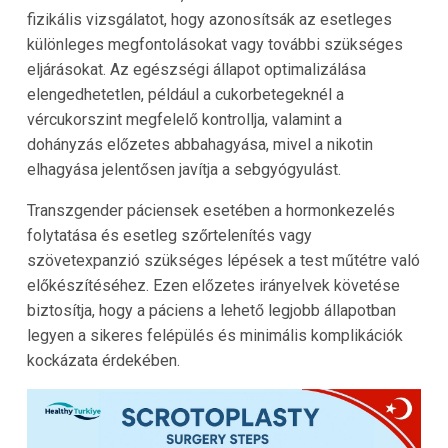
fizikális vizsgálatot, hogy azonosítsák az esetleges
különleges megfontolásokat vagy további szükséges
eljárásokat. Az egészségi állapot optimalizálása
elengedhetetlen, például a cukorbetegeknél a
vércukorszint megfelelő kontrollja, valamint a
dohányzás előzetes abbahagyása, mivel a nikotin
elhagyása jelentősen javítja a sebgyógyulást.
Transzgender páciensek esetében a hormonkezelés
folytatása és esetleg szőrtelenítés vagy
szövetexpanzió szükséges lépések a test műtétre való
előkészítéséhez. Ezen előzetes irányelvek követése
biztosítja, hogy a páciens a lehető legjobb állapotban
legyen a sikeres felépülés és minimális komplikációk
kockázata érdekében.