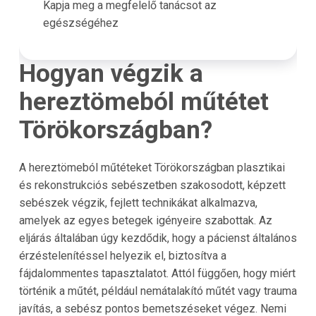
Kapja meg a megfelelő tanácsot az
egészségéhez
Hogyan végzik a
hereztömeból műtétet
Törökországban?
A hereztömeból műtéteket Törökországban plasztikai
és rekonstrukciós sebészetben szakosodott, képzett
sebészek végzik, fejlett technikákat alkalmazva,
amelyek az egyes betegek igényeire szabottak. Az
eljárás általában úgy kezdődik, hogy a pácienst általános
érzéstelenítéssel helyezik el, biztosítva a
fájdalommentes tapasztalatot. Attól függően, hogy miért
történik a műtét, például nemátalakító műtét vagy trauma
javítás, a sebész pontos bemetszéseket végez. Nemi