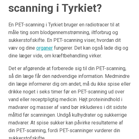
scanning i Tyrkiet?
En PET-scanning i Tyrkiet bruger en radiotracer til at
måle ting som blodgennemstrømning, iltforbrug og
sukkerstofskifte. En PET-scanning viser, hvordan dit
væv og dine
organer
fungerer. Det kan også lade dig og
dine læger vide, om kræftbehandling virker.
Det er afgørende at forberede sig til din PET-scanning,
så din læge får den nødvendige information. Medmindre
din læge informerer dig om andet, må du ikke spise eller
drikke noget i seks timer før en PET-scanning ud over
vand eller receptpligtig medicin. Højt proteinindhold i
madvarer og masser af vand bør inkluderes i dit sidste
måltid før scanningen. Undgå kulhydrater og sukkerrige
madvarer. At spise sukker kan påvirke resultaterne af
din PET-scanning, fordi PET-scanninger vurderer din
sukkerstofskifte.