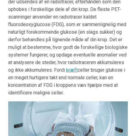
der udsendes af en radiotracer, efterhånden som den
ophobes i forskellige dele af din krop. De fleste PET-
scanninger anvender en radiotracer kaldet
fluorodeoxyglucose (FDG), som er sammenlignelig med
naturligt forekommende glukose (en slags sukker) og
derfor behandles på lignende måde af din krop. Det er
muligt at bestemme, hvor godt de forskellige biologiske
systemer fungerer, og opdage eventuelle anomalier ved
at analysere de steder, hvor radiotraceren akkumuleres
og ikke akkumuleres. Fordi
kræft
celler bruger glukose i
en meget hurtigere takt end normale celler, kan en
koncentration af FDG i kroppens væv hjælpe med at
identificere maligne celler.