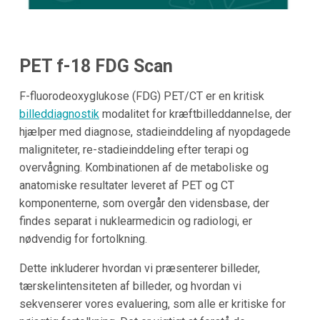
PET f-18 FDG Scan
F-fluorodeoxyglukose (FDG) PET/CT er en kritisk
billeddiagnostik
modalitet for kræftbilleddannelse, der
hjælper med diagnose, stadieinddeling af nyopdagede
maligniteter, re-stadieinddeling efter terapi og
overvågning. Kombinationen af de metaboliske og
anatomiske resultater leveret af PET og CT
komponenterne, som overgår den vidensbase, der
findes separat i nuklearmedicin og radiologi, er
nødvendig for fortolkning.
Dette inkluderer hvordan vi præsenterer billeder,
tærskelintensiteten af billeder, og hvordan vi
sekvenserer vores evaluering, som alle er kritiske for