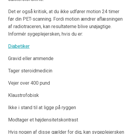
Det er også kritisk, at du ikke udfører motion 24 timer
før din PET-scanning. Fordi motion ændrer aflæsningen
af radiotraceren, kan resultaterne blive unøjagtige.
Informér sygeplejersken, hvis du er:
Diabetiker
Gravid eller ammende
Tager steroidmedicin
Vejer over 400 pund
Klaustrofobisk
Ikke i stand til at ligge på ryggen
Modtager et højdensitetskontrast
Hvis nogen af disse gælder for dig, kan sygeplejersken