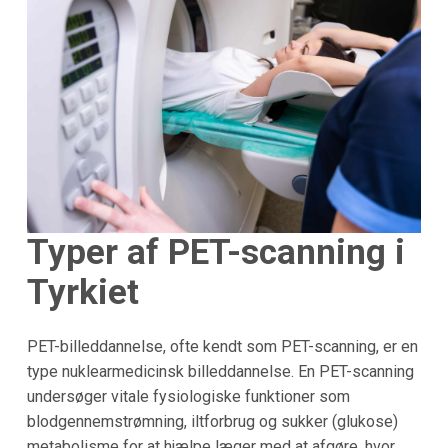
Typer af PET-scanning i
Tyrkiet
PET-billeddannelse, ofte kendt som PET-scanning, er en
type nuklearmedicinsk billeddannelse. En PET-scanning
undersøger vitale fysiologiske funktioner som
blodgennemstrømning, iltforbrug og sukker (glukose)
metabolisme for at hjælpe læger med at afgøre, hvor