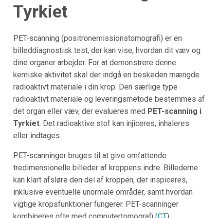
Tyrkiet
PET-scanning (positronemissionstomografi) er en
billeddiagnostisk test, der kan vise, hvordan dit væv og
dine organer arbejder. For at demonstrere denne
kemiske aktivitet skal der indgå en beskeden mængde
radioaktivt materiale i din krop. Den særlige type
radioaktivt materiale og leveringsmetode bestemmes af
det organ eller væv, der evalueres med
PET-scanning i
Tyrkiet
. Det radioaktive stof kan injiceres, inhaleres
eller indtages.
PET-scanninger bruges til at give omfattende
tredimensionelle billeder af kroppens indre. Billederne
kan klart afsløre den del af kroppen, der inspiceres,
inklusive eventuelle unormale områder, samt hvordan
vigtige kropsfunktioner fungerer. PET-scanninger
kombineres ofte med computertomografi (
CT
)