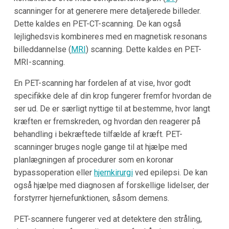
scanninger for at generere mere detaljerede billeder.
Dette kaldes en PET-CT-scanning. De kan også
lejlighedsvis kombineres med en magnetisk resonans
billeddannelse (
MRI
) scanning. Dette kaldes en PET-
MRI-scanning.
En PET-scanning har fordelen af at vise, hvor godt
specifikke dele af din krop fungerer fremfor hvordan de
ser ud. De er særligt nyttige til at bestemme, hvor langt
kræften er fremskreden, og hvordan den reagerer på
behandling i bekræftede tilfælde af kræft. PET-
scanninger bruges nogle gange til at hjælpe med
planlægningen af procedurer som en koronar
bypassoperation eller
hjernkirurgi
ved epilepsi. De kan
også hjælpe med diagnosen af forskellige lidelser, der
forstyrrer hjernefunktionen, såsom demens.
PET-scannere fungerer ved at detektere den stråling,