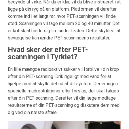
begynde at virke. Når du er klar, vil du blive instrueret i at
ligge på din ryg på en platform. Platformen vil derefter
komme ind i et langt rør, hvor PET-scanningen vil finde
sted. Scanningen vil tage mellem 20 og 40 minutter. Det
er kritisk at holde sig i ro under testen. Dette skyldes, at
bevægelse kan ændre PET-scanningens resultater.
Hvad sker der efter PET-
scanningen i Tyrkiet?
En lille mængde radioaktivt sukker vil forblive i din krop
efter din PET-scanning. Drik rigeligt med vand for at
hjælpe med at skylle det ud af dit system. Der er ingen
specielle madrestriktioner eller forslag, der skal følges
efter din PET-scanning. Derefter vil din læge modtage
resultaterne af din PET-scanning og diskutere dem med
dig ved din næste aftale.