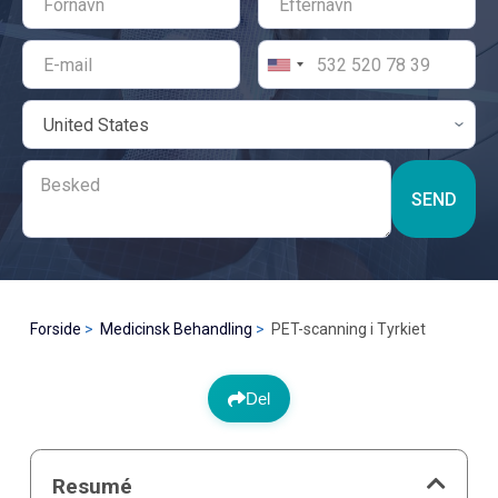
SEND
Forside
Medicinsk Behandling
PET-scanning i Tyrkiet
Del
Resumé