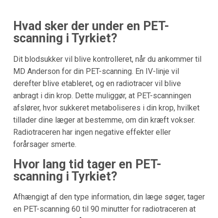
Hvad sker der under en PET-
scanning i Tyrkiet?
Dit blodsukker vil blive kontrolleret, når du ankommer til
MD Anderson for din PET-scanning. En IV-linje vil
derefter blive etableret, og en radiotracer vil blive
anbragt i din krop. Dette muliggør, at PET-scanningen
afslører, hvor sukkeret metaboliseres i din krop, hvilket
tillader dine læger at bestemme, om din kræft vokser.
Radiotraceren har ingen negative effekter eller
forårsager smerte.
Hvor lang tid tager en PET-
scanning i Tyrkiet?
Afhængigt af den type information, din læge søger, tager
en PET-scanning 60 til 90 minutter for radiotraceren at