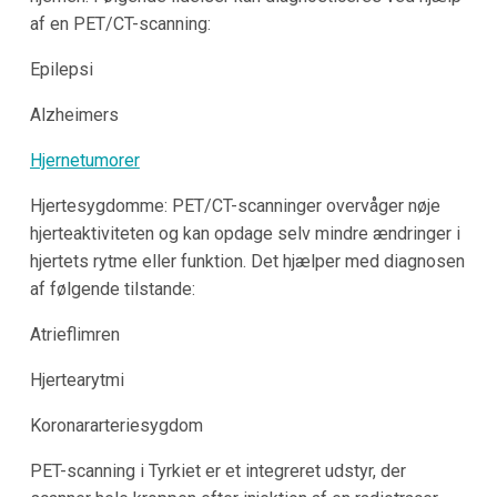
af en PET/CT-scanning:
Epilepsi
Alzheimers
Hjernetumorer
Hjertesygdomme: PET/CT-scanninger overvåger nøje
hjerteaktiviteten og kan opdage selv mindre ændringer i
hjertets rytme eller funktion. Det hjælper med diagnosen
af følgende tilstande:
Atrieflimren
Hjertearytmi
Koronararteriesygdom
PET-scanning i Tyrkiet er et integreret udstyr, der