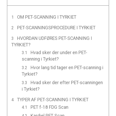
OM PET-SCANNING I TYRKIET
PET-SCANNINGSPROCEDURE I TYRKIET
HVORDAN UDFØRES PET-SCANNING I
TYRKIET?
Hvad sker der under en PET-
scanning i Tyrkiet?
Hvor lang tid tager en PET-scanning i
Tyrkiet?
Hvad sker der efter PET-scanningen
i Tyrkiet?
TYPER AF PET-SCANNING I TYRKIET
PET f-18 FDG Scan
Kardiel PET Scan