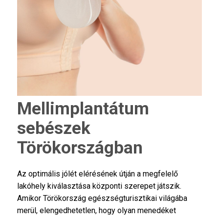
Mellimplantátum
sebészek
Törökországban
Az optimális jólét elérésének útján a megfelelő
lakóhely kiválasztása központi szerepet játszik.
Amikor Törökország egészségturisztikai világába
merül, elengedhetetlen, hogy olyan menedéket