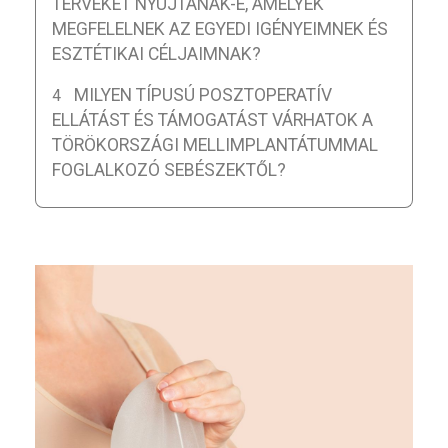
TERVEKET NYÚJTANAK-E, AMELYEK
MEGFELELNEK AZ EGYEDI IGÉNYEIMNEK ÉS
ESZTÉTIKAI CÉLJAIMNAK?
MILYEN TÍPUSÚ POSZTOPERATÍV
ELLÁTÁST ÉS TÁMOGATÁST VÁRHATOK A
TÖRÖKORSZÁGI MELLIMPLANTÁTUMMAL
FOGLALKOZÓ SEBÉSZEKTŐL?