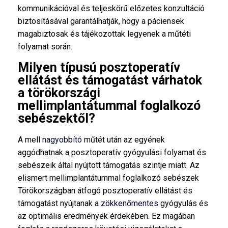
kommunikációval és teljeskörű előzetes konzultáció
biztosításával garantálhatják, hogy a páciensek
magabiztosak és tájékozottak legyenek a műtéti
folyamat során.
Milyen típusú posztoperatív
ellátást és támogatást várhatok
a törökországi
mellimplantátummal foglalkozó
sebészektől?
A mell
nagyobbító
műtét után az egyének
aggódhatnak a posztoperatív gyógyulási folyamat és
sebészeik által nyújtott támogatás szintje miatt. Az
elismert mellimplantátummal foglalkozó sebészek
Törökországban átfogó posztoperatív ellátást és
támogatást nyújtanak a
zökkenőmentes
gyógyulás és
az optimális eredmények érdekében. Ez magában