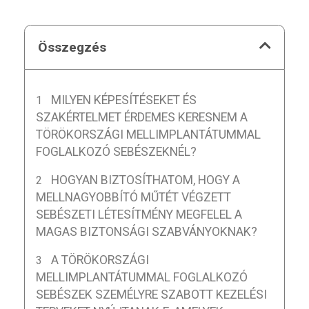
Összegzés
MILYEN KÉPESÍTÉSEKET ÉS
SZAKÉRTELMET ÉRDEMES KERESNEM A
TÖRÖKORSZÁGI MELLIMPLANTÁTUMMAL
FOGLALKOZÓ SEBÉSZEKNÉL?
HOGYAN BIZTOSÍTHATOM, HOGY A
MELLNAGYOBBÍTÓ MŰTÉT VÉGZETT
SEBÉSZETI LÉTESÍTMÉNY MEGFELEL A
MAGAS BIZTONSÁGI SZABVÁNYOKNAK?
A TÖRÖKORSZÁGI
MELLIMPLANTÁTUMMAL FOGLALKOZÓ
SEBÉSZEK SZEMÉLYRE SZABOTT KEZELÉSI