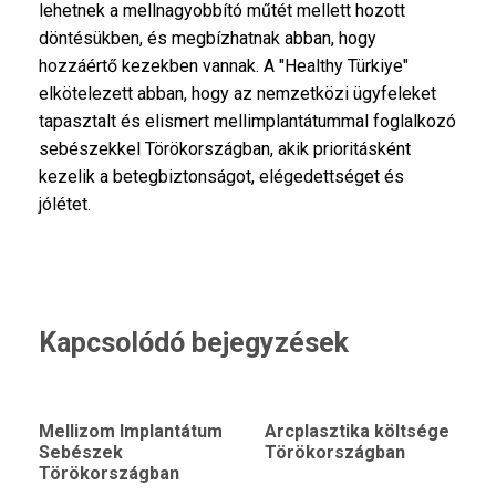
lehetnek a mellnagyobbító műtét mellett hozott
döntésükben, és megbízhatnak abban, hogy
hozzáértő kezekben vannak. A "Healthy Türkiye"
elkötelezett abban, hogy az nemzetközi ügyfeleket
tapasztalt és elismert mellimplantátummal foglalkozó
sebészekkel Törökországban, akik prioritásként
kezelik a betegbiztonságot, elégedettséget és
jólétet.
Kapcsolódó bejegyzések
Mellizom Implantátum
Arcplasztika költsége
Sebészek
Törökországban
Törökországban