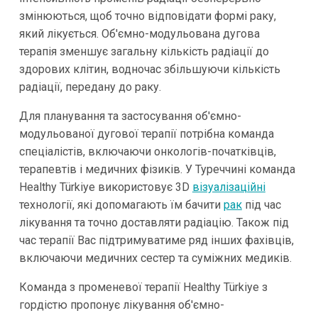
змінюються, щоб точно відповідати формі раку,
який лікується. Об'ємно-модульована дугова
терапія зменшує загальну кількість радіації до
здорових клітин, водночас збільшуючи кількість
радіації, передану до раку.
Для планування та застосування об'ємно-
модульованої дугової терапії потрібна команда
спеціалістів, включаючи онкологів-початківців,
терапевтів і медичних фізиків. У Туреччині команда
Healthy Türkiye використовує 3D
візуалізаційні
технології, які допомагають їм бачити
рак
під час
лікування та точно доставляти радіацію. Також під
час терапії Вас підтримуватиме ряд інших фахівців,
включаючи медичних сестер та суміжних медиків.
Команда з променевої терапії Healthy Türkiye з
гордістю пропонує лікування об'ємно-