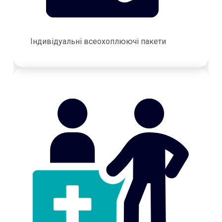
Індивідуальні всеохоплюючі пакети