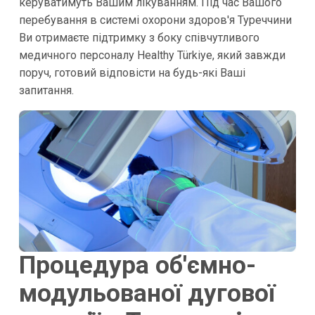
керуватимуть Вашим лікуванням. Під час Вашого
перебування в системі охорони здоров'я Туреччини
Ви отримаєте підтримку з боку співчутливого
медичного персоналу Healthy Türkiye, який завжди
поруч, готовий відповісти на будь-які Ваші
запитання.
Процедура об'ємно-
модульованої дугової