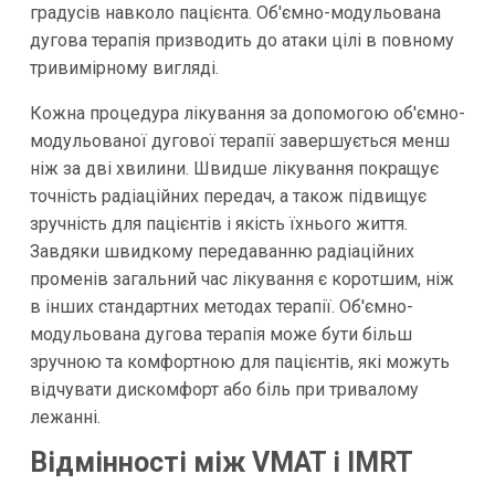
градусів навколо пацієнта. Об'ємно-модульована
дугова терапія призводить до атаки цілі в повному
тривимірному вигляді.
Кожна процедура лікування за допомогою об'ємно-
модульованої дугової терапії завершується менш
ніж за дві хвилини. Швидше лікування покращує
точність радіаційних передач, а також підвищує
зручність для пацієнтів і якість їхнього життя.
Завдяки швидкому передаванню радіаційних
променів загальний час лікування є коротшим, ніж
в інших стандартних методах терапії. Об'ємно-
модульована дугова терапія може бути більш
зручною та комфортною для пацієнтів, які можуть
відчувати дискомфорт або біль при тривалому
лежанні.
Відмінності між VMAT і IMRT