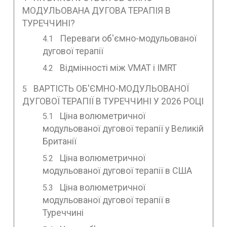
МОДУЛЬОВАНА ДУГОВА ТЕРАПІЯ В
ТУРЕЧЧИНІ?
Переваги об'ємно-модульованої
дугової терапії
Відмінності між VMAT і IMRT
ВАРТІСТЬ ОБ'ЄМНО-МОДУЛЬОВАНОЇ
ДУГОВОЇ ТЕРАПІЇ В ТУРЕЧЧИНІ У 2026 РОЦІ
Ціна волюметричної
модульованої дугової терапії у Великій
Британії
Ціна волюметричної
модульованої дугової терапії в США
Ціна волюметричної
модульованої дугової терапії в
Туреччині