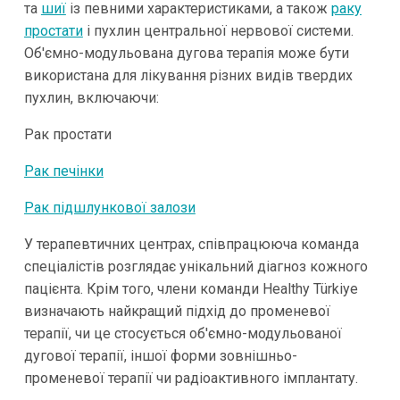
та
шиї
із певними характеристиками, а також
раку
простати
і пухлин центральної нервової системи.
Об'ємно-модульована дугова терапія може бути
використана для лікування різних видів твердих
пухлин, включаючи:
Рак простати
Рак печінки
Рак підшлункової залози
У терапевтичних центрах, співпрацююча команда
спеціалістів розглядає унікальний діагноз кожного
пацієнта. Крім того, члени команди Healthy Türkiye
визначають найкращий підхід до променевої
терапії, чи це стосується об'ємно-модульованої
дугової терапії, іншої форми зовнішньо-
променевої терапії чи радіоактивного імплантату.