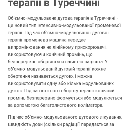
терапії в Туреччині
Об'ємно-модульована дугова терапія в Туреччині -
це новий тип інтенсивно-модульованої променевої
терапії. Під час об'ємно-модульованої дугової
терапії променева машина передає
випромінювання на лінійному прискорювачі,
використовуючи конічний промінь, що
безперервно обертається навколо пацієнта. У
об'ємно-модульованій дуговій терапії кожне
обертання називається дугою, і можна
використовувати одну або кілька модульованих
дужок. Під час кожного обороту терапії конічний
промінь безперервно формується або модулюється
за допомогою багатолистового коліматора.
Під час об'ємно-модульованого дугового лікування,
швидкість дози (скільки радіації передається за