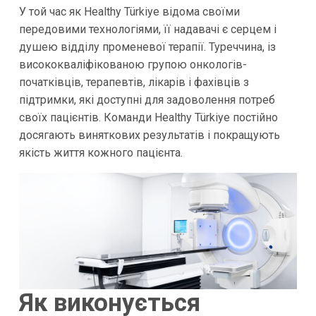
У той час як Healthy Türkiye відома своїми
передовими технологіями, її надавачі є серцем і
душею відділу променевої терапії. Туреччина, із
висококваліфікованою групою онкологів-
початківців, терапевтів, лікарів і фахівців з
підтримки, які доступні для задоволення потреб
своїх пацієнтів. Команди Healthy Türkiye постійно
досягають виняткових результатів і покращують
якість життя кожного пацієнта.
Як виконується