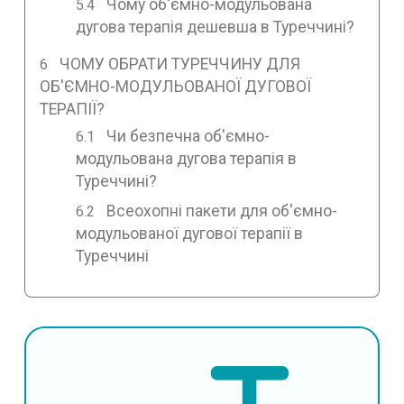
Чому об'ємно-модульована
дугова терапія дешевша в Туреччині?
ЧОМУ ОБРАТИ ТУРЕЧЧИНУ ДЛЯ
ОБ'ЄМНО-МОДУЛЬОВАНОЇ ДУГОВОЇ
ТЕРАПІЇ?
Чи безпечна об'ємно-
модульована дугова терапія в
Туреччині?
Всеохопні пакети для об'ємно-
модульованої дугової терапії в
Туреччині