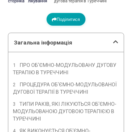
сторінка
лікування
дугова терапія в Туреччині
Поділитися
Загальна інформація
ПРО ОБ'ЄМНО-МОДУЛЬОВАНУ ДУГОВУ
ТЕРАПІЮ В ТУРЕЧЧИНІ
ПРОЦЕДУРА ОБ'ЄМНО-МОДУЛЬОВАНОЇ
ДУГОВОЇ ТЕРАПІЇ В ТУРЕЧЧИНІ
ТИПИ РАКІВ, ЯКІ ЛІКУЮТЬСЯ ОБ'ЄМНО-
МОДУЛЬОВАНОЮ ДУГОВОЮ ТЕРАПІЄЮ В
ТУРЕЧЧИНІ
ЯК ВИКОНУЄТЬСЯ ОБ'ЄМНО-