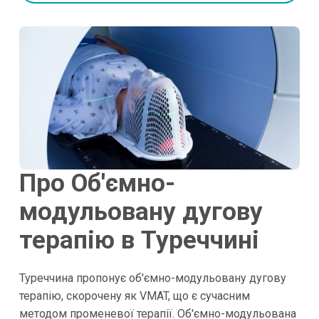
Про Об'ємно-
модульовану дугову
терапію в Туреччині
Туреччина пропонує об'ємно-модульовану дугову
терапію, скорочену як VMAT, що є сучасним
методом променевої терапії. Об'ємно-модульована