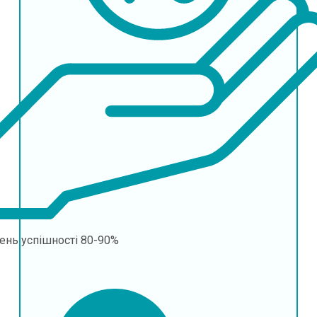
ень успішності
80-90%