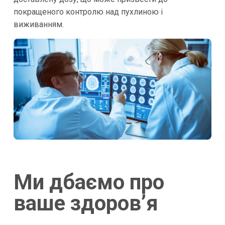
покращеного контролю над пухлиною і
виживанням.
Ми дбаємо про
ваше здоров’я