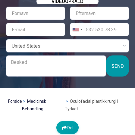
VIDEOOPKALD
SEND
Forside
Medicinsk
Oculofacial plastikkirurgi i
Behandling
Tyrkiet
Del