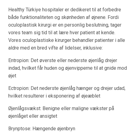
Healthy Türkiye hospitaler er dedikeret til at forbedre
både funktionaliteten og skønheden af øjnene. Fordi
oculoplastisk kirurgi er en personlig beslutning, tager
vores team sig tid til at lære hver patient at kende.
Vores oculoplastiske kirurger behandler patienter i alle
aldre med en bred vifte af lidelser, inklusive:
Entropion: Det øverste eller nederste øjenlåg drejer
indad, hvilket får huden og øjenvipperne til at gnide mod
øjet
Ectropion: Det nederste øjenlåg hænger og drejer udad,
hvilket resulterer i eksponering af øjeæblet
Øjenlågsvækst: Benigne eller maligne vækster på
øjenlåget eller ansigtet
Brynptose: Hængende øjenbryn