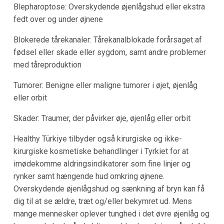
Blepharoptose: Overskydende øjenlågshud eller ekstra
fedt over og under øjnene
Blokerede tårekanaler: Tårekanalblokade forårsaget af
fødsel eller skade eller sygdom, samt andre problemer
med tåreproduktion
Tumorer: Benigne eller maligne tumorer i øjet, øjenlåg
eller orbit
Skader: Traumer, der påvirker øje, øjenlåg eller orbit
Healthy Türkiye tilbyder også kirurgiske og ikke-
kirurgiske kosmetiske behandlinger i Tyrkiet for at
imødekomme aldringsindikatorer som fine linjer og
rynker samt hængende hud omkring øjnene.
Overskydende øjenlågshud og sænkning af bryn kan få
dig til at se ældre, træt og/eller bekymret ud. Mens
mange mennesker oplever tunghed i det øvre øjenlåg og