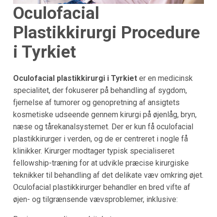
Oculofacial
Plastikkirurgi Procedure
i Tyrkiet
Oculofacial plastikkirurgi i Tyrkiet
er en medicinsk
specialitet, der fokuserer på behandling af sygdom,
fjernelse af tumorer og genopretning af ansigtets
kosmetiske udseende gennem kirurgi på øjenlåg, bryn,
næse og tårekanalsystemet. Der er kun få oculofacial
plastikkirurger i verden, og de er centreret i nogle få
klinikker. Kirurger modtager typisk specialiseret
fellowship-træning for at udvikle præcise kirurgiske
teknikker til behandling af det delikate væv omkring øjet.
Oculofacial plastikkirurger behandler en bred vifte af
øjen- og tilgrænsende vævsproblemer, inklusive: