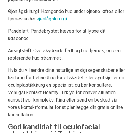
Øjenlågskirurgi: Hængende hud under øjnene løftes eller
fjernes under
øjenlågskirurgi
.
Pandeløft: Pandebrystet hæves for at lysne dit
udseende.
Ansigtsløft: Overskydende fedt og hud fjernes, og den
resterende hud strammes.
Hvis du vil ændre dine naturlige ansigtsegenskaber eller
har brug for behandling for et skadet eller sygt øje, er en
oculoplastikkirurg en specialist, du bør konsultere.
Venligst kontakt Healthy Türkiye for enhver situation,
uanset hvor kompleks. Ring eller send en besked via
vores kontaktformular for at planlægge din gratis online
konsultation.
God kandidat til oculofacial