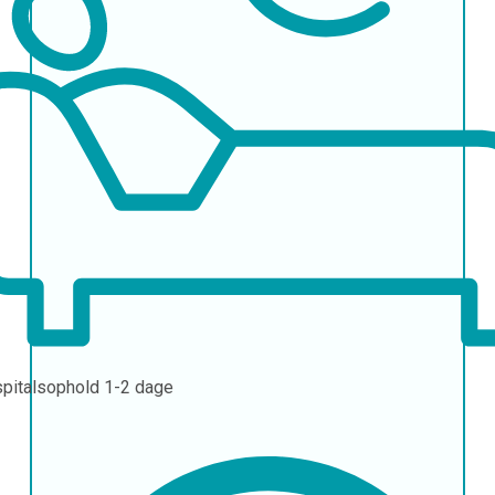
pitalsophold
1-2 dage