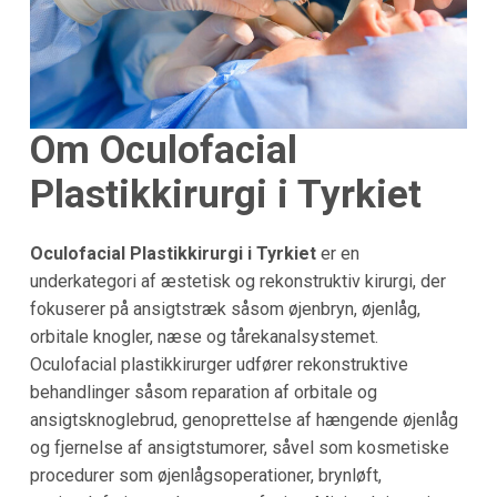
Om Oculofacial
Plastikkirurgi i Tyrkiet
Oculofacial Plastikkirurgi i Tyrkiet
er en
underkategori af æstetisk og rekonstruktiv kirurgi, der
fokuserer på ansigtstræk såsom øjenbryn, øjenlåg,
orbitale knogler, næse og tårekanalsystemet.
Oculofacial plastikkirurger udfører rekonstruktive
behandlinger såsom reparation af orbitale og
ansigtsknoglebrud, genoprettelse af hængende øjenlåg
og fjernelse af ansigtstumorer, såvel som kosmetiske
procedurer som øjenlågsoperationer, brynløft,