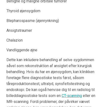
Benigne og maligne orbitale tumorer
Thyroid øjensygdom
Blepharospasme (øjenrynkning)
Ansigtstraumer
Chalazion
Vandliggende øjne
Dette kan inkludere behandling af selve sygdommen
såvel som rekonstruktion af ansigtet efter kirurgisk
behandling. Hvis du har en øjensygdom, kan klinikken
foretage flere diagnostiske tests først, såsom
tåreproduktionstest, ultralyd, synsfeltstestning og
endoskopi. De kan også henvise dig til en radiolog til
billeddiagnostiske tests som en
CT-scanning
eller en
MR-scanning. Fordi problemer, der påvirker vævet