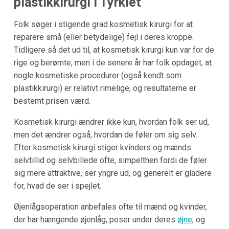
plastikkirurgi i Tyrkiet
Folk søger i stigende grad kosmetisk kirurgi for at
reparere små (eller betydelige) fejl i deres kroppe.
Tidligere så det ud til, at kosmetisk kirurgi kun var for de
rige og berømte, men i de senere år har folk opdaget, at
nogle kosmetiske procedurer (også kendt som
plastikkirurgi) er relativt rimelige, og resultaterne er
bestemt prisen værd.
Kosmetisk kirurgi ændrer ikke kun, hvordan folk ser ud,
men det ændrer også, hvordan de føler om sig selv.
Efter kosmetisk kirurgi stiger kvinders og mænds
selvtillid og selvbillede ofte, simpelthen fordi de føler
sig mere attraktive, ser yngre ud, og generelt er gladere
for, hvad de ser i spejlet.
Øjenlågsoperation anbefales ofte til mænd og kvinder,
der har hængende øjenlåg, poser under deres
øjne
, og