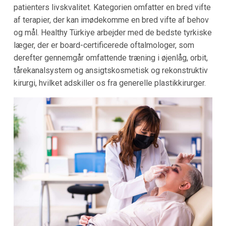
patienters livskvalitet. Kategorien omfatter en bred vifte
af terapier, der kan imødekomme en bred vifte af behov
og mål. Healthy Türkiye arbejder med de bedste tyrkiske
læger, der er board-certificerede oftalmologer, som
derefter gennemgår omfattende træning i øjenlåg, orbit,
tårekanalsystem og ansigtskosmetisk og rekonstruktiv
kirurgi, hvilket adskiller os fra generelle plastikkirurger.