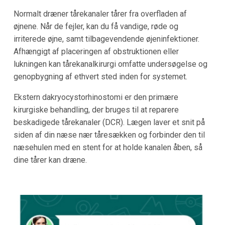
Normalt dræner tårekanaler tårer fra overfladen af
øjnene. Når de fejler, kan du få vandige, røde og
irriterede øjne, samt tilbagevendende øjeninfektioner.
Afhængigt af placeringen af obstruktionen eller
lukningen kan tårekanalkirurgi omfatte undersøgelse og
genopbygning af ethvert sted inden for systemet.
Ekstern dakryocystorhinostomi er den primære
kirurgiske behandling, der bruges til at reparere
beskadigede tårekanaler (DCR). Lægen laver et snit på
siden af din næse nær tåresækken og forbinder den til
næsehulen med en stent for at holde kanalen åben, så
dine tårer kan dræne.