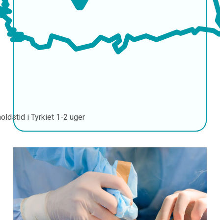
oldstid i Tyrkiet
1-2 uger