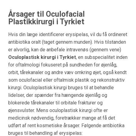
Årsager til Oculofacial
Plastikkirurgi i Tyrkiet
Hvis din læge identificerer erysipelas, vil du få ordineret
antibiotika oralt (taget gennem munden). Hvis tilstanden
er alvorlig, kan de anbefale intravenøs (gennem vene)
Oculoplastisk kirurgi i Tyrkiet
, en subspecialitet inden
for oftalmologi fokuseret på sundheden for øjenlåg,
orbit, tårekanaler og andre væv omkring øjet, også kendt
som oculofacial eller oftalmisk plastik og rekonstruktiv
kirurgi. Oculoplastisk kirurgi bruges til at behandle
lidelser, der spænder fra hængende øjenlåg og
blokerede tårekanaler til orbitale frakturer og
øjensvulster. Mens oculoplastisk kirurgi ofte er
medicinsk nødvendig, foretrækker mange at få det
udført af rent kosmetiske årsager. Følgende antibiotika
bruges til behandling af erysipelas: