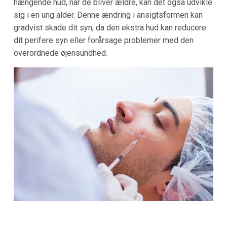
hængende hud, når de bliver ældre, kan det også udvikle
sig i en ung alder. Denne ændring i ansigtsformen kan
gradvist skade dit syn, da den ekstra hud kan reducere
dit perifere syn eller forårsage problemer med den
overordnede øjensundhed.