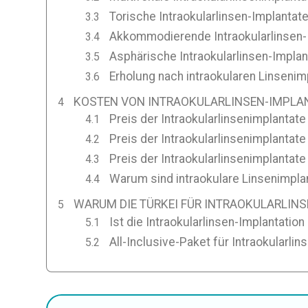
Torische Intraokularlinsen-Implantate
Akkommodierende Intraokularlinsen-I
Asphärische Intraokularlinsen-Implant
Erholung nach intraokularen Linsenim
KOSTEN VON INTRAOKULARLINSEN-IMPLANT
Preis der Intraokularlinsenimplantate
Preis der Intraokularlinsenimplantate
Preis der Intraokularlinsenimplantate 
Warum sind intraokulare Linsenimplan
WARUM DIE TÜRKEI FÜR INTRAOKULARLIN
Ist die Intraokularlinsen-Implantation
All-Inclusive-Paket für Intraokularlin