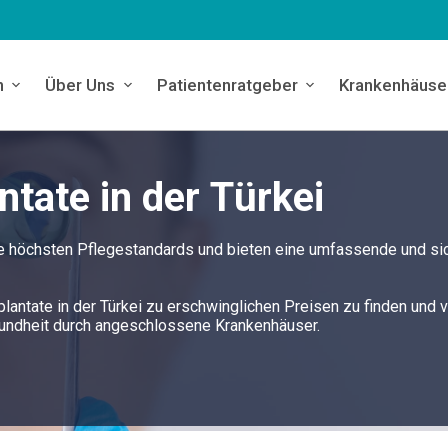
n
Über Uns
Patientenratgeber
Krankenhäuse
ntate in der Türkei
 die höchsten Pflegestandards und bieten eine umfassende und si
mplantate in der Türkei zu erschwinglichen Preisen zu finden und v
sundheit durch angeschlossene Krankenhäuser.