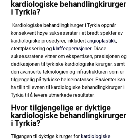
kardiologiske behandlingkirurger
i Tyrkia?
Kardiologiske behandlingkirurger i Tyrkia oppnår
konsekvent høye suksessrater i et bredt spekter av
kardiologiske prosedyrer, inkludert
angioplastikk
,
stentplassering og
klaffeoperasjoner
. Disse
suksessratene vitner om ekspertisen, presisjonen og
dedikasjonen til tyrkiske kardiologiske kirurger, samt
den avanserte teknologien og infrastrukturen som er
tilgjengelig på tyrkiske helseinstanser. Pasienter kan
ha tillit til evnen til kardiologiske behandlingkirurger i
Tyrkia til å levere utmerkede resultater.
Hvor tilgjengelige er dyktige
kardiologiske behandlingkirurger
i Tyrkia?
Tilgangen til dyktige kirurger for
kardiologiske