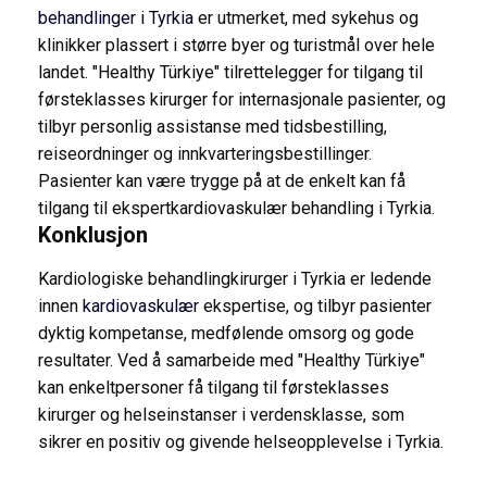
behandlinger i Tyrkia
er utmerket, med sykehus og
klinikker plassert i større byer og turistmål over hele
landet. "Healthy Türkiye" tilrettelegger for tilgang til
førsteklasses kirurger for internasjonale pasienter, og
tilbyr personlig assistanse med tidsbestilling,
reiseordninger og innkvarteringsbestillinger.
Pasienter kan være trygge på at de enkelt kan få
tilgang til ekspertkardiovaskulær behandling i Tyrkia.
Konklusjon
Kardiologiske behandlingkirurger i Tyrkia er ledende
innen
kardiovaskulær
ekspertise, og tilbyr pasienter
dyktig kompetanse, medfølende omsorg og gode
resultater. Ved å samarbeide med "Healthy Türkiye"
kan enkeltpersoner få tilgang til førsteklasses
kirurger og helseinstanser i verdensklasse, som
sikrer en positiv og givende helseopplevelse i Tyrkia.