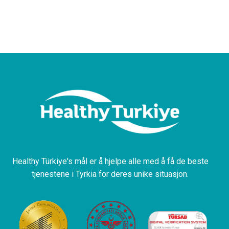
Healthy Türkiye's mål er å hjelpe alle med å få de beste
tjenestene i Tyrkia for deres unike situasjon.