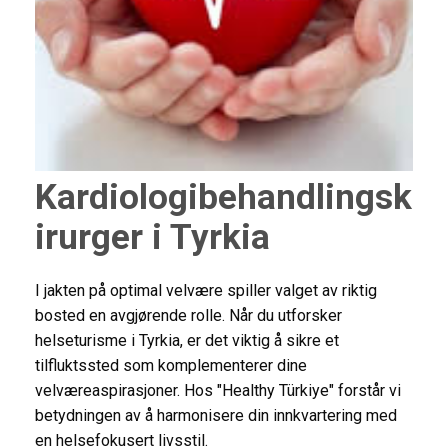
Kardiologibehandlingsk
irurger i Tyrkia
I jakten på optimal velvære spiller valget av riktig
bosted en avgjørende rolle. Når du utforsker
helseturisme i Tyrkia, er det viktig å sikre et
tilfluktssted som komplementerer dine
velværeaspirasjoner. Hos "Healthy Türkiye" forstår vi
betydningen av å harmonisere din innkvartering med
en helsefokusert livsstil.