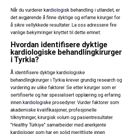
Når du vurderer
kardiologisk
behandling i utlandet, er
det avgjørende å finne dyktige og erfarne kirurger for
å sikre vellykkede resultater. La oss adressere fire
vanlige bekymringer knyttet til dette emnet:
Hvordan identifisere dyktige
kardiologiske behandlingkirurger
i Tyrkia?
Å identifisere dyktige kardiologiske
behandlingkirurger i Tyrkia krever grundig research og
vurdering av ulike faktorer. Se etter kirurger som er
sertifiserte og har spesialisert opplæring og erfaring
innen
kardiologiske
prosedyrer. Vurder faktorer som
akademiske kvalifikasjoner, profesjonelle
tilknytninger, kirurgisk volum og pasientresultater.
"Healthy Türkiye" samarbeider med anerkjente
kardiologer som har en solid merittliste innen