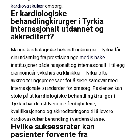
kardiovaskulær
omsorg.
Er kardiologiske
behandlingkirurger i Tyrkia
internasjonalt utdannet og
akkreditert?
Mange kardiologiske behandlingkirurger i Tyrkia får
sin utdanning fra prestisjetunge
medisinske
institusjoner både nasjonalt og internasjonalt. I tillegg
gjennomgår sykehus og klinikker i Tyrkia ofte
akkrediteringsprosesser for å sikre samsvar med
internasjonale standarder for omsorg. Pasienter kan
stole på at
kardiologiske behandlingkirurger i
Tyrkia
har de nødvendige ferdighetene,
kvalifikasjonene og akkrediteringene til å levere
kardiovaskulær behandling i verdensklasse.
Hvilke suksessrater kan
pasienter forvente fra