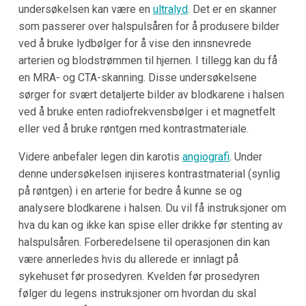
undersøkelsen kan være en
ultralyd
. Det er en skanner
som passerer over halspulsåren for å produsere bilder
ved å bruke lydbølger for å vise den innsnevrede
arterien og blodstrømmen til hjernen. I tillegg kan du få
en MRA- og CTA-skanning. Disse undersøkelsene
sørger for svært detaljerte bilder av blodkarene i halsen
ved å bruke enten radiofrekvensbølger i et magnetfelt
eller ved å bruke røntgen med kontrastmateriale.
Videre anbefaler legen din karotis
angiografi
. Under
denne undersøkelsen injiseres kontrastmaterial (synlig
på røntgen) i en arterie for bedre å kunne se og
analysere blodkarene i halsen. Du vil få instruksjoner om
hva du kan og ikke kan spise eller drikke før stenting av
halspulsåren. Forberedelsene til operasjonen din kan
være annerledes hvis du allerede er innlagt på
sykehuset før prosedyren. Kvelden før prosedyren
følger du legens instruksjoner om hvordan du skal