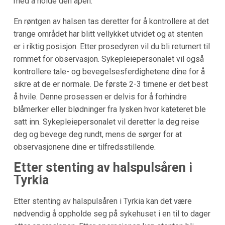
med å holde den åpen.
En røntgen av halsen tas deretter for å kontrollere at det
trange området har blitt vellykket utvidet og at stenten
er i riktig posisjon. Etter prosedyren vil du bli returnert til
rommet for observasjon. Sykepleiepersonalet vil også
kontrollere tale- og bevegelsesferdighetene dine for å
sikre at de er normale. De første 2-3 timene er det best
å hvile. Denne prosessen er delvis for å forhindre
blåmerker eller blødninger fra lysken hvor kateteret ble
satt inn. Sykepleiepersonalet vil deretter la deg reise
deg og bevege deg rundt, mens de sørger for at
observasjonene dine er tilfredsstillende.
Etter stenting av halspulsåren i
Tyrkia
Etter stenting av halspulsåren i Tyrkia kan det være
nødvendig å oppholde seg på sykehuset i en til to dager