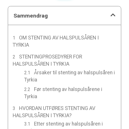
Sammendrag
OM STENTING AV HALSPULSÅREN I
TYRKIA
STENTINGPROSEDYRER FOR
HALSPULSÅREN I TYRKIA
Årsaker til stenting av halspulsåren i
Tyrkia
Før stenting av halspulsårene i
Tyrkia
HVORDAN UTFØRES STENTING AV
HALSPULSÅREN I TYRKIA?
Etter stenting av halspulsåren i