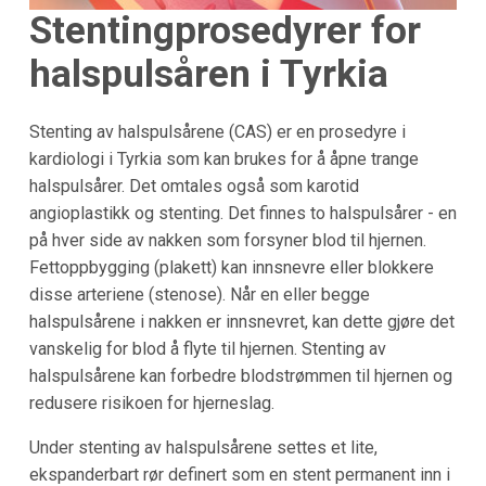
Stentingprosedyrer for
halspulsåren i
Tyrkia
Stenting av halspulsårene (CAS) er en prosedyre i
kardiologi i Tyrkia som kan brukes for å åpne trange
halspulsårer. Det omtales også som karotid
angioplastikk og stenting. Det finnes to halspulsårer - en
på hver side av nakken som forsyner blod til hjernen.
Fettoppbygging (plakett) kan innsnevre eller blokkere
disse arteriene (stenose). Når en eller begge
halspulsårene i nakken er innsnevret, kan dette gjøre det
vanskelig for blod å flyte til hjernen. Stenting av
halspulsårene kan forbedre blodstrømmen til hjernen og
redusere risikoen for hjerneslag.
Under stenting av halspulsårene settes et lite,
ekspanderbart rør definert som en stent permanent inn i