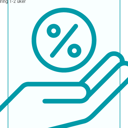
ring
1-2 uker