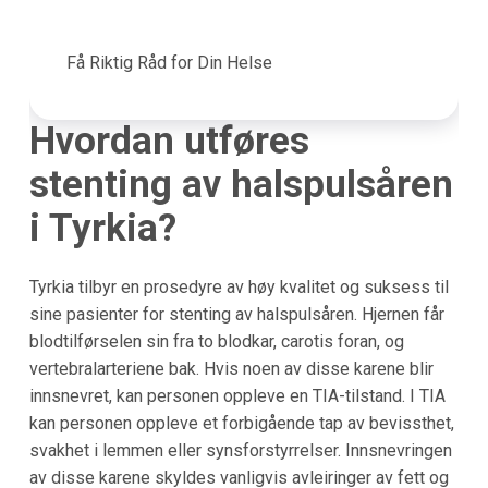
Få Riktig Råd for Din Helse
Hvordan utføres
stenting av halspulsåren
i
Tyrkia
?
Tyrkia tilbyr en prosedyre av høy kvalitet og suksess til
sine pasienter for stenting av halspulsåren. Hjernen får
blodtilførselen sin fra to blodkar, carotis foran, og
vertebralarteriene bak. Hvis noen av disse karene blir
innsnevret, kan personen oppleve en TIA-tilstand. I TIA
kan personen oppleve et forbigående tap av bevissthet,
svakhet i lemmen eller synsforstyrrelser. Innsnevringen
av disse karene skyldes vanligvis avleiringer av fett og