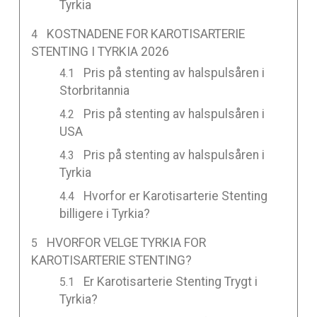
Tyrkia
KOSTNADENE FOR KAROTISARTERIE
STENTING I TYRKIA 2026
Pris på stenting av halspulsåren i
Storbritannia
Pris på stenting av halspulsåren i
USA
Pris på stenting av halspulsåren i
Tyrkia
Hvorfor er Karotisarterie Stenting
billigere i Tyrkia?
HVORFOR VELGE TYRKIA FOR
KAROTISARTERIE STENTING?
Er Karotisarterie Stenting Trygt i
Tyrkia?