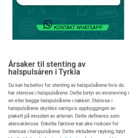
KONTAKT WHATSAPP
Årsaker til stenting av
halspulsåren i
Tyrkia
Du kan ha behov for stenting av halspulsårene hvis du
har stenose i halspulsårene. Dette betyr en innsnevring i
en eller begge halspulsårene i nakken. Stenose i
halspulsårene skyldes vanligvis oppbyggingen av
plakett på innsiden av arterien. Dette defineres som
aterosklerose. Enkelte faktorer kan øke risikoen for
stenose i halspulsårene. Dette inkluderer røyking, høyt