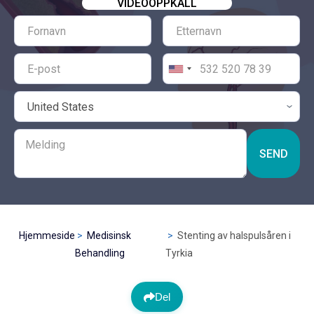
VIDEOOPPKALL
SEND
Hjemmeside
Medisinsk
Stenting av halspulsåren i
Behandling
Tyrkia
Del