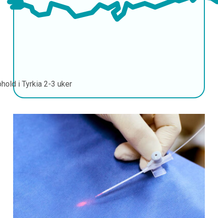
hold i Tyrkia
2-3 uker