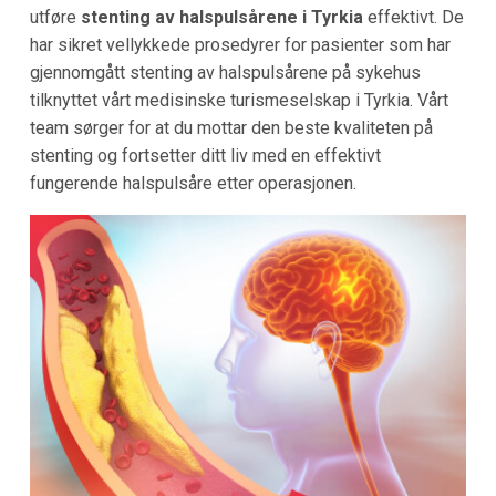
utføre
stenting av halspulsårene i Tyrkia
effektivt. De
har sikret vellykkede prosedyrer for pasienter som har
gjennomgått stenting av halspulsårene på sykehus
tilknyttet vårt medisinske turismeselskap i Tyrkia. Vårt
team sørger for at du mottar den beste kvaliteten på
stenting og fortsetter ditt liv med en effektivt
fungerende halspulsåre etter operasjonen.