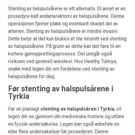
Stenting av halspulsårene er ett alternativ. Et annet er en
prosedyre kalt endarterektomi av halspulsårene. Denne
operasjonen fjerner plakk og eventuelt skadet del av
arterien. Stenting av halspulsårene er mindre invasiv.
Dette betyr at det kun brukes et lite innsnitt ved stenting
av halspulsårene. På grunn av dette kan det føre til en
kortere gjenopprettingsprosess. Det unngår også
risikoen ved generell anestesi. Hos Healthy Türkiye,
snakk med legen din om fordelene ved stenting av
halspulsårene for deg.
Før stenting av halspulsårene i
Tyrkia
Før en planlagt
stenting av halspulsåren i Tyrkia
, vil
legen din se gjennom din medisinske historie og utføre
en fysisk undersøkelse. Legen kan også anbefale en
eller flere undersøkelser før prosedyren. Denne