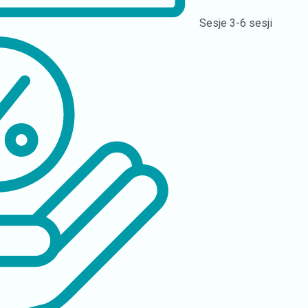
Sesje
3-6 sesji