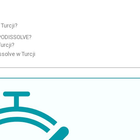
Turcji?
PODISSOLVE?
urcji?
ssolve w Turcji