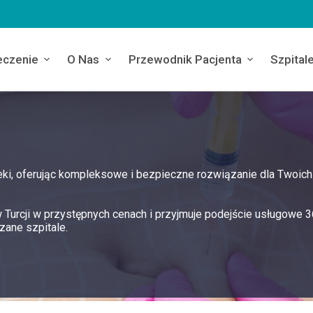
eczenie
O Nas
Przewodnik Pacjenta
Szpital
eki, oferując kompleksowe i bezpieczne rozwiązanie dla Twoich
 Turcji w przystępnych cenach i przyjmuje podejście usługowe 
ane szpitale.