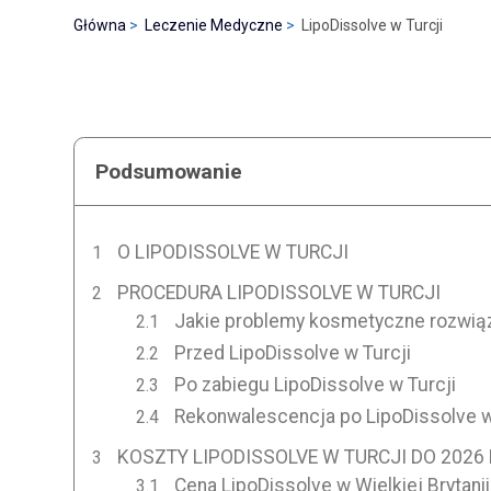
Główna
Leczenie Medyczne
LipoDissolve w Turcji
Podsumowanie
O LIPODISSOLVE W TURCJI
PROCEDURA LIPODISSOLVE W TURCJI
Jakie problemy kosmetyczne rozwiąz
Przed LipoDissolve w Turcji
Po zabiegu LipoDissolve w Turcji
Rekonwalescencja po LipoDissolve w
KOSZTY LIPODISSOLVE W TURCJI DO 2026
Cena LipoDissolve w Wielkiej Brytanii