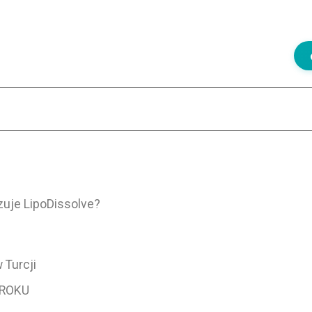
uje LipoDissolve?
 Turcji
 ROKU