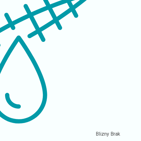
Blizny
Brak