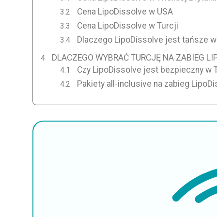
Cena LipoDissolve w USA
Cena LipoDissolve w Turcji
Dlaczego LipoDissolve jest tańsze w 
DLACZEGO WYBRAĆ TURCJĘ NA ZABIEG LI
Czy LipoDissolve jest bezpieczny w T
Pakiety all-inclusive na zabieg LipoDi