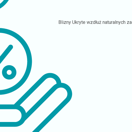
Blizny
Ukryte wzdłuż naturalnych z