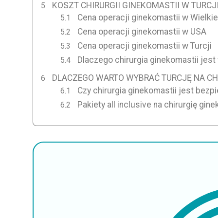
KOSZT CHIRURGII GINEKOMASTII W TURCJ
Cena operacji ginekomastii w Wielkiej
Cena operacji ginekomastii w USA
Cena operacji ginekomastii w Turcji
Dlaczego chirurgia ginekomastii jest
DLACZEGO WARTO WYBRAĆ TURCJĘ NA CHI
Czy chirurgia ginekomastii jest bezp
Pakiety all inclusive na chirurgię gine