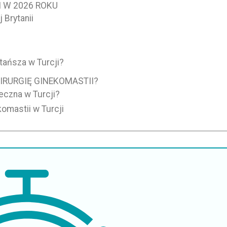
I W 2026 ROKU
 Brytanii
 tańsza w Turcji?
RURGIĘ GINEKOMASTII?
ieczna w Turcji?
komastii w Turcji