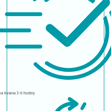
ka trvania
3-6 hodiny