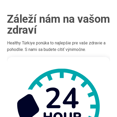
Záleží nám na vašom
zdraví
Healthy Türkiye ponúka to najlepšie pre vaše zdravie a
pohodlie. S nami sa budete cítiť výnimočne.