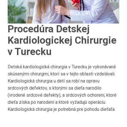
Procedúra Detskej
Kardiologickej Chirurgie
v Turecku
Detská kardiologická chirurgia v Turecku je vykonávaná
skúsenými chirurgmi, ktorí sa v tejto oblasti vzdelávali.
Kardiologická chirurgia u detí sa robí na opravu
srdcových defektov, s ktorými sa dieťa narodilo
(vrodené srdcové defekty), a srdcových ochorení, ktoré
dieťa získa po narodení a ktoré vyžadujú operáciu.
Kardiologická chirurgia je potrebná pre pohodu dieťaťa.