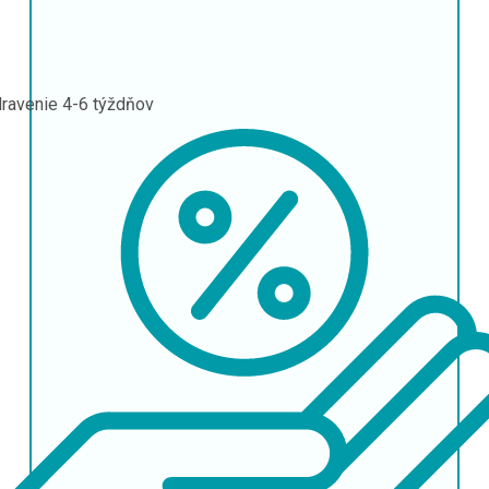
ravenie
4-6 týždňov