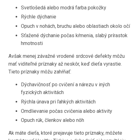
Svetlošedá alebo modrá farba pokožky
Rýchle dýchanie
Opuch v nohách, bruchu alebo oblastiach okolo očí
Sťažené dýchanie počas kŕmenia, slabý prírastok
hmotnosti
Avšak menej závažné vrodené srdcové defekty môžu
mať viditeľné príznaky až neskôr, keď dieťa vyrastie.
Tieto príznaky môžu zahŕňať:
Dýchavičnosť po cvičení a nárezu v iných
fyzických aktivitách
Rýchla únava pri ľahkých aktivitách
Omdlievanie počas cvičenia alebo aktivity
Opuch rúk, členkov alebo nôh
Ak máte dieťa, ktoré prejavuje tieto príznaky, môžete