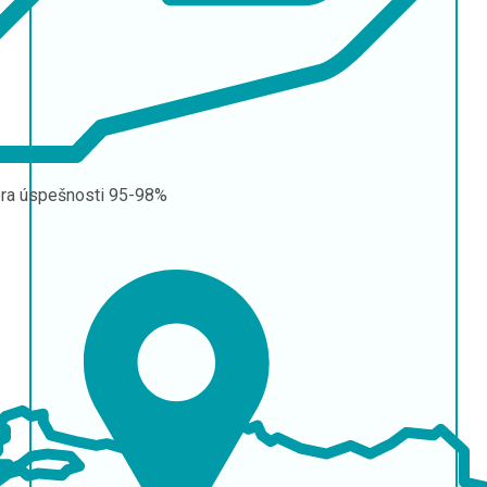
ra úspešnosti
95-98%