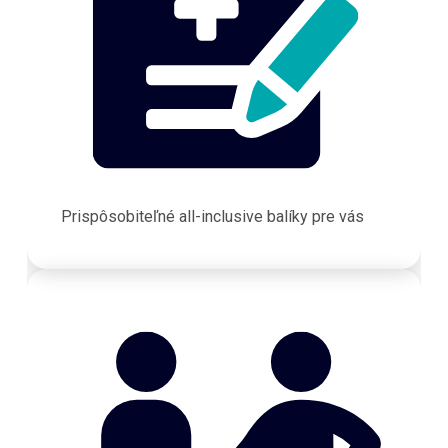
Prispôsobiteľné all-inclusive balíky pre vás