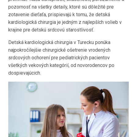
pozornosť na všetky detaily, ktoré sú dôležité pre
zotavenie dieťaťa, prispievajú k tomu, že detská
kardiologická chirurgia je jedným z najlepších volieb v
krajine pre detskú srdcovú starostlivosť.
Detská kardiologická chirurgia v Turecku ponúka
najpokročilejšie chirurgické ošetrenie vrodených
srdcových ochorení pre pediatrických pacientov
všetkých vekových kategórií, od novorodencov po
dospievajúcich.