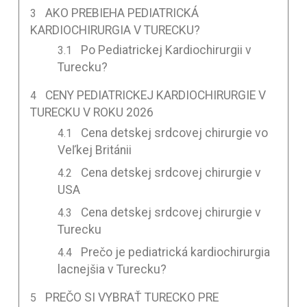
AKO PREBIEHA PEDIATRICKÁ
KARDIOCHIRURGIA V TURECKU?
Po Pediatrickej Kardiochirurgii v
Turecku?
CENY PEDIATRICKEJ KARDIOCHIRURGIE V
TURECKU V ROKU 2026
Cena detskej srdcovej chirurgie vo
Veľkej Británii
Cena detskej srdcovej chirurgie v
USA
Cena detskej srdcovej chirurgie v
Turecku
Prečo je pediatrická kardiochirurgia
lacnejšia v Turecku?
PREČO SI VYBRAŤ TURECKO PRE