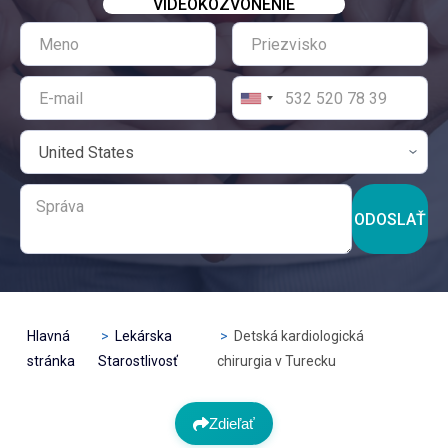
VIDEOKOZVONENIE
ODOSLAŤ
Hlavná
Lekárska
Detská kardiologická
stránka
Starostlivosť
chirurgia v Turecku
Zdieľať