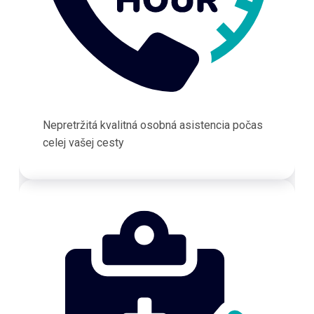
Nepretržitá kvalitná osobná asistencia počas
celej vašej cesty