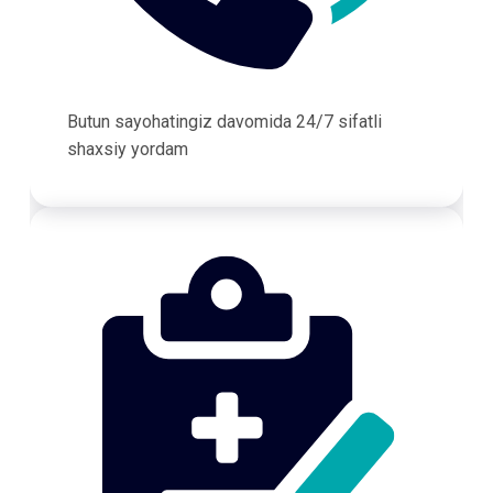
Butun sayohatingiz davomida 24/7 sifatli
shaxsiy yordam