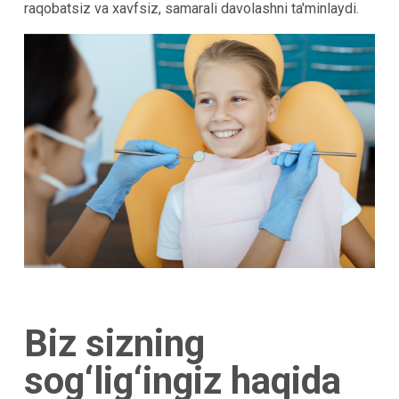
raqobatsiz va xavfsiz, samarali davolashni ta'minlaydi.
Biz sizning
sog‘lig‘ingiz haqida