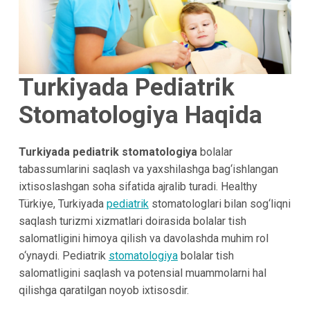
Turkiyada Pediatrik
Stomatologiya Haqida
Turkiyada pediatrik stomatologiya
bolalar
tabassumlarini saqlash va yaxshilashga bag‘ishlangan
ixtisoslashgan soha sifatida ajralib turadi. Healthy
Türkiye, Turkiyada
pediatrik
stomatologlari bilan sog‘liqni
saqlash turizmi xizmatlari doirasida bolalar tish
salomatligini himoya qilish va davolashda muhim rol
o‘ynaydi. Pediatrik
stomatologiya
bolalar tish
salomatligini saqlash va potensial muammolarni hal
qilishga qaratilgan noyob ixtisosdir.