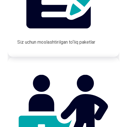
Siz uchun moslashtirilgan to‘liq paketlar