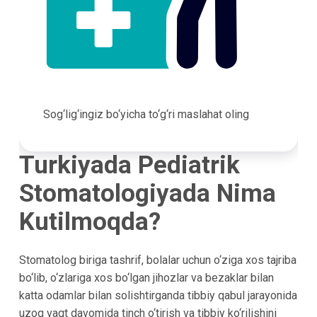
Sog‘lig‘ingiz bo‘yicha to‘g‘ri maslahat oling
Turkiyada Pediatrik
Stomatologiyada Nima
Kutilmoqda?
Stomatolog biriga tashrif, bolalar uchun o‘ziga xos tajriba
bo‘lib, o‘zlariga xos bo‘lgan jihozlar va bezaklar bilan
katta odamlar bilan solishtirganda tibbiy qabul jarayonida
uzoq vaqt davomida tinch o‘tirish va tibbiy ko‘rilishini