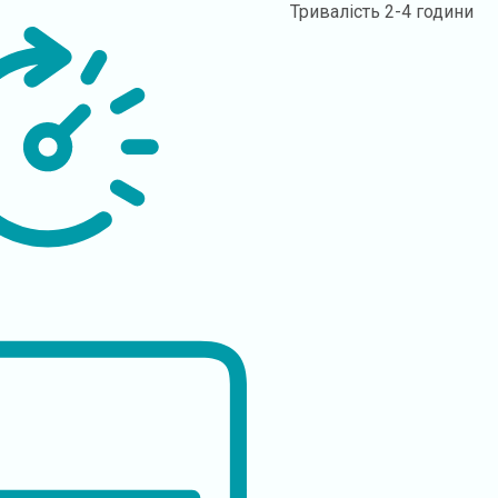
Тривалість
2-4 години