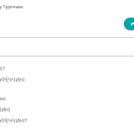
 у Туреччині
І?
ТУРЕЧЧИНІ
ині
ЧИНІ
УРЕЧЧИНІ?