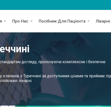
я
Про Нас
Посібник Для Пацієнта
Лікарні
реччині
 стандартам догляду, пропонуючи комплексне і безпечне
у клапанів у Туреччині за доступними цінами та приймає пі
ілійовані лікарні.