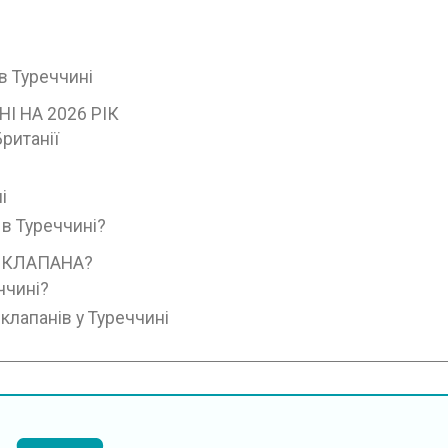
в Туреччині
І НА 2026 РІК
Британії
і
в Туреччині?
 КЛАПАНА?
ччині?
клапанів у Туреччині