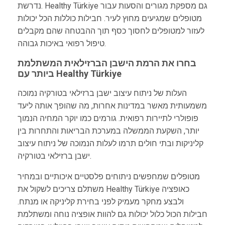
נדרשת. Healthy Türkiye גם מספקת מגורים והסעות עבור
מטופלים שמגיעים מחוץ לעיר. חבילות כוללות הכל יכולות
לעזור למטופלים לחסוך כסף תוך ההבטחה שהם מקבלים
טיפול רפואי באיכות גבוהה.
בחרו את הרמת הישבן הברזילאית המשתלמת
ביותר עם Healthy Türkiye
העלות של ניתוח עיצוב ישבן ברזילאי בטורקיה נמוכה
משמעותית מאשר במדינות אחרות, מה שהופך אותה ליעד
פופולרי לתיירות רפואית. גורמים כמו יוקר המחיה הנמוך
יותר, השקעת הממשלה במערכת הבריאות והתחרות בין
קליניקות ובתי חולים תרמו לעלות הנמוכה של ניתוח עיצוב
ישבן ברזילאי בטורקיה.
מטופלים שמחפשים ניתוחים פלסטיים איכותיים ובמחיר
משתלם צריכים לשקול את Healthy Türkiye כאופציה
ולבצע מחקר מעמיק לפני בחירת קליניקה או מנתח.
חבילות הכול כלול יכולות גם להוות אופציה נוחה ומשתלמת