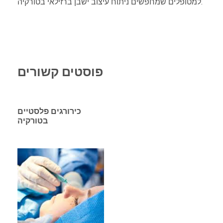
למטופלים שמחפשים ניתוח עיצוב ישבן ברזילאי בטורקיה.
פוסטים קשורים
כירורגים פלסטיים
בטורקיה