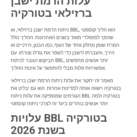
עלות הרמת ישבן
ברזילאי בטורקיה
ניתוח הרמת ישבן ברזילאי, או BBL, הוא הליך קוסמטי
שהפך לפופולרי מאוד בשנים האחרונות. ההליך כולל
הסרת שומן מחלק אחד של הגוף, כמו הבטן, הירכיים או
הירך, והעברתו לישבן כדי לשפר את גודלו וצורתו. עם
הביקוש הגובר לניתוח BBL, יותר אנשים מחפשים
אפשרויות זולות מבלי להתפשר על איכות ההליך.
מאמר זה יחקור את עלות ניתוח הרמת ישבן ברזילאי
בטורקיה וישווה אותה למדינות אחרות. הוא גם יבליט את
הגורמים שמספיקה את עלות ניתוח BBL בטורקיה ולמה
יותר אנשים בוחרים ביעד זה לצרכי ניתוח קוסמטי.
עלויות BBL בטורקיה
בשנת 2026