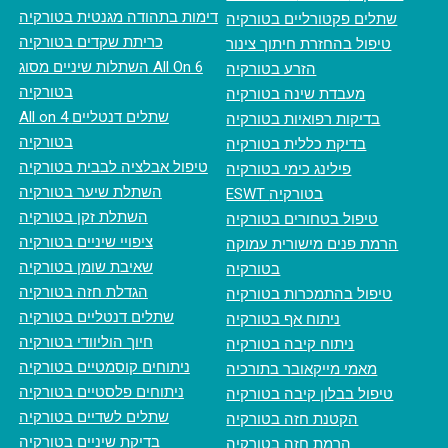
דימות בתהודה מגנטית בטורקיה
שתלים פקטורליים בטורקיה
כריתת שקדים בטורקיה
טיפול בהחזרת חיתוך צינור
השתלות שיניים מסוג All On 6
הזרע בטורקיה
בטורקיה
מעבדת שינה בטורקיה
All on 4 שתלים דנטליים
בדיקות רפואיות בטורקיה
בטורקיה
בדיקת כללית בטורקיה
טיפול אבלציה לבבית בטורקיה
פילינג כימי בטורקיה
השתלת שיער בטורקיה
ESWT בטורקיה
השתלת זקן בטורקיה
טיפול בטחורים בטורקיה
ציפויי שיניים בטורקיה
הרמת פנים מישורית עמוקה
שאיבת שומן בטורקיה
בטורקיה
הגדלת חזה בטורקיה
טיפול בהתמכרות בטורקיה
שתלים דנטליים בטורקיה
ניתוח אף בטורקיה
חיוך הוליוודי בטורקיה
ניתוח קיבה בטורקיה
ניתוחים קוסמטיים בטורקיה
מאמי מייקאובר בתורכיה
ניתוחים פלסטיים בטורקיה
טיפול בבלון קיבה בטורקיה
שתלים לשדיים בטורקיה
הקטנת חזה בטורקיה
בדיקת שיניים בטורקיה
הרמת חזה בטורקיה