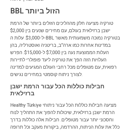
BBL הזול ביותר
טורקיה מציעה חלק מההליכים הזולים ביותר של הרמת
ישבן ברזילאית בעולם, עם מחירים שנעים בין $2,000
ל-$3,000. עלות ה-BBL בטורקיה נמוכה משמעותית מאשר
במדינות אחרות כמו ארה"ב, בריטניה ואוסטרליה, בהן
העלות הממוצעת נעה בין $7,000 ל-$15,000. הפרש
העלויות הזה הפך את טורקיה ליעד פופולרי לתיירות
רפואית, עם מטופלים מכל רחבי העולם המגיעים למדינה
לצורך ניתוח קוסמטי במחירים נגישים.
חבילות כוללות הכל עבור הרמת ישבן
ברזילאית
Healthy Türkiye מציעה חבילות כוללות הכל עבור ניתוחי
הרמת ישבן ברזילאית, שיכולות להפוך את התהליך לנוח
וחסכוני יותר עבור מטופלים. חבילות אלה כוללות בדרך
כלל את עלות הניתוח, ההרדמה, ביקורות מעקב וכל תרופה