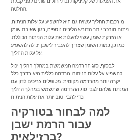
את העמלות של קליניקות ובתי חולים שונים לפני קבלת
החלטה.
מורכבות ההליך עשויה גם היא להשפיע על עלות הניתוח.
ניתוח מורכב יותר הדורש הליכים נוספים, כגון שאיבת שומן
או הזרקת שומן, עשוי להעלות את עלות הניתוח הכוללת.
כמו כן, כמות השומן שצריך להעביר לישבן יכולה להשפיע
על עלות ההליך.
לבסוף, סוג ההרדמה המשמשת במהלך ההליך יכול
להשפיע על עלות הניתוח. הרדמה כללית היא בדרך כלל
יקרה יותר מהרדמה מקומית. מטופלים צריכים לדון עם
המנתח שלהם לגבי סוג ההרדמה שתשמש במהלך ההליך
כדי להבין טוב יותר את עלות הניתוח.
למה לבחור בטורקיה
עבור הרמת ישבן
ברזילאית?