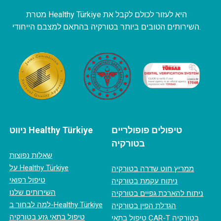
מטרת Healthy Türkiye היא לעזור לכולם לקבל את
השירותים הטובים ביותר בטורקיה בהתאם למצבם הייחודי.
טיפולים פופולריים
ניווט Healthy Türkiye
בטורקיה
שאלות נפוצות
על Healthy Türkiye
ממריץ חוט שדרה בטורקיה
טיפול רפואי
ניתוח עקמת בטורקיה
השירותים שלנו
ניתוח להארכת גפיים בטורקיה
למה לבחור ב-Healthy Türkiye
הגדלת הפין בטורקיה
טיפול בתאי גזע בטורקיה
טיפול בתאי CAR-T בטורקיה