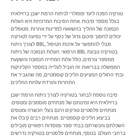
טורקיה הפכה ליעד פופולרי לניתוח הרמת ישבן ברזילאית
בגלל מספר סיבות. אחת הסיבות המרכזיות היא העלות
הנמוכה של ההליך בהשוואה למדינות אחרות. מטופלים
יכולים לחסוך סיכום גדול של כסף על ידי נסיעה לטורקיה
לצורך ניתוח BBL, מבלי להתפשר על איכות הטיפול
הרפואי. העלות הנמוכה של ניתוח BBL בטורקיה נובעת
ממספר גורמים, כולל עלות המחייה הנמוכה והשקעת
הממשלה בבריאות. זה הוביל לעלייה במספר הקליניקות
ובתי החולים המציעים הליכים קוסמטיים, מה שהגביר את
התחרות והורדת עלויות ההליכים.
סיבה נוספת לבחור בטורקיה לצורך ניתוח הרמת ישבן
ברזילאית היא זמינותם של מנתחים מוסמכים ומנוסים.
מנתחים פלסטיים טורקים הינם בעלי הכשרה ומנוסים
בביצוע הליכים קוסמטיים. מנתחים רבים קיבלו את
השכלתם והכשרתם בבתי ספר ומוסדות רפואיים מובילים
ברחבי העולם. בנוסף, מנתחים פלסטיים בטורקיה נדרשים