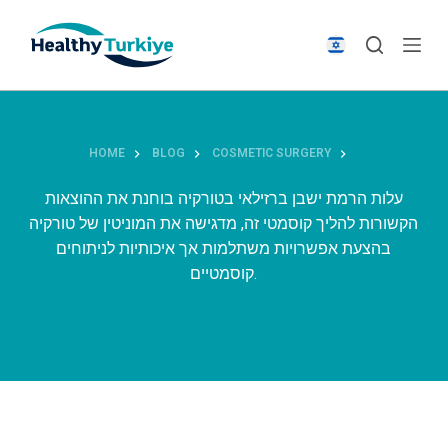
S
k
i
p
t
o
HOME
BLOG
COSMETIC SURGERY
c
o
עלות הרמת ישבן ברזילאי בטורקיה בוחנת את ההוצאות
n
הקשורות להליך קוסמטי זה, מדגישה את המוניטין של טורקיה
t
בהצעת אפשרויות משתלמות אך איכותיות לניתוחים
e
קוסמטיים.
n
t