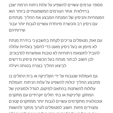
מספר גורמים עשויים להשפיע על עלות ניתוח הרמת ישבן
ברזילאית. אחד הגורמים המשמעותיים ביותר הוא
המומחיות והניסיון של המנתח המבצע את ההליך. מנתחים
עם ניסיון רב והכשרה מיוחדת עשויים לגבות יותר עבור
שירותיהם.
עם זאת, מטופלים צריכים לקחת בחשבון כי בחירת מנתח
לא מיומן או בעל ניסיון מועט כדי לחסוך בעלויות עלולה
להוביל לתוצאות ניתוחיות לא טובות ואפשרות לסיבוכים.
לכן חשוב לבחור מנתח בעל הכשרות וניסיון נדרשים
לביצוע ההליך בצורה בטוחה ויעילה.
גם העמלות שנגבות על ידי הקליניקה או בית החולים בו
מתבצע ההליך יכולות להשפיע על עלות הניתוח. העמלות
עלולות להשתנות בהתאם למיקום, לגודל ולמוניטין של
המתקן. קליניקות או בתי חולים יוקרתיים עם מתקנים
וטכנולוגיה מתקדמים עשויים לגבות יותר ממתקנים קטנים
ומצוידים פחות. חשוב למטופלים לערוך מחקר ולהשוות