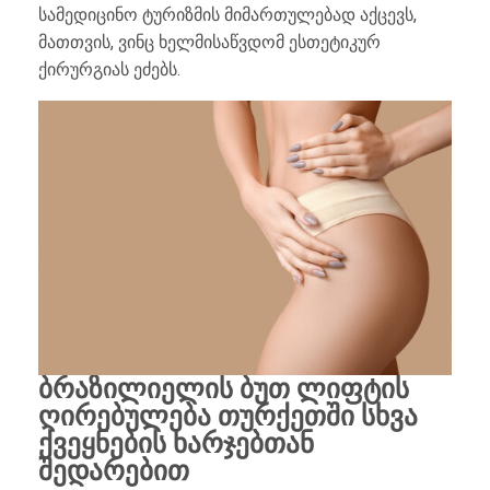
სამედიცინო ტურიზმის მიმართულებად აქცევს,
მათთვის, ვინც ხელმისაწვდომ ესთეტიკურ
ქირურგიას ეძებს.
ბრაზილიელის ბუთ ლიფტის
ღირებულება თურქეთში სხვა
ქვეყნების ხარჯებთან
შედარებით