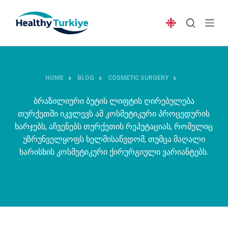
S
k
i
p
t
o
HOME
BLOG
COSMETIC SURGERY
c
o
ბრაზილიური ბუტის ლიფტის ღირებულება
n
თურქეთში იკვლევს ამ კოსმეტიკური პროცედურის
t
ხარჯებს, აჩვენებს თურქეთის რეპუტაციას, რომელიც
e
უზრუნველყოფს ხელმისაწვდომ, თუმცა მაღალი
n
ხარისხის კოსმეტიკური ქირურგიული ვარიანტებს.
t