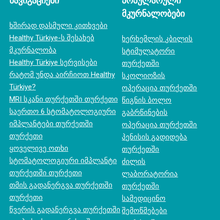
ნავიგაციები
პოპულარული
მკურნალობები
ხშირად დასმული კითხვები
Healthy Türkiye-ს შესახებ
ხერხემლის კბილის
მკურნალობა
სტიმულატორი
Healthy Türkiye სერვისები
თურქეთში
რატომ უნდა აირჩიოთ Healthy
სკოლიოზის
Türkiye?
ოპერაცია თურქეთში
MRI სკანი თურქეთში თურქეთი
წიგნის ბოლო
საერთო 6 სტომატოლოგიური
გაბრწინების
იმპლანტები თურქეთში
ოპერაცია თურქეთში
თურქეთი
პენისის გადიდება
ყოველივე ოთხი
თურქეთში
სტომატოლოგიური იმპლანტი
ძილის
თურქეთში თურქეთი
ლაბორატორია
თმის გადანერგვა თურქეთში
თურქეთში
თურქეთი
სამედიცინო
წვერის გადანერგვა თურქეთში
შემოწმებები