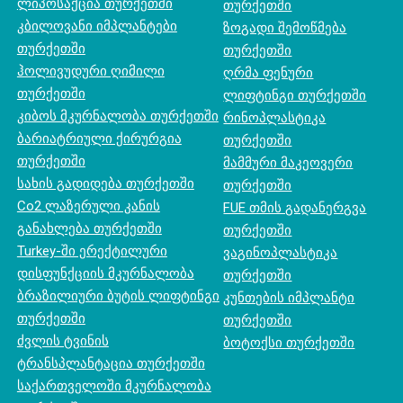
ლიპოსაქცია თურქეთში
თურქეთში
კბილოვანი იმპლანტები
ზოგადი შემოწმება
თურქეთში
თურქეთში
ჰოლივუდური ღიმილი
ღრმა ფენური
თურქეთში
ლიფტინგი თურქეთში
კიბოს მკურნალობა თურქეთში
რინოპლასტიკა
ბარიატრიული ქირურგია
თურქეთში
თურქეთში
მამმური მაკეოვერი
სახის გადიდება თურქეთში
თურქეთში
Co2 ლაზერული კანის
FUE თმის გადანერგვა
განახლება თურქეთში
თურქეთში
Turkey-ში ერექტილური
ვაგინოპლასტიკა
დისფუნქციის მკურნალობა
თურქეთში
ბრაზილიური ბუტის ლიფტინგი
კუნთების იმპლანტი
თურქეთში
თურქეთში
ძვლის ტვინის
ბოტოქსი თურქეთში
ტრანსპლანტაცია თურქეთში
საქართველოში მკურნალობა