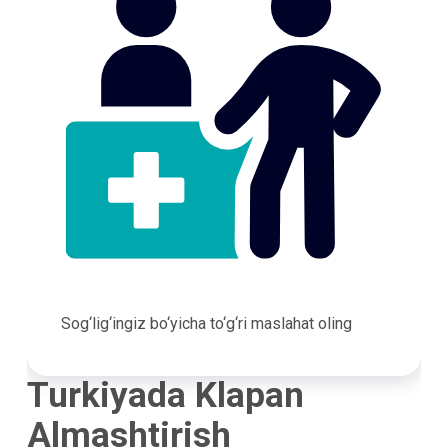
Sog‘lig‘ingiz bo‘yicha to‘g‘ri maslahat oling
Turkiyada Klapan
Almashtirish