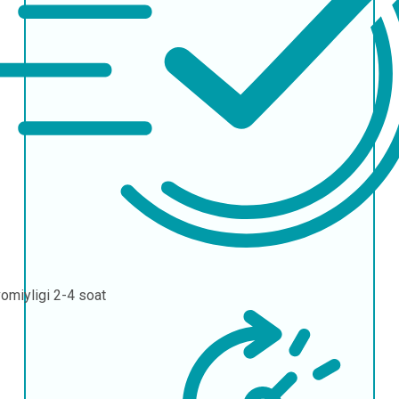
omiyligi
2-4 soat