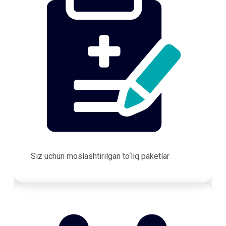
Siz uchun moslashtirilgan to‘liq paketlar