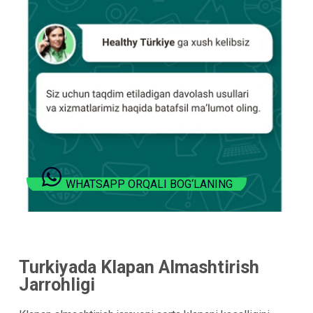
WHATSAPP ORQALI BOG‘LANING
Turkiyada Klapan Almashtirish
Jarrohligi