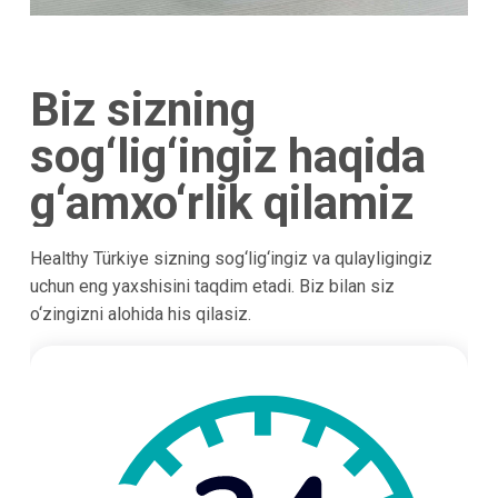
Biz sizning
sog‘lig‘ingiz haqida
g‘amxo‘rlik qilamiz
Healthy Türkiye sizning sog‘lig‘ingiz va qulayligingiz
uchun eng yaxshisini taqdim etadi. Biz bilan siz
o‘zingizni alohida his qilasiz.