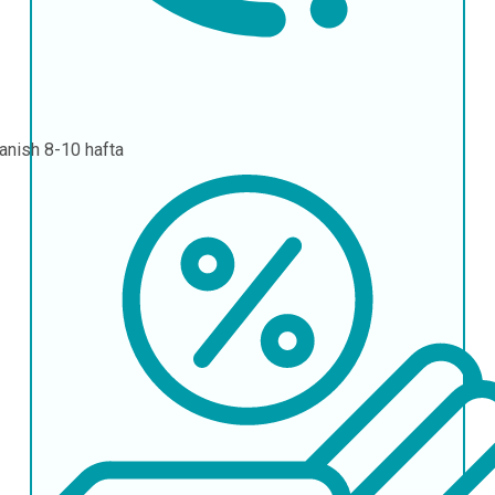
lanish
8-10 hafta