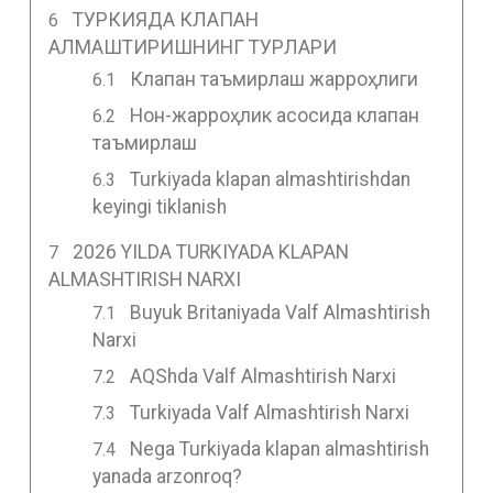
ТУРКИЯДА КЛАПАН
АЛМАШТИРИШНИНГ ТУРЛАРИ
Клапан таъмирлаш жарроҳлиги
Нон-жарроҳлик асосида клапан
таъмирлаш
Turkiyada klapan almashtirishdan
keyingi tiklanish
2026 YILDA TURKIYADA KLAPAN
ALMASHTIRISH NARXI
Buyuk Britaniyada Valf Almashtirish
Narxi
AQShda Valf Almashtirish Narxi
Turkiyada Valf Almashtirish Narxi
Nega Turkiyada klapan almashtirish
yanada arzonroq?