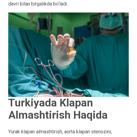
davri bilan birgalikda bo‘ladi.
Turkiyada Klapan
Almashtirish Haqida
Yurak klapan almashtirish, aorta klapan stenozini,