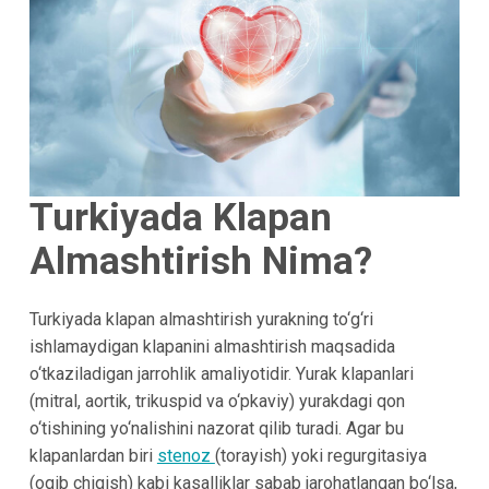
Turkiyada Klapan
Almashtirish Nima?
Turkiyada klapan almashtirish yurakning to‘g‘ri
ishlamaydigan klapanini almashtirish maqsadida
o‘tkaziladigan jarrohlik amaliyotidir. Yurak klapanlari
(mitral, aortik, trikuspid va o‘pkaviy) yurakdagi qon
o‘tishining yo‘nalishini nazorat qilib turadi. Agar bu
klapanlardan biri
stenoz
(torayish) yoki regurgitasiya
(oqib chiqish) kabi kasalliklar sabab jarohatlangan bo‘lsa,