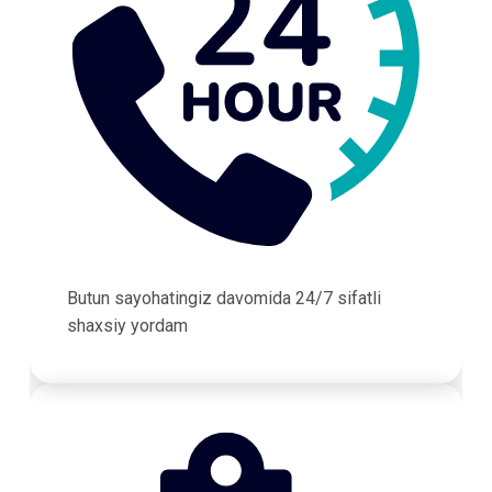
Butun sayohatingiz davomida 24/7 sifatli
shaxsiy yordam