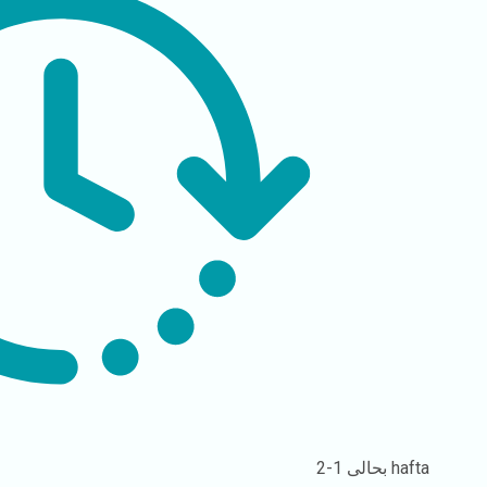
1-2 hafta
بحالی