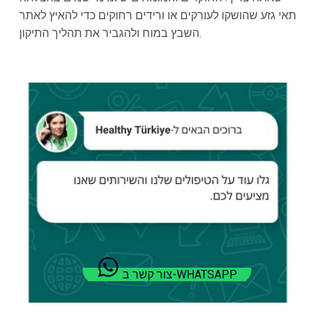
תאי גזע שהושקו לעורקים או ורידים רחוקים כדי להאיץ לאתר
השבץ במוח ולהגביר את תהליך התיקון.
צור קשר ב-WHATSAPP