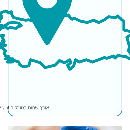
אורך שהות בטורקיה
2-4 ימים