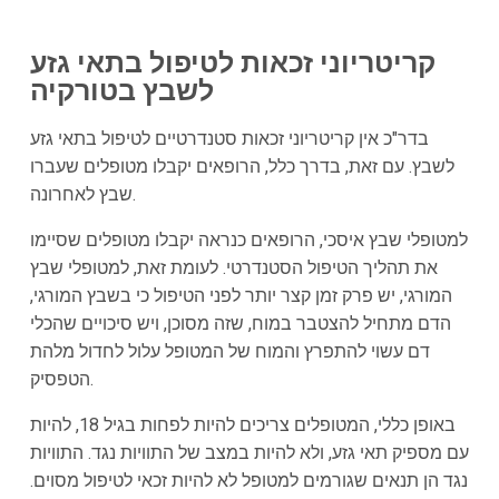
קריטריוני זכאות לטיפול בתאי גזע
לשבץ בטורקיה
בדר"כ אין קריטריוני זכאות סטנדרטיים לטיפול בתאי גזע
לשבץ. עם זאת, בדרך כלל, הרופאים יקבלו מטופלים שעברו
שבץ לאחרונה.
למטופלי שבץ איסכי, הרופאים כנראה יקבלו מטופלים שסיימו
את תהליך הטיפול הסטנדרטי. לעומת זאת, למטופלי שבץ
המורגי, יש פרק זמן קצר יותר לפני הטיפול כי בשבץ המורגי,
הדם מתחיל להצטבר במוח, שזה מסוכן, ויש סיכויים שהכלי
דם עשוי להתפרץ והמוח של המטופל עלול לחדול מלהת
הטפסיק.
באופן כללי, המטופלים צריכים להיות לפחות בגיל 18, להיות
עם מספיק תאי גזע, ולא להיות במצב של התוויות נגד. התוויות
נגד הן תנאים שגורמים למטופל לא להיות זכאי לטיפול מסוים.