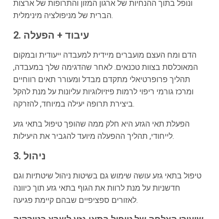
ונופל בתוך ההנחיות של ארגון המזון והתרופות של ארצות
הברית של מניפולציה מינימלית.
2. עיבוד + הפעלה
הדם ומח העצם מועברים מיידית למעבדה ייעודית ובמקום
המאוכלסת בצוות טכנאים. לאחר שהדגימה שלך במעבדה,
תהליך פרופרטיאלי מתקדם מבדל ומעורר תאים רווחיים
ומרכז גורמי ריפוי לרמות פיזיולוגיות עליונות על מנת להקל
ביצירת תרופה יעילה במיוחד, להזרקה.
הפעלת תאי הגזע היא חלק ממה שהופך טיפול בתאי גזע
לייחודי, תהליך ההפעלה מיועד להגביר את היעילות.
3. ניהול
טיפול בתאי גזע עושה שימוש גם בשיטות ניהול שיטתיות וגם
חדשניות על מנת לרוות את הגוף בתאי גזע תוך כיוונה
לאזורים ספציפיים שבהם קיימת פגיעה.