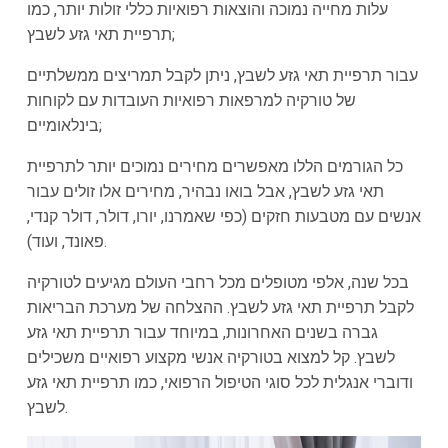
עלות מחייה נמוכה והוצאות רפואיות כללי זולות יותר, כמו
תרפיית תאי גזע לשבץ;
עבור תרפיית תאי גזע לשבץ, ניתן לקבל תמריצים ממשלתיים
של טורקיה למרפאות רפואיות העובדות עם לקוחות
בינלאומיים;
כל הגורמים הללו מאפשרים מחירים נמוכים יותר לתרפיית
תאי גזע לשבץ, אבל בואו נבהיר, מחירים אלו זולים עבור
אנשים עם מטבעות חזקים (כפי שאמרנו, יורו, דולר, דולר קנדי,
פאונד, ועוד).
בכל שנה, אלפי מטופלים מכל רחבי העולם מגיעים לטורקיה
לקבל תרפיית תאי גזע לשבץ. ההצלחה של מערכת הבריאות
גברה בשנים האחרונות, במיוחד עבור תרפיית תאי גזע
לשבץ. קל למצוא בטורקיה אנשי מקצוע רפואיים משכילים
ודוברי אנגלית לכל סוגי הטיפול הרפואי, כמו תרפיית תאי גזע
לשבץ.