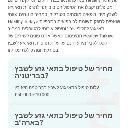
במרפאות או בבתי חולים המתקשרים עם Healthy Türkiye,
מטופלים יקבלו את הטיפול הטוב ביותר לתרפיית תאי גזע
לשבץ מידי רופאים מומחים בטורקיה, במחירים נוחים. צוותי
Healthy Türkiye שואפים לספק תשומת לב רפואית בתרפיית
תאי גזע להליכי שבץ וטיפול איכותי למטופלים במחיר
המינימום. כאשר אתם פונים לעוזרים של Healthy Türkiye,
תוכלו לקבל מידע חינם על עלות תרפיית תאי גזע לשבץ
בטורקיה ומה כוללת עלות זו.
מחיר של טיפול בתאי גזע לשבץ
בבריטניה?
עלות טיפול בתאי גזע לשבץ בבריטניה היא בין
£10.000-£50.000.
מחיר של טיפול בתאי גזע לשבץ
בארה"ב?