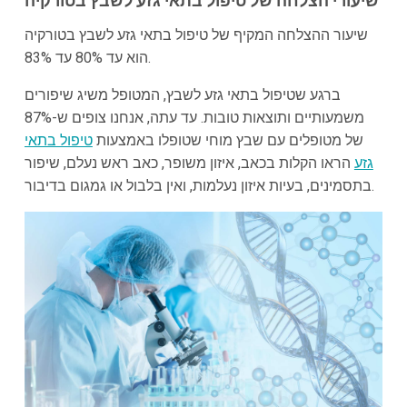
שיעורי הצלחה של טיפול בתאי גזע לשבץ בטורקיה
שיעור ההצלחה המקיף של טיפול בתאי גזע לשבץ בטורקיה
הוא עד 80% עד 83%.
ברגע שטיפול בתאי גזע לשבץ, המטופל משיג שיפורים
משמעותיים ותוצאות טובות. עד עתה, אנחנו צופים ש-87%
של מטופלים עם שבץ מוחי שטופלו באמצעות
טיפול בתאי
גזע
הראו הקלות בכאב, איזון משופר, כאב ראש נעלם, שיפור
בתסמינים, בעיות איזון נעלמות, ואין בלבול או גמגום בדיבור.