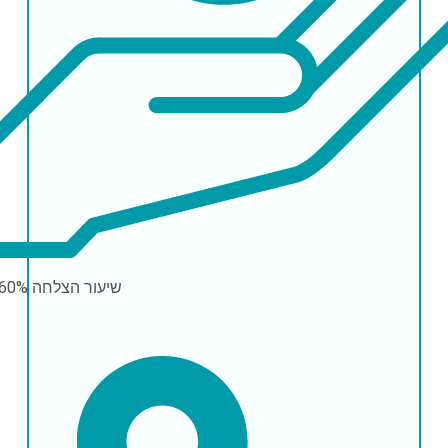
שיעור הצלחה
-60%