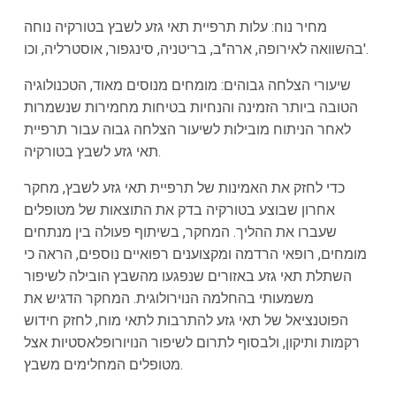
מחיר נוח: עלות תרפיית תאי גזע לשבץ בטורקיה נוחה
בהשוואה לאירופה, ארה"ב, בריטניה, סינגפור, אוסטרליה, וכו'.
שיעורי הצלחה גבוהים: מומחים מנוסים מאוד, הטכנולוגיה
הטובה ביותר הזמינה והנחיות בטיחות מחמירות שנשמרות
לאחר הניתוח מובילות לשיעור הצלחה גבוה עבור תרפיית
תאי גזע לשבץ בטורקיה.
כדי לחזק את האמינות של תרפיית תאי גזע לשבץ, מחקר
אחרון שבוצע בטורקיה בדק את התוצאות של מטופלים
שעברו את ההליך. המחקר, בשיתוף פעולה בין מנתחים
מומחים, רופאי הרדמה ומקצוענים רפואיים נוספים, הראה כי
השתלת תאי גזע באזורים שנפגעו מהשבץ הובילה לשיפור
משמעותי בהחלמה הנוירולוגית. המחקר הדגיש את
הפוטנציאל של תאי גזע להתרבות לתאי מוח, לחזק חידוש
רקמות ותיקון, ולבסוף לתרום לשיפור הנויורופלאסטיות אצל
מטופלים המחלימים משבץ.