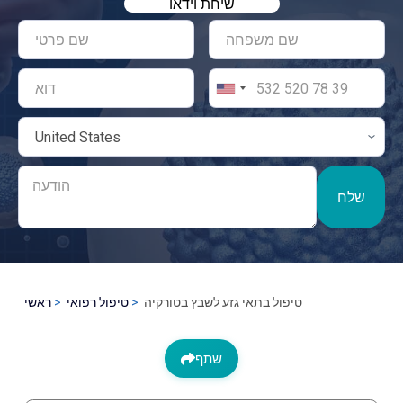
שיחת וידאו
שלח
טיפול בתאי גזע לשבץ בטורקיה
טיפול רפואי
ראשי
שתף