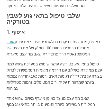
מההשלכות האתיות בשימוש בתאים אלה במחקר.
שלבי טיפול בתאי גזע לשבץ
בטורקיה
1. איסוף
ראשית, מתבצעת בדיקת דם ולאחריה איסוף מח עצם
מזערי
ממפלת הכסלים. כמעט 100 סמ"ק של מח העצם של
המטופל נאסף דרך פרוצדורת שאב מח עצם מזערית.
טיפול בתאי גזע בטורקיה עושה שימוש במערכת גישה למח
עצם ממוקדת בשילוב עם הרדמה מקומית המאפשרת לבדוק
בצורה עקבית גדילה דגימות תאים, רמות כאב/חדירה נמוכות
ביותר שמדווחות על ידי רוב המטופלים, ורמות סטריליות
גבוהות.
שאב מח עצם מנוצל באופן מועדף משום שהוא אחד
המקורות העשירים ביותר והזמינים ביותר בתאי גזע בגוף