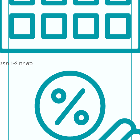
סשנים
1-2 מפגשים