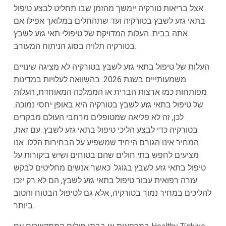
אצל בריאות טורקיה יימשך מהזמן שבו תחליט לבצע טיפול
בתאי גזע לשבץ בטורקיה ועד שתהחלים במלואך אפילו אם
אתה בבית. העלות המדויקת של טיפולי תאי גזע לשבץ
בטורקיה תלויה בסוג הניתוח המעורב.
העלות של טיפול בתאי גזע לשבץ בטורקיה לא מציגה שינויים
משמעותייים בשנת 2026. בהשוואה לעלויות במדינות
מפותחות כמו ארצות הברית או הממלכה המאוחדת, העלות
של טיפול בתאי גזע לשבץ בטורקיה היא באופן יחסי נמוכה.
לכן, זה לא פליאה שמטופלים מרחבי העולם מבקרים
בטורקיה כדי לבצע הליכי טיפול בתאי גזע לשבץ. עם זאת,
המחיר אינו הגורם היחיד שמשפיע על הבחירות הללו. אנו
מציעים לחפש בתי חולים שהם בטוחים ושיש ביקורות על
טיפול בתאי גזע לשבץ בגוגל. כאשר אנשים מחליטים לבקש
עזרה רפואית עבור טיפול בתאי גזע לשבץ, הם לא רק יזכו
להליכים במחיר נמוך בטורקיה, אלא גם לטיפול הבטוח והטוב
ביותר.