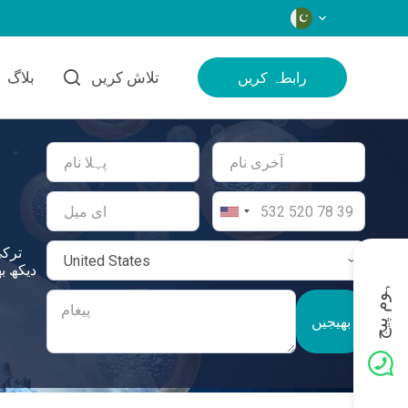
زبانیں
تلاش کریں
بلاگ
رابطہ کریں
ترکی
دیکھ ب
ہوم پیج
بھیجیں