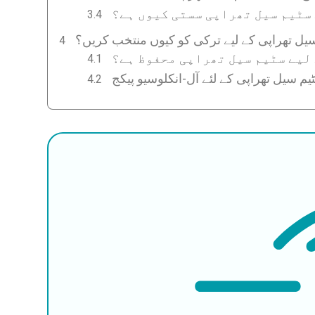
 سٹیم سیل تھراپی سستی کیوں ہے؟
سیل تھراپی کے لیے ترکی کو کیوں منتخب کریں؟
 لیے سٹیم سیل تھراپی محفوظ ہے؟
یم سیل تھراپی کے لئے آل-انکلوسیو پیکج