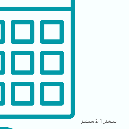
سیشنز
1-2 سیشنز