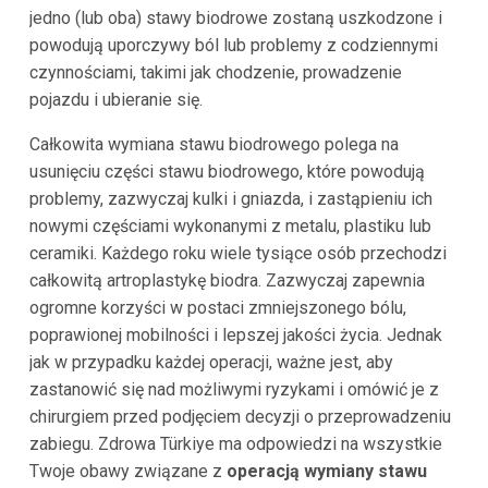
jedno (lub oba) stawy biodrowe zostaną uszkodzone i
powodują uporczywy ból lub problemy z codziennymi
czynnościami, takimi jak chodzenie, prowadzenie
pojazdu i ubieranie się.
Całkowita wymiana stawu biodrowego polega na
usunięciu części stawu biodrowego, które powodują
problemy, zazwyczaj kulki i gniazda, i zastąpieniu ich
nowymi częściami wykonanymi z metalu, plastiku lub
ceramiki. Każdego roku wiele tysiące osób przechodzi
całkowitą artroplastykę biodra. Zazwyczaj zapewnia
ogromne korzyści w postaci zmniejszonego bólu,
poprawionej mobilności i lepszej jakości życia. Jednak
jak w przypadku każdej operacji, ważne jest, aby
zastanowić się nad możliwymi ryzykami i omówić je z
chirurgiem przed podjęciem decyzji o przeprowadzeniu
zabiegu. Zdrowa Türkiye ma odpowiedzi na wszystkie
Twoje obawy związane z
operacją wymiany stawu