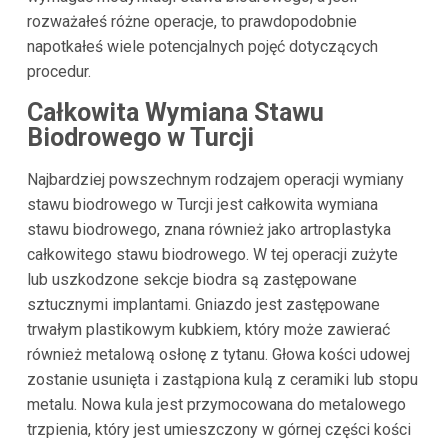
rozważałeś różne operacje, to prawdopodobnie
napotkałeś wiele potencjalnych pojęć dotyczących
procedur.
Całkowita Wymiana Stawu
Biodrowego w
Turcji
Najbardziej powszechnym rodzajem operacji wymiany
stawu biodrowego w Turcji jest całkowita wymiana
stawu biodrowego, znana również jako artroplastyka
całkowitego stawu biodrowego. W tej operacji zużyte
lub uszkodzone sekcje biodra są zastępowane
sztucznymi implantami. Gniazdo jest zastępowane
trwałym plastikowym kubkiem, który może zawierać
również metalową osłonę z tytanu. Głowa kości udowej
zostanie usunięta i zastąpiona kulą z ceramiki lub stopu
metalu. Nowa kula jest przymocowana do metalowego
trzpienia, który jest umieszczony w górnej części kości