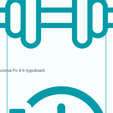
czenia
Po 4-6 tygodniach