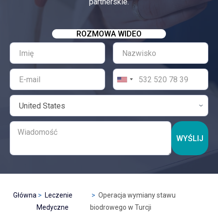
partnerskie.
ROZMOWA WIDEO
WYŚLIJ
Główna
Leczenie
Operacja wymiany stawu
Medyczne
biodrowego w Turcji