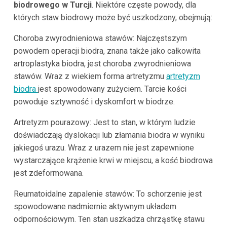
biodrowego w Turcji
. Niektóre częste powody, dla
których staw biodrowy może być uszkodzony, obejmują:
Choroba zwyrodnieniowa stawów: Najczęstszym
powodem operacji biodra, znana także jako całkowita
artroplastyka biodra, jest choroba zwyrodnieniowa
stawów. Wraz z wiekiem forma artretyzmu
artretyzm
biodra
jest spowodowany zużyciem. Tarcie kości
powoduje sztywność i dyskomfort w biodrze.
Artretyzm pourazowy: Jest to stan, w którym ludzie
doświadczają dyslokacji lub złamania biodra w wyniku
jakiegoś urazu. Wraz z urazem nie jest zapewnione
wystarczające krążenie krwi w miejscu, a kość biodrowa
jest zdeformowana.
Reumatoidalne zapalenie stawów: To schorzenie jest
spowodowane nadmiernie aktywnym układem
odpornościowym. Ten stan uszkadza chrząstkę stawu