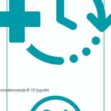
onwalescencja
8-10 tygodni