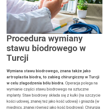
Procedura wymiany
stawu biodrowego w
Turcji
Wymiana stawu biodrowego, znana także jako
artroplastia biodra, to zabieg chirurgiczny w Turcji
w celu złagodzenia bólu biodra.
Operacja polega na
wymianie części stawu biodrowego na sztuczne
implanty. Staw biodrowy składa się z kulki (na szczycie
kości udowej, znanej też jako kość udowa) i gniazda (w
miednicy, znanej również jako kość biodrowa). Chirurgia