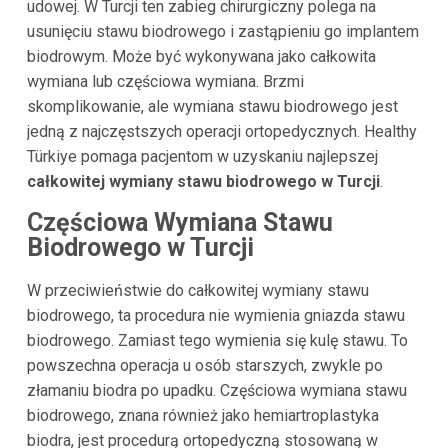
udowej. W Turcji ten zabieg chirurgiczny polega na
usunięciu stawu biodrowego i zastąpieniu go implantem
biodrowym. Może być wykonywana jako całkowita
wymiana lub częściowa wymiana. Brzmi
skomplikowanie, ale wymiana stawu biodrowego jest
jedną z najczęstszych operacji ortopedycznych. Healthy
Türkiye pomaga pacjentom w uzyskaniu najlepszej
całkowitej wymiany stawu biodrowego w Turcji
.
Częściowa Wymiana Stawu
Biodrowego w
Turcji
W przeciwieństwie do całkowitej wymiany stawu
biodrowego, ta procedura nie wymienia gniazda stawu
biodrowego. Zamiast tego wymienia się kulę stawu. To
powszechna operacja u osób starszych, zwykle po
złamaniu biodra po upadku. Częściowa wymiana stawu
biodrowego, znana również jako hemiartroplastyka
biodra, jest procedurą ortopedyczną stosowaną w