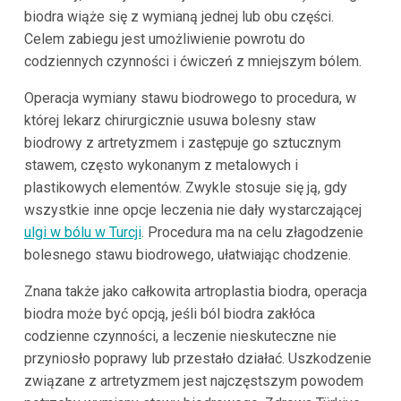
biodra wiąże się z wymianą jednej lub obu części.
Celem zabiegu jest umożliwienie powrotu do
codziennych czynności i ćwiczeń z mniejszym bólem.
Operacja wymiany stawu biodrowego to procedura, w
której lekarz chirurgicznie usuwa bolesny staw
biodrowy z artretyzmem i zastępuje go sztucznym
stawem, często wykonanym z metalowych i
plastikowych elementów. Zwykle stosuje się ją, gdy
wszystkie inne opcje leczenia nie dały wystarczającej
ulgi w bólu w Turcji
. Procedura ma na celu złagodzenie
bolesnego stawu biodrowego, ułatwiając chodzenie.
Znana także jako całkowita artroplastia biodra, operacja
biodra może być opcją, jeśli ból biodra zakłóca
codzienne czynności, a leczenie nieskuteczne nie
przyniosło poprawy lub przestało działać. Uszkodzenie
związane z artretyzmem jest najczęstszym powodem