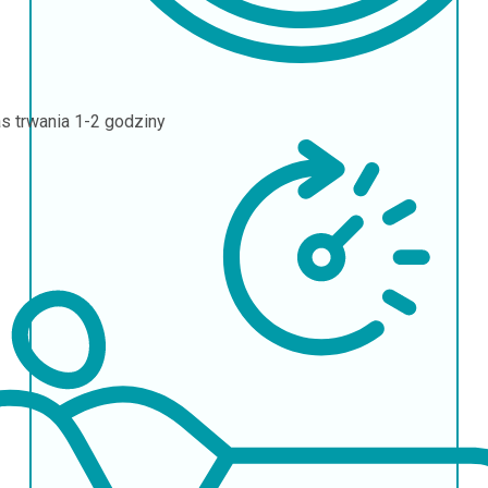
s trwania
1-2 godziny