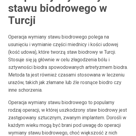
stawu biodrowego w
Turcji
Operacja wymiany stawu biodrowego polega na
usunięciu i wymianie części miednicy i kości udowej
(kość udowa), które tworzą staw biodrowy w Turcji.
Stosuje się ją głównie w celu złagodzenia bólu i
sztywności biodra spowodowanych artretyzmem biodra.
Metoda ta jest również czasami stosowana w leczeniu
urazów, takich jak złamane lub źle rosnące biodro czy
inne schorzenia.
Operacja wymiany stawu biodrowego to popularny
rodzaj operacji, w której uszkodzony staw biodrowy jest
zastępowany sztucznym, zwanym implantem. Dorośli w
każdym wieku mogą być brani pod uwagę do operacji
wymiany stawu biodrowego, choć większość z nich