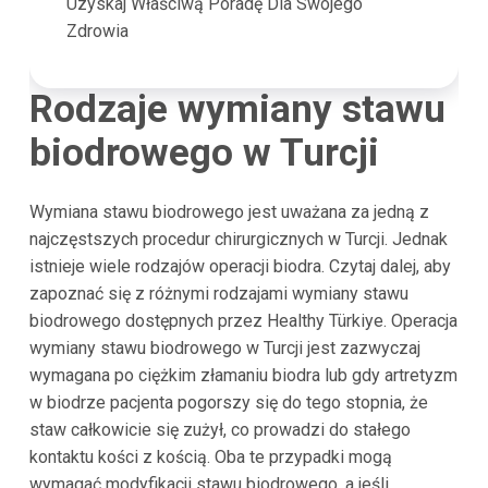
Uzyskaj Właściwą Poradę Dla Swojego
Zdrowia
Rodzaje wymiany stawu
biodrowego w
Turcji
Wymiana stawu biodrowego jest uważana za jedną z
najczęstszych procedur chirurgicznych w Turcji. Jednak
istnieje wiele rodzajów operacji biodra. Czytaj dalej, aby
zapoznać się z różnymi rodzajami wymiany stawu
biodrowego dostępnych przez Healthy Türkiye. Operacja
wymiany stawu biodrowego w Turcji jest zazwyczaj
wymagana po ciężkim złamaniu biodra lub gdy artretyzm
w biodrze pacjenta pogorszy się do tego stopnia, że
staw całkowicie się zużył, co prowadzi do stałego
kontaktu kości z kością. Oba te przypadki mogą
wymagać modyfikacji stawu biodrowego, a jeśli