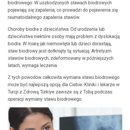
biodrowego. W uszkodzonych stawach biodrowych
pojawiają się zapalenia, co prowadzi do pojawienia się
reumatoidalnego zapalenia stawów.
Choroby biodra z dzieciństwa: Od urodzenia lub
dzieciństwa niektóre osoby mają problem z dyslokacją
biodra. W miarę jak niemowlęta lub dzieci dorastają,
staw biodrowy jest dotknięty tą sytuacją. Artretyzm
stawów biodrowych, zdeformowany w późniejszych
latach, wymaga leczenia.
Z tych powodów całkowita wymiana stawu biodrowego
może być najlepszą opcją dla Ciebie. Kliniki i lekarze w
Turcji z Zdrową Türkiye zawsze są z Tobą podczas
operacji wymiany stawu biodrowego.