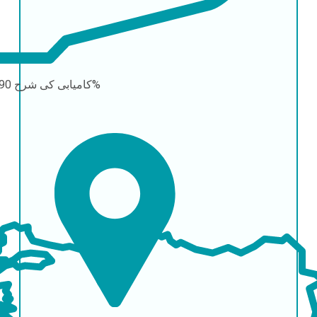
90-95%
کامیابی کی شرح