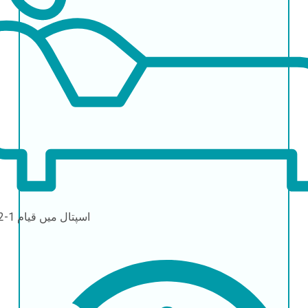
اسپتال میں قیام
1-2 دن