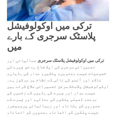
ترکی میں اوکولوفیشل
پلاسٹک سرجری کے بارے
میں
ترکی میں اوکولوفیشل پلاسٹک سرجری
جمالیاتی اور
تعمیراتی سرجری کی ایک شاخ ہے جو چہرے کی
خصوصیات جیسے بھنویں، پلکیں، مدار کی ہڈیاں،
ناک، اور آنسو کی نالی کے نظام پر مرکوز ہے۔
اوکولوفیشل پلاسٹک سرجن تعمیراتی علاج کرتے ہیں
جیسے مدار اور چہرے کی ہڈیوں کے زخموں کی
مرمت، ڈھیلی پلکوں کی بحالی، اور چہرے کے
جھوروں کو ہٹانا، اور زیبائیاتی پروسیجرز
جیسے پلکوں کو اٹھانا، بھنووں کو اٹھانا،