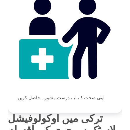
اپنی صحت کے لیے درست مشورہ حاصل کریں
ترکی میں اوکولوفیشل