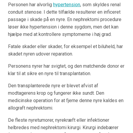
Personen har alvorlig
hypertension
, som skyldes renal
conduit stenose. I dette tilfælde resulterer en inficeret
passage i skade på en nyre. En nephrektomi procedure
løser ikke hypertension i denne sygdom, men det kan
hjælpe med at kontrollere symptomerne i høj grad.
Fatale skader eller skader, for eksempel et biluheld, har
skadet nyren udover reparation.
Personens nyrer har svigtet, og den matchende donor er
klar til at sikre en nyre til transplantation.
Den transplanterede nyre er blevet afvist af
modtagerens krop og fungerer ikke sundt. Den
medicinske operation for at fjerne denne nyre kaldes en
allograft nephrektomi.
De fleste nyretumorer, nyrekræft eller infektioner
helbredes med nephrektomi kirurgi. Kirurgi indebærer