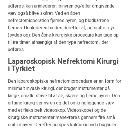
udføres, kan urinlederen, binyren og/eller omgivende
væv også blive skåret. Ved en åben
nefrectomioperation fjernes nyren, og blodkarrene
fjernes. Urinlederen bindes derefter af, og snittet sys
(sydes op). Den åbne kirurgiske procedure kan tage op
til tre timer, afhængigt af den type nefrectomi, der
udføres.
Laparoskopisk Nefrektomi Kirurgi
i Tyrkiet
Den laparoskopiske nefrectomiprocedure er en form for
minimalt invasiv kirurgi, der bruger instrumenter på
lange, smalle stave til at se, skære og fjerne nyren. Den
erfarne kirurg ser nyren og det omkringliggende væv
med et fleksibelt videoskop. Videoskopet og de
kirurgiske instrumenter manøvreres gennem fire små
snit i maven. Derefter pumpes kuldioxid ind i bughulen