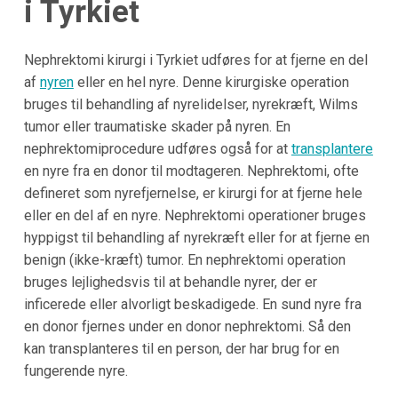
i Tyrkiet
Nephrektomi kirurgi i Tyrkiet udføres for at fjerne en del
af
nyren
eller en hel nyre. Denne kirurgiske operation
bruges til behandling af nyrelidelser, nyrekræft, Wilms
tumor eller traumatiske skader på nyren. En
nephrektomiprocedure udføres også for at
transplantere
en nyre fra en donor til modtageren. Nephrektomi, ofte
defineret som nyrefjernelse, er kirurgi for at fjerne hele
eller en del af en nyre. Nephrektomi operationer bruges
hyppigst til behandling af nyrekræft eller for at fjerne en
benign (ikke-kræft) tumor. En nephrektomi operation
bruges lejlighedsvis til at behandle nyrer, der er
inficerede eller alvorligt beskadigede. En sund nyre fra
en donor fjernes under en donor nephrektomi. Så den
kan transplanteres til en person, der har brug for en
fungerende nyre.