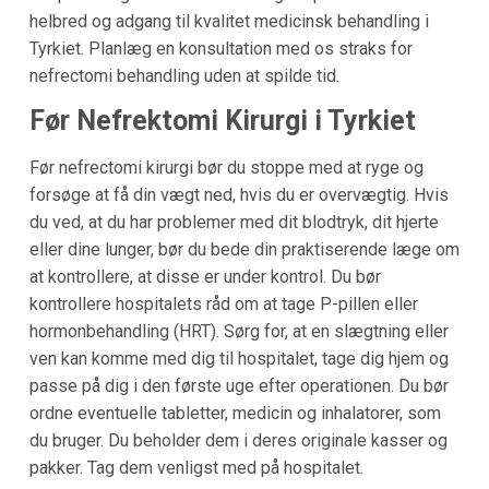
helbred og adgang til kvalitet medicinsk behandling i
Tyrkiet. Planlæg en konsultation med os straks for
nefrectomi behandling uden at spilde tid.
Før Nefrektomi Kirurgi i Tyrkiet
Før nefrectomi kirurgi bør du stoppe med at ryge og
forsøge at få din vægt ned, hvis du er overvægtig. Hvis
du ved, at du har problemer med dit blodtryk, dit hjerte
eller dine lunger, bør du bede din praktiserende læge om
at kontrollere, at disse er under kontrol. Du bør
kontrollere hospitalets råd om at tage P-pillen eller
hormonbehandling (HRT). Sørg for, at en slægtning eller
ven kan komme med dig til hospitalet, tage dig hjem og
passe på dig i den første uge efter operationen. Du bør
ordne eventuelle tabletter, medicin og inhalatorer, som
du bruger. Du beholder dem i deres originale kasser og
pakker. Tag dem venligst med på hospitalet.