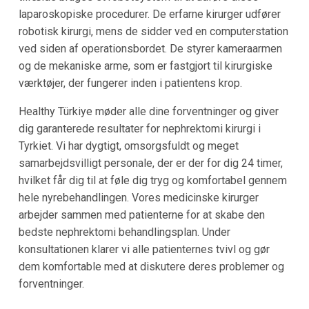
laparoskopiske procedurer. De erfarne kirurger udfører
robotisk kirurgi, mens de sidder ved en computerstation
ved siden af operationsbordet. De styrer kameraarmen
og de mekaniske arme, som er fastgjort til kirurgiske
værktøjer, der fungerer inden i patientens krop.
Healthy Türkiye møder alle dine forventninger og giver
dig garanterede resultater for nephrektomi kirurgi i
Tyrkiet. Vi har dygtigt, omsorgsfuldt og meget
samarbejdsvilligt personale, der er der for dig 24 timer,
hvilket får dig til at føle dig tryg og komfortabel gennem
hele nyrebehandlingen. Vores medicinske kirurger
arbejder sammen med patienterne for at skabe den
bedste nephrektomi behandlingsplan. Under
konsultationen klarer vi alle patienternes tvivl og gør
dem komfortable med at diskutere deres problemer og
forventninger.