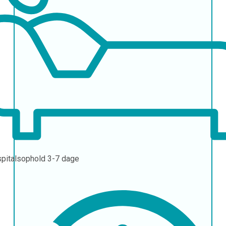
pitalsophold
3-7 dage