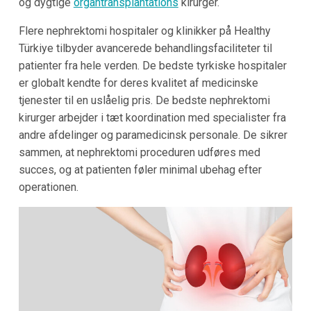
og dygtige
organtransplantations
kirurger.
Flere nephrektomi hospitaler og klinikker på Healthy
Türkiye tilbyder avancerede behandlingsfaciliteter til
patienter fra hele verden. De bedste tyrkiske hospitaler
er globalt kendte for deres kvalitet af medicinske
tjenester til en uslåelig pris. De bedste nephrektomi
kirurger arbejder i tæt koordination med specialister fra
andre afdelinger og paramedicinsk personale. De sikrer
sammen, at nephrektomi proceduren udføres med
succes, og at patienten føler minimal ubehag efter
operationen.