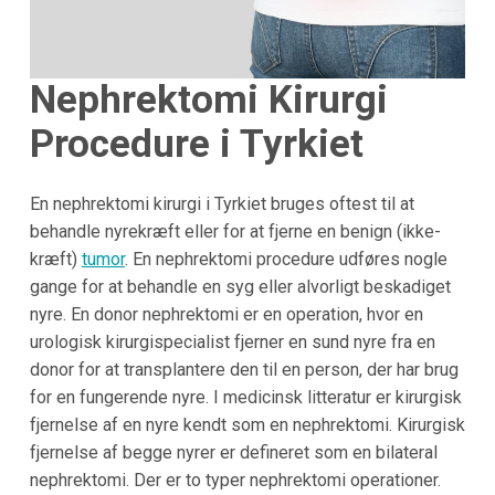
Nephrektomi Kirurgi
Procedure i Tyrkiet
En nephrektomi kirurgi i Tyrkiet bruges oftest til at
behandle nyrekræft eller for at fjerne en benign (ikke-
kræft)
tumor
. En nephrektomi procedure udføres nogle
gange for at behandle en syg eller alvorligt beskadiget
nyre. En donor nephrektomi er en operation, hvor en
urologisk kirurgispecialist fjerner en sund nyre fra en
donor for at transplantere den til en person, der har brug
for en fungerende nyre. I medicinsk litteratur er kirurgisk
fjernelse af en nyre kendt som en nephrektomi. Kirurgisk
fjernelse af begge nyrer er defineret som en bilateral
nephrektomi. Der er to typer nephrektomi operationer.