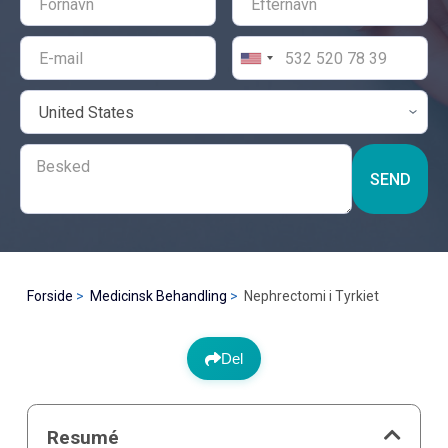
SEND
Forside
Medicinsk Behandling
Nephrectomi i Tyrkiet
Del
Resumé