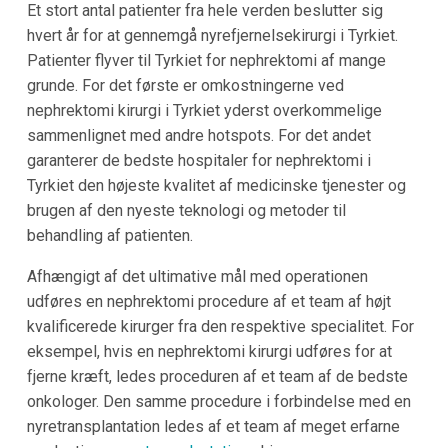
Et stort antal patienter fra hele verden beslutter sig
hvert år for at gennemgå nyrefjernelsekirurgi i Tyrkiet.
Patienter flyver til Tyrkiet for nephrektomi af mange
grunde. For det første er omkostningerne ved
nephrektomi kirurgi i Tyrkiet yderst overkommelige
sammenlignet med andre hotspots. For det andet
garanterer de bedste hospitaler for nephrektomi i
Tyrkiet den højeste kvalitet af medicinske tjenester og
brugen af den nyeste teknologi og metoder til
behandling af patienten.
Afhængigt af det ultimative mål med operationen
udføres en nephrektomi procedure af et team af højt
kvalificerede kirurger fra den respektive specialitet. For
eksempel, hvis en nephrektomi kirurgi udføres for at
fjerne kræft, ledes proceduren af et team af de bedste
onkologer. Den samme procedure i forbindelse med en
nyretransplantation ledes af et team af meget erfarne