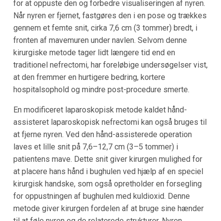
for at oppuste den og forbedre visualiseringen af nyren.
Når nyren er fjernet, fastgøres den i en pose og trækkes
gennem et femte snit, cirka 7,6 cm (3 tommer) bredt, i
fronten af mavemuren under navlen. Selvom denne
kirurgiske metode tager lidt længere tid end en
traditionel nefrectomi, har foreløbige undersøgelser vist,
at den fremmer en hurtigere bedring, kortere
hospitalsophold og mindre post-procedure smerte.
En modificeret laparoskopisk metode kaldet hånd-
assisteret laparoskopisk nefrectomi kan også bruges til
at fjerne nyren. Ved den hånd-assisterede operation
laves et lille snit på 7,6–12,7 cm (3–5 tommer) i
patientens mave. Dette snit giver kirurgen mulighed for
at placere hans hånd i bughulen ved hjælp af en speciel
kirurgisk handske, som også opretholder en forsegling
for oppustningen af bughulen med kuldioxid. Denne
metode giver kirurgen fordelen af at bruge sine hænder
til at føle nyren og de relaterede strukturer. Nyren