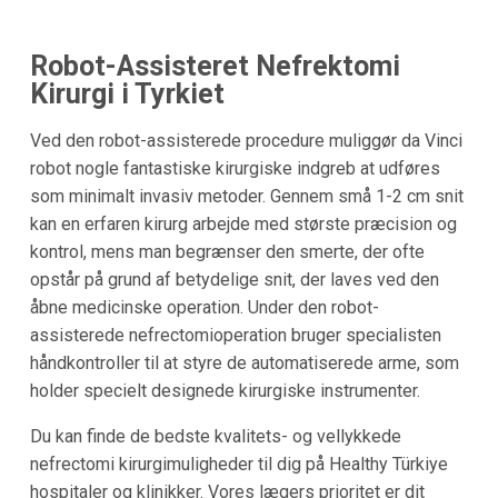
Robot-Assisteret Nefrektomi
Kirurgi i Tyrkiet
Ved den robot-assisterede procedure muliggør da Vinci
robot nogle fantastiske kirurgiske indgreb at udføres
som minimalt invasiv metoder. Gennem små 1-2 cm snit
kan en erfaren kirurg arbejde med største præcision og
kontrol, mens man begrænser den smerte, der ofte
opstår på grund af betydelige snit, der laves ved den
åbne medicinske operation. Under den robot-
assisterede nefrectomioperation bruger specialisten
håndkontroller til at styre de automatiserede arme, som
holder specielt designede kirurgiske instrumenter.
Du kan finde de bedste kvalitets- og vellykkede
nefrectomi kirurgimuligheder til dig på Healthy Türkiye
hospitaler og klinikker. Vores lægers prioritet er dit