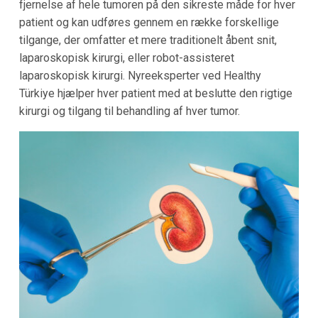
fjernelse af hele tumoren på den sikreste måde for hver
patient og kan udføres gennem en række forskellige
tilgange, der omfatter et mere traditionelt åbent snit,
laparoskopisk kirurgi, eller robot-assisteret
laparoskopisk kirurgi. Nyreeksperter ved Healthy
Türkiye hjælper hver patient med at beslutte den rigtige
kirurgi og tilgang til behandling af hver tumor.