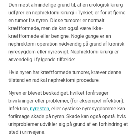
Den mest almindelige grund til, at en urologisk kirurg
udfører en nephrektomi kirurgi i Tyrkiet, er for at fjerne
en tumor fra nyren. Disse tumorer er normalt
kræftformede, men de kan også være ikke-
kræftformede eller benigne. Nogle gange er en
nephrektomi operation nødvendig på grund af kronisk
nyresygdom eller nyresvigt. Nephrektomi kirurgi er
anvendelig i følgende tilfælde:
Hvis nyren har kræftformede tumorer, kræver denne
tilstand en radikal nephrektomi procedure.
Nyren er blevet beskadiget, hvilket forårsager
bivirkninger eller problemer, (for eksempel infektion).
Infektion,
nyresten
, eller cystiske nyresygdomme kan
forårsage skade på nyren. Skade kan også opstå, hvis
urinproblemer udvikler sig på grund af en forhindring et
sted i urinvejene.