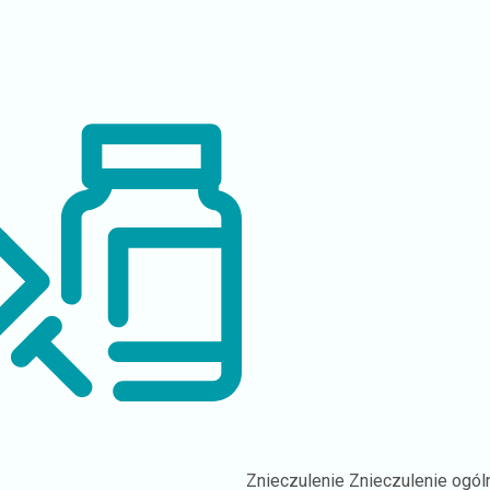
Znieczulenie
Znieczulenie ogól