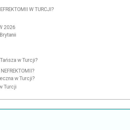
EFREKTOMII W TURCJI?
W 2026
Brytanii
Tańsza w Turcji?
 NEFREKTOMII?
eczna w Turcji?
w Turcji