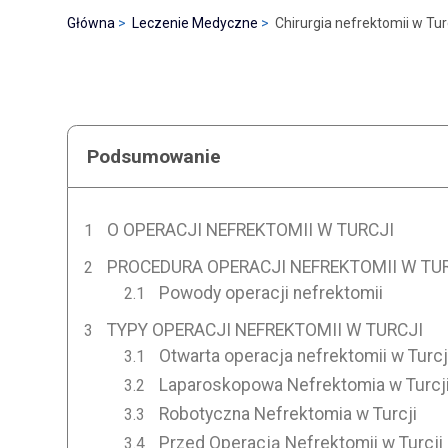
Główna
Leczenie Medyczne
Chirurgia nefrektomii w Turc
Podsumowanie
O OPERACJI NEFREKTOMII W TURCJI
PROCEDURA OPERACJI NEFREKTOMII W TU
Powody operacji nefrektomii
TYPY OPERACJI NEFREKTOMII W TURCJI
Otwarta operacja nefrektomii w Turcj
Laparoskopowa Nefrektomia w Turcj
Robotyczna Nefrektomia w Turcji
Przed Operacją Nefrektomii w Turcji