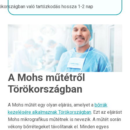
ökországban való tartózkodás hossza
1-2 nap
A Mohs műtétről
Törökországban
A Mohs műtét egy olyan eljárás, amelyet a
bőrrák
kezelésére alkalmaznak Törökországban
. Ezt az eljárást
Mohs mikrografikus műtétnek is nevezik. A műtét során
vékony bőrrétegeket távolítanak el. Minden egyes