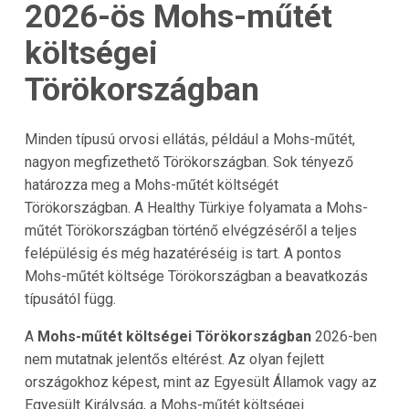
2026-ös Mohs-műtét
költségei
Törökországban
Minden típusú orvosi ellátás, például a Mohs-műtét,
nagyon megfizethető Törökországban. Sok tényező
határozza meg a Mohs-műtét költségét
Törökországban. A Healthy Türkiye folyamata a Mohs-
műtét Törökországban történő elvégzéséről a teljes
felépülésig és még hazatéréséig is tart. A pontos
Mohs-műtét költsége Törökországban a beavatkozás
típusától függ.
A
Mohs-műtét költségei Törökországban
2026-ben
nem mutatnak jelentős eltérést. Az olyan fejlett
országokhoz képest, mint az Egyesült Államok vagy az
Egyesült Királyság, a Mohs-műtét költségei