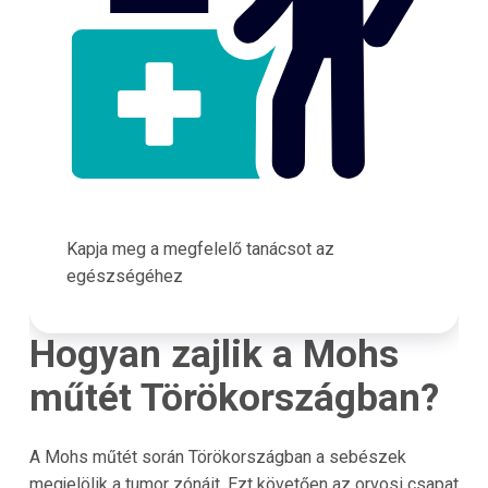
Kapja meg a megfelelő tanácsot az
egészségéhez
Hogyan zajlik a Mohs
műtét Törökországban?
A Mohs műtét során Törökországban a sebészek
megjelölik a tumor zónáit. Ezt követően az orvosi csapat