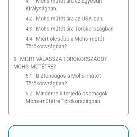
Mohs műtét ára az Egyesült
Királyságban.
Mohs műtét ára az USA-ban.
Mohs műtét ára Törökországban
Miért olcsóbb a Mohs-műtét
Törökországban?
MIÉRT VÁLASSZA TÖRÖKORSZÁGOT
MOHS-MŰTÉTRE?
Biztonságos a Mohs-műtét
Törökországban?
Mindenre kiterjedő csomagok
Mohs-műtétre Törökországban