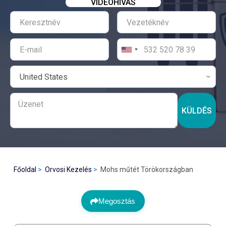
VIDEÓHÍVÁS
KÜLDÉS
Főoldal
Orvosi Kezelés
Mohs műtét Törökországban
Megosztás