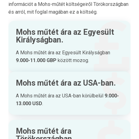
információt a Mohs-műtét költségeiről Törökországban
és arról, mit foglal magában ez a költség.
Mohs műtét ára az Egyesült
Királyságban.
A Mohs műtét ára az Egyesült Királyságban
9.000-11.000 GBP
között mozog.
Mohs műtét ára az USA-ban.
A Mohs műtét ára az USA-ban körülbelül
9.000-
13.000 USD
.
Mohs műtét ára
Törökországban