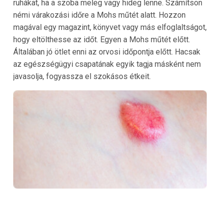
ruhákat, ha a szoba meleg vagy hideg lenne. Számítson
némi várakozási időre a Mohs műtét alatt. Hozzon
magával egy magazint, könyvet vagy más elfoglaltságot,
hogy eltölthesse az időt. Egyen a Mohs műtét előtt.
Általában jó ötlet enni az orvosi időpontja előtt. Hacsak
az egészségügyi csapatának egyik tagja másként nem
javasolja, fogyassza el szokásos étkeit.