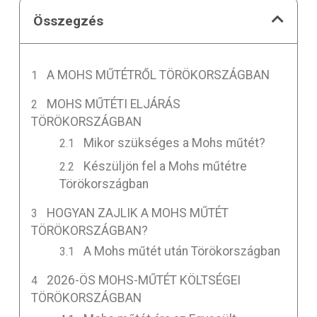
Összegzés
A MOHS MŰTÉTRŐL TÖRÖKORSZÁGBAN
MOHS MŰTÉTI ELJÁRÁS
TÖRÖKORSZÁGBAN
Mikor szükséges a Mohs műtét?
Készüljön fel a Mohs műtétre
Törökországban
HOGYAN ZAJLIK A MOHS MŰTÉT
TÖRÖKORSZÁGBAN?
A Mohs műtét után Törökországban
2026-ÖS MOHS-MŰTÉT KÖLTSÉGEI
TÖRÖKORSZÁGBAN