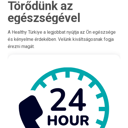
Törődünk az
egészségével
A Healthy Türkiye a legjobbat nyújtja az Ön egészsége
és kényelme érdekében. Velünk kiváltságosnak fogja
érezni magát.