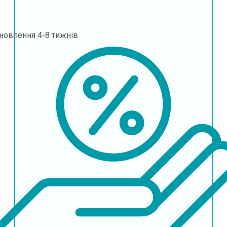
дновлення
4-8 тижнів