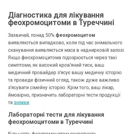
Діагностика для лікування
феохромоцитоми в Туреччині
Зазвичай, понад 50%
феохромоцитом
виявляються випадково, коли під час знімального
сканування виявляється маса в наднирковій залозі.
Якщо феохромоцитома підозрюється через такі
симптоми, як високий кров'яний тиск, ваш
медичний провайдер з'ясує вашу медичну історію
та проведе фізичний огляд, також дуже важливо
з'ясувати сімейну історію. Крім того, ваш лікар,
ймовірно, призначить лабораторні тести продукції
та
знімки
.
Лабораторні тести для лікування
феохромоцитоми в Туреччині
Більшість феохромоцитом секретують