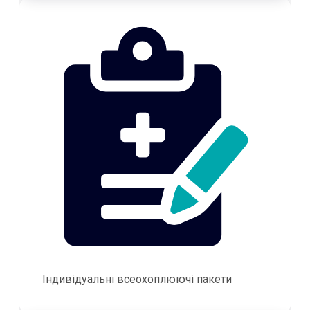
Індивідуальні всеохоплюючі пакети