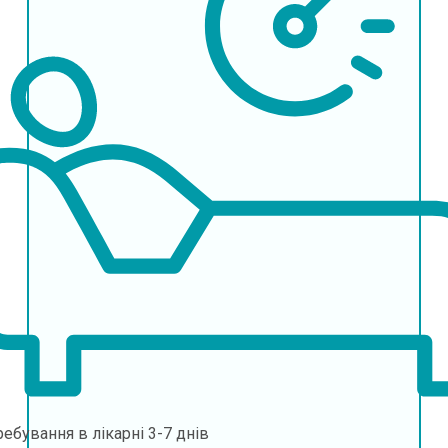
ебування в лікарні
3-7 днів