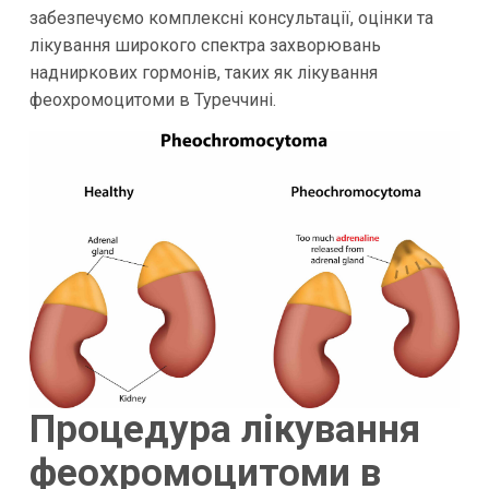
забезпечуємо комплексні консультації, оцінки та
лікування широкого спектра захворювань
надниркових гормонів, таких як лікування
феохромоцитоми в Туреччині.
Процедура лікування
феохромоцитоми в