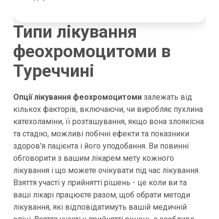
Типи лікування
феохромоцитоми в
Туреччині
Опції лікування феохромоцитоми
залежать від
кількох факторів, включаючи, чи виробляє пухлина
катехоламіни, її розташування, якщо вона злоякісна
та стадію, можливі побічні ефекти та показники
здоров'я пацієнта і його уподобання. Ви повинні
обговорити з вашим лікарем мету кожного
лікування і що можете очікувати під час лікування.
Взяття участі у прийнятті рішень - це коли ви та
ваші лікарі працюєте разом, щоб обрати методи
лікування, які відповідатимуть вашій медичній