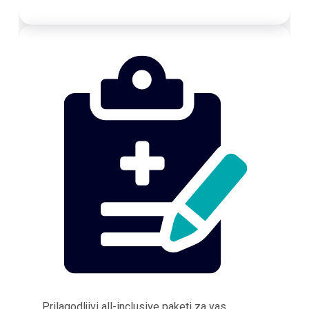
Prilagodljivi all-inclusive paketi za vas