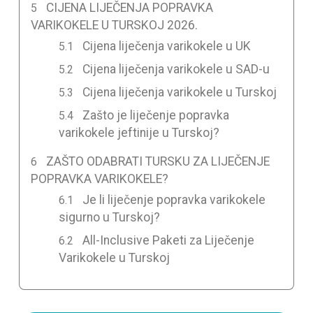
CIJENA LIJEČENJA POPRAVKA
VARIKOKELE U TURSKOJ 2026.
Cijena liječenja varikokele u UK
Cijena liječenja varikokele u SAD-u
Cijena liječenja varikokele u Turskoj
Zašto je liječenje popravka
varikokele jeftinije u Turskoj?
ZAŠTO ODABRATI TURSKU ZA LIJEČENJE
POPRAVKA VARIKOKELE?
Je li liječenje popravka varikokele
sigurno u Turskoj?
All-Inclusive Paketi za Liječenje
Varikokele u Turskoj