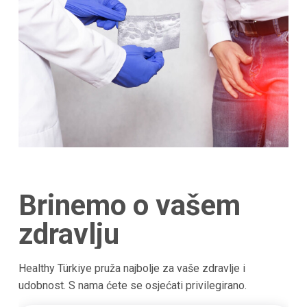
Brinemo o vašem
zdravlju
Healthy Türkiye pruža najbolje za vaše zdravlje i
udobnost. S nama ćete se osjećati privilegirano.