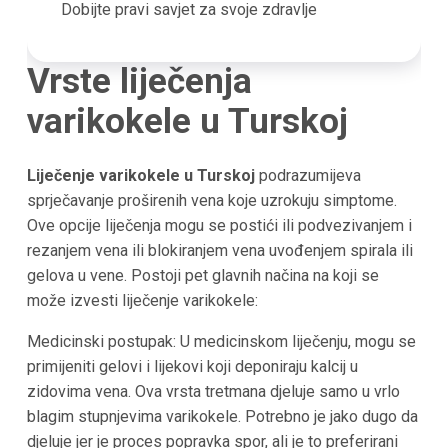
Dobijte pravi savjet za svoje zdravlje
Vrste liječenja
varikokele u Turskoj
Liječenje varikokele u Turskoj
podrazumijeva
sprječavanje proširenih vena koje uzrokuju simptome.
Ove opcije liječenja mogu se postići ili podvezivanjem i
rezanjem vena ili blokiranjem vena uvođenjem spirala ili
gelova u vene. Postoji pet glavnih načina na koji se
može izvesti liječenje varikokele:
Medicinski postupak: U medicinskom liječenju, mogu se
primijeniti gelovi i lijekovi koji deponiraju kalcij u
zidovima vena. Ova vrsta tretmana djeluje samo u vrlo
blagim stupnjevima varikokele. Potrebno je jako dugo da
djeluje jer je proces popravka spor, ali je to preferirani