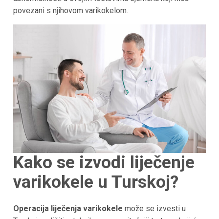
povezani s njihovom varikokelom.
Kako se izvodi liječenje
varikokele u Turskoj?
Operacija liječenja varikokele
može se izvesti u