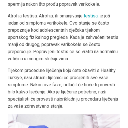
spermija nakon što prođu popravak varikokele.
Atrofija testisa: Atrofija, ili smanjivanje
testisa
, je još
jedan od simptoma varikokele. Ovo stanje se často
prepoznaje kod adolescentnih dječaka tijekom
sportskog fizikalnog pregleda. Kada je zahvaćeni testis
manji od drugog, popravak varikokele se često
preporučuje. Popravljeni testis će se vratiti na normalnu
veličinu u mnogim slučajevima.
Tijekom procedure liječenja koju ćete obaviti s Healthy
Türkiye, naši stručni liječnici će procijeniti sve vaše
simptome. Nakon ove faze, odlučit će hoće li provesti
bilo kakvo liječenje. Ako je liječenje potrebno, naši
specijalisti će provesti najprikladniju proceduru liječenja
za vaše zdravstveno stanje.