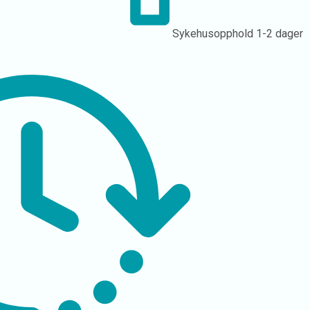
Sykehusopphold
1-2 dager