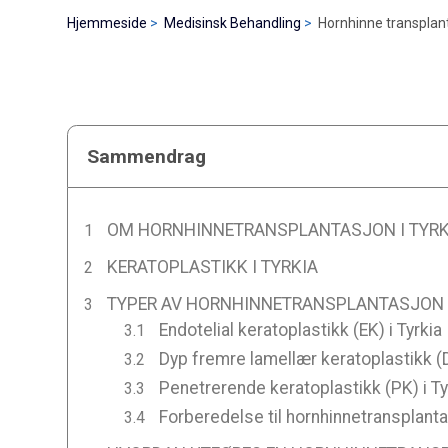
Hjemmeside
Medisinsk Behandling
Hornhinne transplant
Sammendrag
OM HORNHINNETRANSPLANTASJON I TYRK
KERATOPLASTIKK I TYRKIA
TYPER AV HORNHINNETRANSPLANTASJON I
Endotelial keratoplastikk (EK) i Tyrkia
Dyp fremre lamellær keratoplastikk (D
Penetrerende keratoplastikk (PK) i Ty
Forberedelse til hornhinnetransplantas