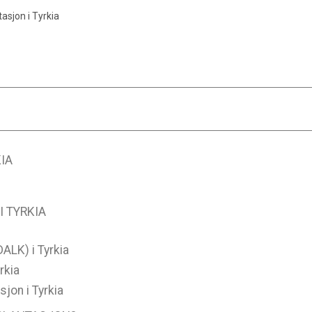
asjon i Tyrkia
IA
 TYRKIA
ALK) i Tyrkia
rkia
jon i Tyrkia