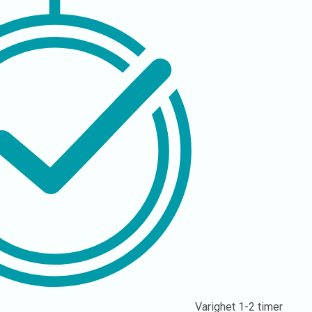
Varighet
1-2 timer