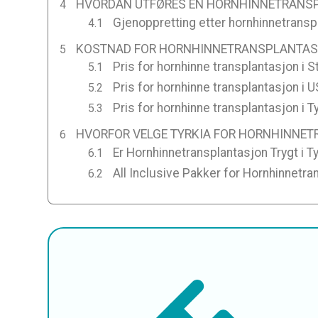
HVORDAN UTFØRES EN HORNHINNETRANS
Gjenoppretting etter hornhinnetranspl
KOSTNAD FOR HORNHINNETRANSPLANTASJO
Pris for hornhinne transplantasjon i S
Pris for hornhinne transplantasjon i 
Pris for hornhinne transplantasjon i T
HVORFOR VELGE TYRKIA FOR HORNHINNE
Er Hornhinnetransplantasjon Trygt i Ty
All Inclusive Pakker for Hornhinnetran