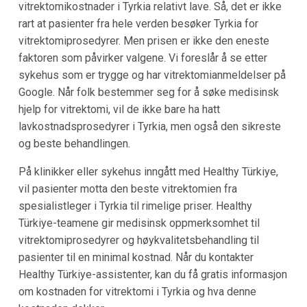
vitrektomikostnader i Tyrkia relativt lave. Så, det er ikke
rart at pasienter fra hele verden besøker Tyrkia for
vitrektomiprosedyrer. Men prisen er ikke den eneste
faktoren som påvirker valgene. Vi foreslår å se etter
sykehus som er trygge og har vitrektomianmeldelser på
Google. Når folk bestemmer seg for å søke medisinsk
hjelp for vitrektomi, vil de ikke bare ha hatt
lavkostnadsprosedyrer i Tyrkia, men også den sikreste
og beste behandlingen.
På klinikker eller sykehus inngått med Healthy Türkiye,
vil pasienter motta den beste vitrektomien fra
spesialistleger i Tyrkia til rimelige priser. Healthy
Türkiye-teamene gir medisinsk oppmerksomhet til
vitrektomiprosedyrer og høykvalitetsbehandling til
pasienter til en minimal kostnad. Når du kontakter
Healthy Türkiye-assistenter, kan du få gratis informasjon
om kostnaden for vitrektomi i Tyrkia og hva denne