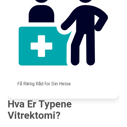
Få Riktig Råd for Din Helse
Hva Er Typene
Vitrektomi?