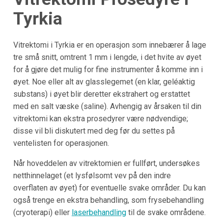
Tyrkia
Vitrektomi i Tyrkia er en operasjon som innebærer å lage
tre små snitt, omtrent 1 mm i lengde, i det hvite av øyet
for å gjøre det mulig for fine instrumenter å komme inn i
øyet. Noe eller alt av glasslegemet (en klar, geléaktig
substans) i øyet blir deretter ekstrahert og erstattet
med en salt væske (saline). Avhengig av årsaken til din
vitrektomi kan ekstra prosedyrer være nødvendige;
disse vil bli diskutert med deg før du settes på
ventelisten for operasjonen.
Når hoveddelen av vitrektomien er fullført, undersøkes
netthinnelaget (et lysfølsomt vev på den indre
overflaten av øyet) for eventuelle svake områder. Du kan
også trenge en ekstra behandling, som frysebehandling
(cryoterapi) eller
laserbehandling
til de svake områdene.