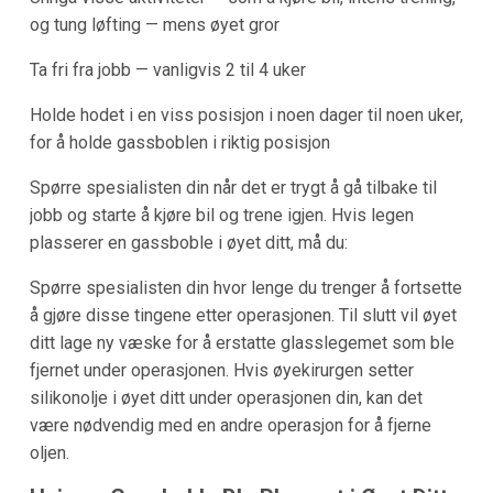
og tung løfting — mens øyet gror
Ta fri fra jobb — vanligvis 2 til 4 uker
Holde hodet i en viss posisjon i noen dager til noen uker,
for å holde gassboblen i riktig posisjon
Spørre spesialisten din når det er trygt å gå tilbake til
jobb og starte å kjøre bil og trene igjen. Hvis legen
plasserer en gassboble i øyet ditt, må du:
Spørre spesialisten din hvor lenge du trenger å fortsette
å gjøre disse tingene etter operasjonen. Til slutt vil øyet
ditt lage ny væske for å erstatte glasslegemet som ble
fjernet under operasjonen. Hvis øyekirurgen setter
silikonolje i øyet ditt under operasjonen din, kan det
være nødvendig med en andre operasjon for å fjerne
oljen.