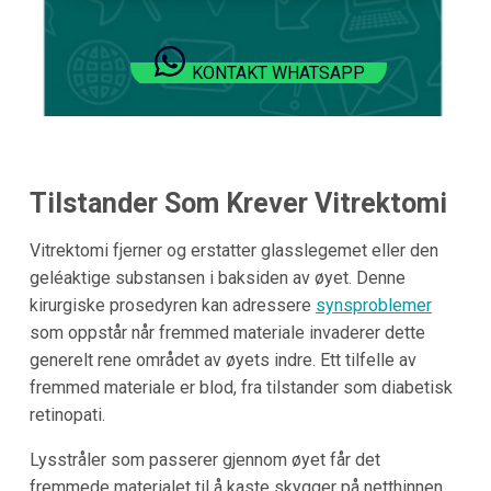
KONTAKT WHATSAPP
Tilstander Som Krever Vitrektomi
Vitrektomi fjerner og erstatter glasslegemet eller den
geléaktige substansen i baksiden av øyet. Denne
kirurgiske prosedyren kan adressere
synsproblemer
som oppstår når fremmed materiale invaderer dette
generelt rene området av øyets indre. Ett tilfelle av
fremmed materiale er blod, fra tilstander som diabetisk
retinopati.
Lysstråler som passerer gjennom øyet får det
fremmede materialet til å kaste skygger på netthinnen,