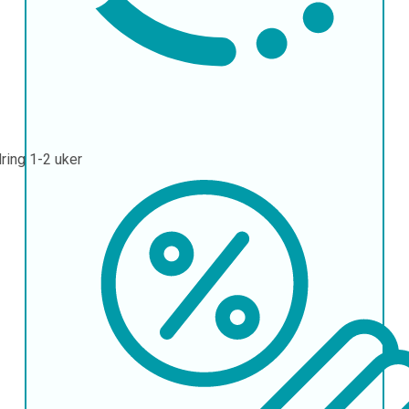
ring
1-2 uker