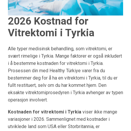
2026 Kostnad for
Vitrektomi i Tyrkia
Alle typer medisinsk behandling, som vitrektomi, er
svært rimelige i Tyrkia. Mange faktorer er også inkludert
i å bestemme kostnaden for vitrektomi i Tyrkia.
Prosessen din med Healthy Türkiye varer fra du
bestemmer deg for å ha en vitrektomi i Tyrkia, til du er
fullt restituert, selv om du har kommet hjem. Den
eksakte vitrektomiprosedyren i Tyrkia avhenger av typen
operasjon involvert.
Kostnaden for vitrektomi i Tyrkia
viser ikke mange
variasjoner i 2026. Sammenlignet med kostnader i
utviklede land som USA eller Storbritannia, er