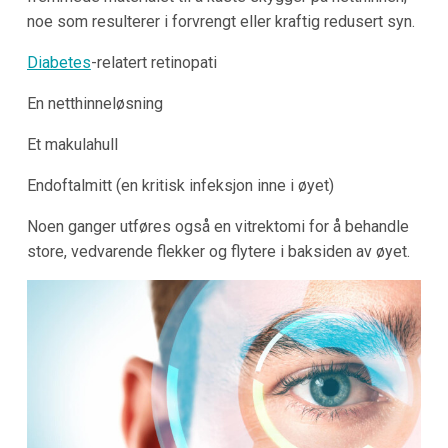
noe som resulterer i forvrengt eller kraftig redusert syn.
Diabetes
-relatert retinopati
En netthinneløsning
Et makulahull
Endoftalmitt (en kritisk infeksjon inne i øyet)
Noen ganger utføres også en vitrektomi for å behandle
store, vedvarende flekker og flytere i baksiden av øyet.