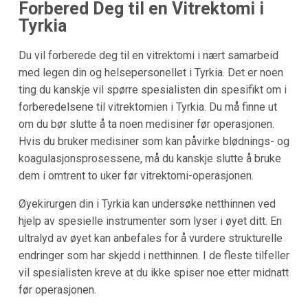
Forbered Deg til en Vitrektomi i
Tyrkia
Du vil forberede deg til en vitrektomi i nært samarbeid
med legen din og helsepersonellet i Tyrkia. Det er noen
ting du kanskje vil spørre spesialisten din spesifikt om i
forberedelsene til vitrektomien i Tyrkia. Du må finne ut
om du bør slutte å ta noen medisiner før operasjonen.
Hvis du bruker medisiner som kan påvirke blødnings- og
koagulasjonsprosessene, må du kanskje slutte å bruke
dem i omtrent to uker før vitrektomi-operasjonen.
Øyekirurgen din i Tyrkia kan undersøke netthinnen ved
hjelp av spesielle instrumenter som lyser i øyet ditt. En
ultralyd av øyet kan anbefales for å vurdere strukturelle
endringer som har skjedd i netthinnen. I de fleste tilfeller
vil spesialisten kreve at du ikke spiser noe etter midnatt
før operasjonen.