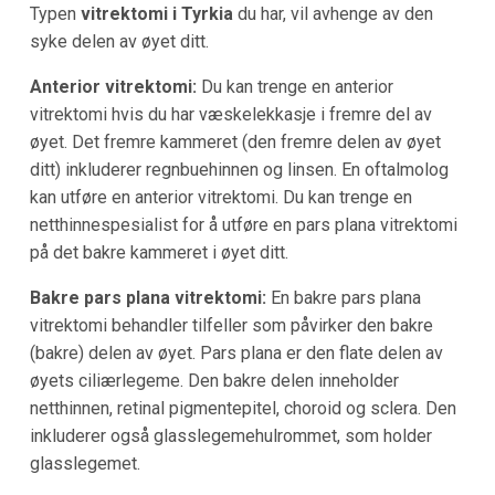
Typen
vitrektomi i Tyrkia
du har, vil avhenge av den
syke delen av øyet ditt.
Anterior vitrektomi:
Du kan trenge en anterior
vitrektomi hvis du har væskelekkasje i fremre del av
øyet. Det fremre kammeret (den fremre delen av øyet
ditt) inkluderer regnbuehinnen og linsen. En oftalmolog
kan utføre en anterior vitrektomi. Du kan trenge en
netthinnespesialist for å utføre en pars plana vitrektomi
på det bakre kammeret i øyet ditt.
Bakre pars plana vitrektomi:
En bakre pars plana
vitrektomi behandler tilfeller som påvirker den bakre
(bakre) delen av øyet. Pars plana er den flate delen av
øyets ciliærlegeme. Den bakre delen inneholder
netthinnen, retinal pigmentepitel, choroid og sclera. Den
inkluderer også glasslegemehulrommet, som holder
glasslegemet.