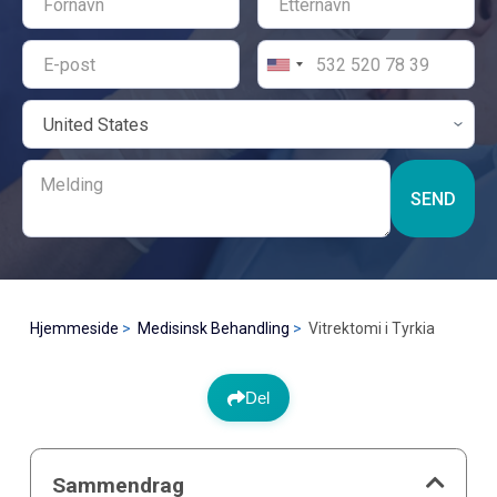
SEND
Hjemmeside
Medisinsk Behandling
Vitrektomi i Tyrkia
Del
Sammendrag