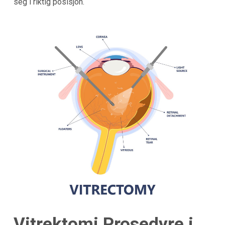
seg i riktig posisjon.
Vitrektomi Prosedyre i