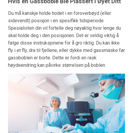
Hvis en Gassboble Ble Plassert i Øyet Ditt
Du må kanskje holde hodet i en foroverbøyd (eller
sidevendt) posisjon i en spesifikk tidsperiode.
Spesialisten din vil fortelle deg nøyaktig hvor lenge du
skal holde deg i den posisjonen. Det er veldig viktig å
følge disse instruksjonene for å gro riktig. Du kan ikke
fly i et fly, dra til fjellene, eller dykke med gassmaske før
gassboblen er borte. Dette er fordi en rask
høydeendring kan påvirke størrelsen på boblen.