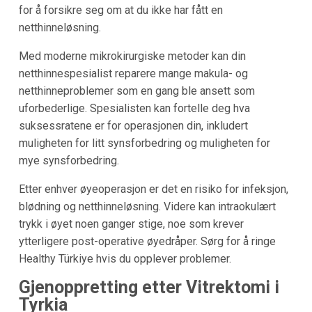
for å forsikre seg om at du ikke har fått en
netthinneløsning.
Med moderne mikrokirurgiske metoder kan din
netthinnespesialist reparere mange makula- og
netthinneproblemer som en gang ble ansett som
uforbederlige. Spesialisten kan fortelle deg hva
suksessratene er for operasjonen din, inkludert
muligheten for litt synsforbedring og muligheten for
mye synsforbedring.
Etter enhver øyeoperasjon er det en risiko for infeksjon,
blødning og netthinneløsning. Videre kan intraokulært
trykk i øyet noen ganger stige, noe som krever
ytterligere post-operative øyedråper. Sørg for å ringe
Healthy Türkiye hvis du opplever problemer.
Gjenoppretting etter Vitrektomi i
Tyrkia