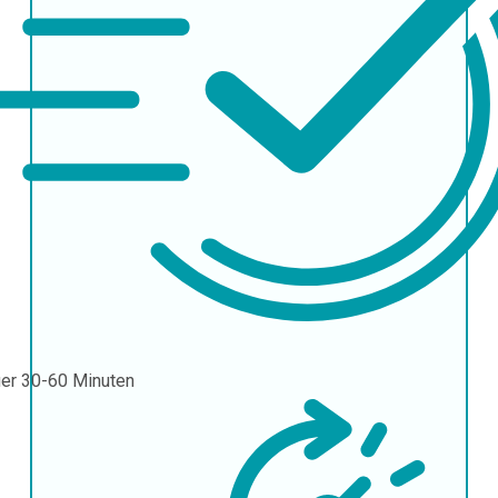
uer
30-60 Minuten