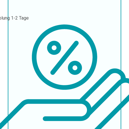
olung
1-2 Tage