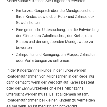
Kinderzahnarzt können Sie Folgendes erwarten:
Ein kurzes Gespräch über die Mundgesundheit
Ihres Kindes sowie über Putz- und Zahnseide-
Gewohnheiten.
Eine gründliche Untersuchung, um die Entwicklung
der Zähne, des Zahnfleisches, der Kiefer, des
Bisses und der umgebenden Mundgewebe zu
bewerten.
Zahnpolitur und Reinigung, um Plaque, Zahnstein
oder Verfärbungen zu entfernen.
In der Kinderzahnheilkunde in der Türkei werden
Röntgenaufnahmen von Milchzähnen in der Regel nur
dann gemacht, wenn der Verdacht auf Karies besteht
oder der Zahnwurzelbereich eines Milchzahns
untersucht werden muss. Es ist allgemein ratsam,
Röntgenaufnahmen bei kleinen Kindern zu vermeiden,
es sei denn, es ist medizinisch notwendig.