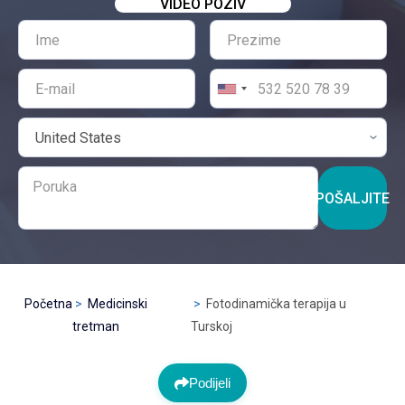
VIDEO POZIV
POŠALJITE
Početna
Medicinski
Fotodinamička terapija u
tretman
Turskoj
Podijeli