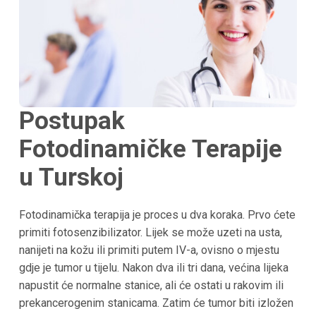
Postupak
Fotodinamičke Terapije
u Turskoj
Fotodinamička terapija je proces u dva koraka. Prvo ćete
primiti fotosenzibilizator. Lijek se može uzeti na usta,
nanijeti na kožu ili primiti putem IV-a, ovisno o mjestu
gdje je tumor u tijelu. Nakon dva ili tri dana, većina lijeka
napustit će normalne stanice, ali će ostati u rakovim ili
prekancerogenim stanicama. Zatim će tumor biti izložen