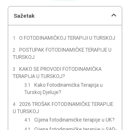
Sažetak
O FOTODINAMIČKOJ TERAPIJI U TURSKOJ
POSTUPAK FOTODINAMIČKE TERAPIJE U
TURSKOJ
KAKO SE PROVODI FOTODINAMIČKA
TERAPIJA U TURSKOJ?
Kako Fotodinamička Terapija u
Turskoj Djeluje?
2026 TROŠAK FOTODINAMIČKE TERAPIJE
U TURSKOJ
Cijena fotodinamičke terapije u UK?
Cijena fotodinamičke terapije u SAD-