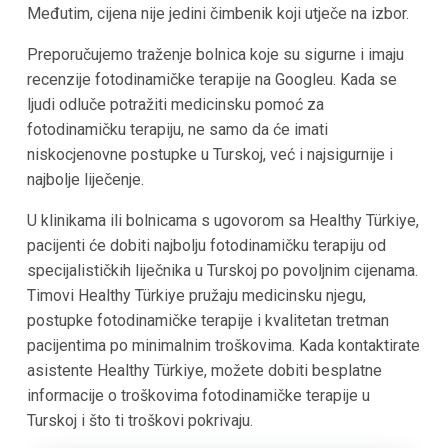
Međutim, cijena nije jedini čimbenik koji utječe na izbor.
Preporučujemo traženje bolnica koje su sigurne i imaju
recenzije fotodinamičke terapije na Googleu. Kada se
ljudi odluče potražiti medicinsku pomoć za
fotodinamičku terapiju, ne samo da će imati
niskocjenovne postupke u Turskoj, već i najsigurnije i
najbolje liječenje.
U klinikama ili bolnicama s ugovorom sa Healthy Türkiye,
pacijenti će dobiti najbolju fotodinamičku terapiju od
specijalističkih liječnika u Turskoj po povoljnim cijenama.
Timovi Healthy Türkiye pružaju medicinsku njegu,
postupke fotodinamičke terapije i kvalitetan tretman
pacijentima po minimalnim troškovima. Kada kontaktirate
asistente Healthy Türkiye, možete dobiti besplatne
informacije o troškovima fotodinamičke terapije u
Turskoj i što ti troškovi pokrivaju.