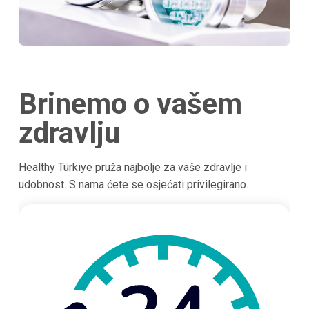
Brinemo o vašem
zdravlju
Healthy Türkiye pruža najbolje za vaše zdravlje i
udobnost. S nama ćete se osjećati privilegirano.