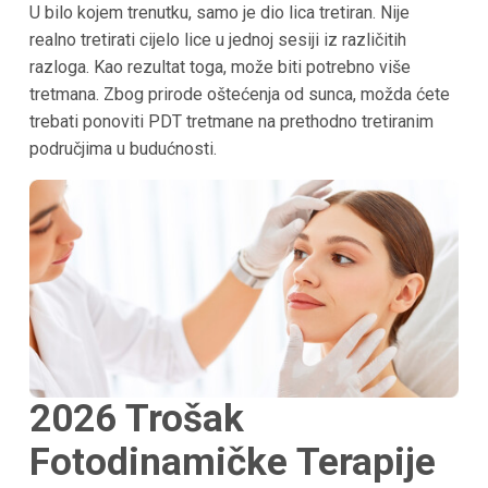
U bilo kojem trenutku, samo je dio lica tretiran. Nije
realno tretirati cijelo lice u jednoj sesiji iz različitih
razloga. Kao rezultat toga, može biti potrebno više
tretmana. Zbog prirode oštećenja od sunca, možda ćete
trebati ponoviti PDT tretmane na prethodno tretiranim
područjima u budućnosti.
2026 Trošak
Fotodinamičke Terapije