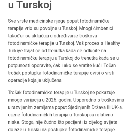
u Turskoj
Sve vrste medicinske njege poput fotodinamičke
terapije vrlo su povoljne u Turskoj. Mnogi čimbenici
također se uključuju u određivanje troškova
fotodinamičke terapije u Turskoj. Vaš proces s Healthy
Türkiye trajat će od trenutka kada se odlučite na
fotodinamičku terapiju u Turskoj do trenutka kada se u
potpunosti oporavite, čak i ako se vratite kući. Točan
trošak postupka fotodinamičke terapije ovisi o vrsti
operacije koja je uključena.
Trošak fotodinamičke terapije u Turskoj ne pokazuje
mnogo varijacija u 2026. godini. Usporedno s troškovima
u razvijenim zemljama poput Sjedinjenih Država ili UK-a,
cijene fotodinamičkih terapija u Turskoj su relativno
niske. Stoga, nije čudno što pacijenti iz cijelog svijeta
dolaze u Tursku na postupke fotodinamičke terapije.