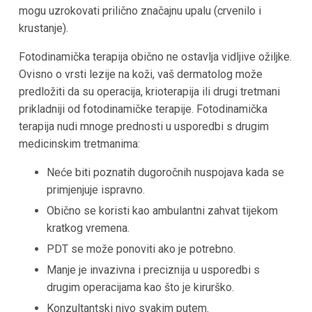
mogu uzrokovati prilično značajnu upalu (crvenilo i
krustanje).
Fotodinamička terapija obično ne ostavlja vidljive ožiljke.
Ovisno o vrsti lezije na koži, vaš dermatolog može
predložiti da su operacija, krioterapija ili drugi tretmani
prikladniji od fotodinamičke terapije. Fotodinamička
terapija nudi mnoge prednosti u usporedbi s drugim
medicinskim tretmanima:
Neće biti poznatih dugoročnih nuspojava kada se
primjenjuje ispravno.
Obično se koristi kao ambulantni zahvat tijekom
kratkog vremena.
PDT se može ponoviti ako je potrebno.
Manje je invazivna i preciznija u usporedbi s
drugim operacijama kao što je kirurško.
Konzultantski nivo svakim putem.