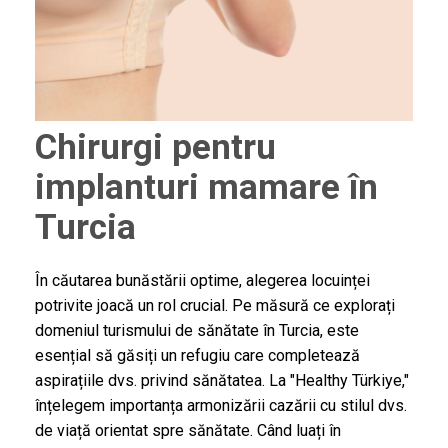
Chirurgi pentru
implanturi mamare în
Turcia
În căutarea bunăstării optime, alegerea locuinței
potrivite joacă un rol crucial. Pe măsură ce explorați
domeniul turismului de sănătate în Turcia, este
esențial să găsiți un refugiu care completează
aspirațiile dvs. privind sănătatea. La "Healthy Türkiye,"
înțelegem importanța armonizării cazării cu stilul dvs.
de viață orientat spre sănătate. Când luați în