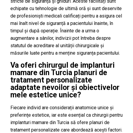
stricte de siguranță și ghiduri. Aceste facilități sunt
echipate cu tehnologie de ultimă oră și sunt deservite
de profesioniști medicali calificați pentru a asigura cel
mai înalt nivel de siguranță a pacientului înainte, în
timpul și după operație. Înainte de a urma o
augmentare a sânilor, indivizii pot întreba despre
statutul de acreditare al unității chirurgicale și
măsurile luate pentru a menține siguranța pacientului.
Va oferi chirurgul de implanturi
mamare din Turcia planuri de
tratament personalizate
adaptate nevoilor și obiectivelor
mele estetice unice?
Fiecare individ are considerații anatomice unice și
preferințe estetice, iar este esențial ca chirurgii pentru
implanturi mamare din Turcia să ofere planuri de
tratament personalizate care abordează acești factori.