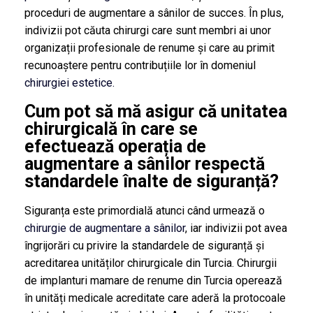
proceduri de augmentare a sânilor de succes. În plus,
indivizii pot căuta chirurgi care sunt membri ai unor
organizații profesionale de renume și care au primit
recunoaștere pentru contribuțiile lor în domeniul
chirurgiei estetice.
Cum pot să mă asigur că unitatea
chirurgicală în care se
efectuează operația de
augmentare a sânilor respectă
standardele înalte de siguranță?
Siguranța este primordială atunci când urmează o
chirurgie de augmentare a sânilor
, iar indivizii pot avea
îngrijorări cu privire la standardele de siguranță și
acreditarea unităților chirurgicale din Turcia. Chirurgii
de implanturi mamare de renume din Turcia operează
în unități medicale acreditate care aderă la protocoale