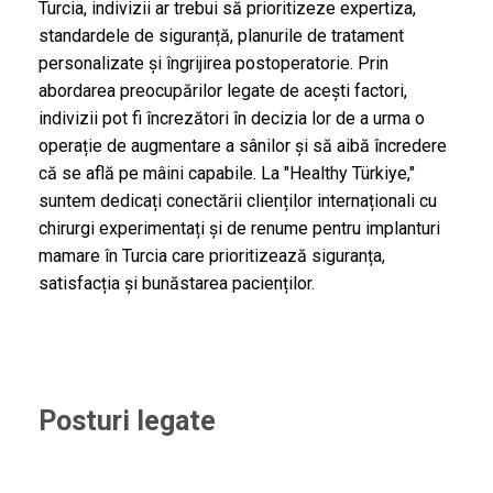
Turcia, indivizii ar trebui să prioritizeze expertiza,
standardele de siguranță, planurile de tratament
personalizate și îngrijirea postoperatorie. Prin
abordarea preocupărilor legate de acești factori,
indivizii pot fi încrezători în decizia lor de a urma o
operație de augmentare a sânilor și să aibă încredere
că se află pe mâini capabile. La "Healthy Türkiye,"
suntem dedicați conectării clienților internaționali cu
chirurgi experimentați și de renume pentru implanturi
mamare în Turcia care prioritizează siguranța,
satisfacția și bunăstarea pacienților.
Posturi legate