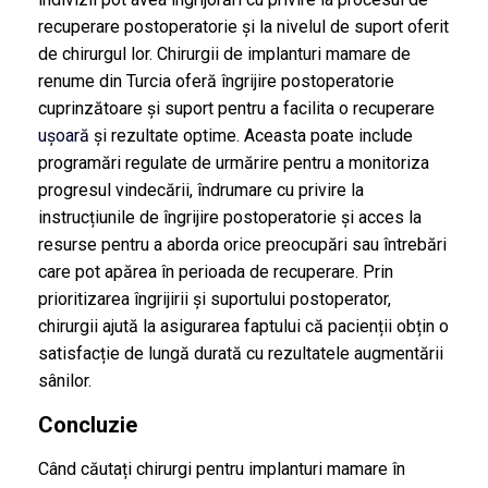
recuperare postoperatorie și la nivelul de suport oferit
de chirurgul lor. Chirurgii de implanturi mamare de
renume din Turcia oferă îngrijire postoperatorie
cuprinzătoare și suport pentru a facilita o recuperare
ușoară
și rezultate optime. Aceasta poate include
programări regulate de urmărire pentru a monitoriza
progresul vindecării, îndrumare cu privire la
instrucțiunile de îngrijire postoperatorie și acces la
resurse pentru a aborda orice preocupări sau întrebări
care pot apărea în perioada de recuperare. Prin
prioritizarea îngrijirii și suportului postoperator,
chirurgii ajută la asigurarea faptului că pacienții obțin o
satisfacție de lungă durată cu rezultatele augmentării
sânilor.
Concluzie
Când căutați chirurgi pentru implanturi mamare în