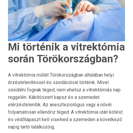
Mi történik a vitrektómia
során Törökországban?
A vitrektómia műtét Törökországban általában helyi
érzéstelenítéssel és szedációval történik. Mivel
szedálni fognak téged, nem ehetsz a vitrektómiás nap
reggelén. Kábítószert kapsz és a szemedet
elérzéstelenítik. Az aneszteziológus vagy a nővér
folyamatosan ellenőriz téged. A vitrektómia után kötést
és védőtapaszt kell viselned a szemeden a következő
napig tartó találkozóig.