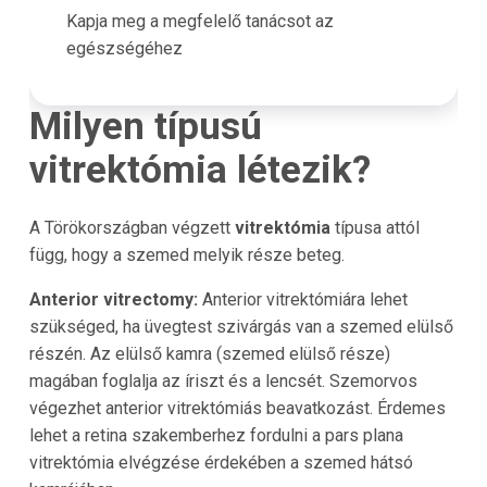
Kapja meg a megfelelő tanácsot az
egészségéhez
Milyen típusú
vitrektómia létezik?
A Törökországban végzett
vitrektómia
típusa attól
függ, hogy a szemed melyik része beteg.
Anterior vitrectomy:
Anterior vitrektómiára lehet
szükséged, ha üvegtest szivárgás van a szemed elülső
részén. Az elülső kamra (szemed elülső része)
magában foglalja az íriszt és a lencsét. Szemorvos
végezhet anterior vitrektómiás beavatkozást. Érdemes
lehet a retina szakemberhez fordulni a pars plana
vitrektómia elvégzése érdekében a szemed hátsó