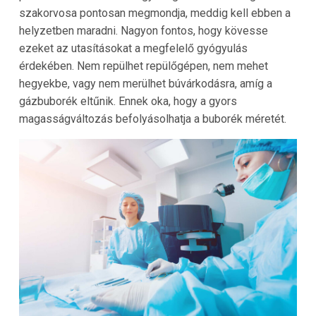
szakorvosa pontosan megmondja, meddig kell ebben a
helyzetben maradni. Nagyon fontos, hogy kövesse
ezeket az utasításokat a megfelelő gyógyulás
érdekében. Nem repülhet repülőgépen, nem mehet
hegyekbe, vagy nem merülhet búvárkodásra, amíg a
gázbuborék eltűnik. Ennek oka, hogy a gyors
magasságváltozás befolyásolhatja a buborék méretét.