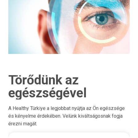
Törődünk az
egészségével
A Healthy Türkiye a legjobbat nyújtja az Ön egészsége
és kényelme érdekében. Velünk kiváltságosnak fogja
érezni magát.