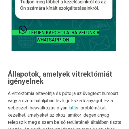
LÉPJEN KAPCSOLATBA VELÜNK A
WHATSAPP-ON
Állapotok, amelyek vitrektómiát
igényelnek
A vitrektómia eltávolítja és pótolja az üvegtest humourt
vagy a szem hátuljában lévő gél-szerű anyagot. Ez a
sebészeti beavatkozás olyan
látási
problémákat
kezelhet, amelyeket az okoz, amikor idegen anyag
telepszik meg a szem belső területének általában tiszta