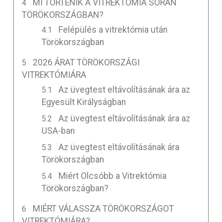
MI TÖRTÉNIK A VITREKTÓMIA SORÁN
TÖRÖKORSZÁGBAN?
Felépülés a vitrektómia után
Törökországban
2026 ÁRAT TÖRÖKORSZÁGI
VITREKTÓMIÁRA
Az üvegtest eltávolításának ára az
Egyesült Királyságban
Az üvegtest eltávolításának ára az
USA-ban
Az üvegtest eltávolításának ára
Törökországban
Miért Olcsóbb a Vitrektómia
Törökországban?
MIÉRT VÁLASSZA TÖRÖKORSZÁGOT
VITREKTÓMIÁRA?