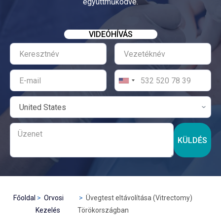
együttműködve.
VIDEÓHÍVÁS
KÜLDÉS
Főoldal
Orvosi
Üvegtest eltávolítása (Vitrectomy)
Kezelés
Törökországban