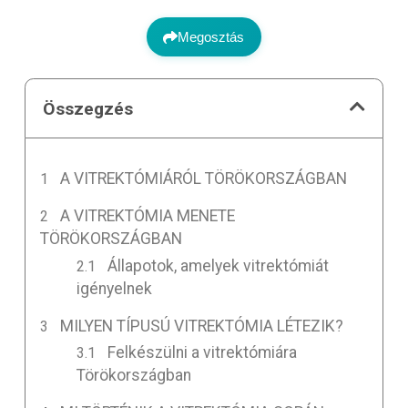
Megosztás
Összegzés
A VITREKTÓMIÁRÓL TÖRÖKORSZÁGBAN
A VITREKTÓMIA MENETE
TÖRÖKORSZÁGBAN
Állapotok, amelyek vitrektómiát
igényelnek
MILYEN TÍPUSÚ VITREKTÓMIA LÉTEZIK?
Felkészülni a vitrektómiára
Törökországban