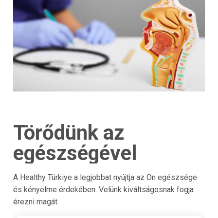
Törődünk az
egészségével
A Healthy Türkiye a legjobbat nyújtja az Ön egészsége
és kényelme érdekében. Velünk kiváltságosnak fogja
érezni magát.