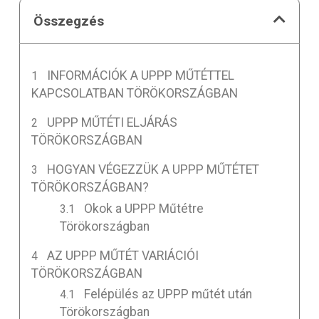
Összegzés
INFORMÁCIÓK A UPPP MŰTÉTTEL
KAPCSOLATBAN TÖRÖKORSZÁGBAN
UPPP MŰTÉTI ELJÁRÁS
TÖRÖKORSZÁGBAN
HOGYAN VÉGEZZÜK A UPPP MŰTÉTET
TÖRÖKORSZÁGBAN?
Okok a UPPP Műtétre
Törökországban
AZ UPPP MŰTÉT VARIÁCIÓI
TÖRÖKORSZÁGBAN
Felépülés az UPPP műtét után
Törökországban