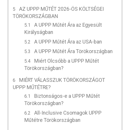
AZ UPPP MŰTÉT 2026-ÖS KÖLTSÉGEI
TÖRÖKORSZÁGBAN
A UPPP Műtét Ára az Egyesült
Királyságban
A UPPP Műtét Ára az USA-ban
A UPPP Műtét Ára Törökországban
Miért Olcsóbb a UPPP Műtét
Törökországban?
MIÉRT VÁLASSZUK TÖRÖKORSZÁGOT
UPPP MŰTÉTRE?
Biztonságos-e a UPPP Műtét
Törökországban?
All-Inclusive Csomagok UPPP
Műtétre Törökországban