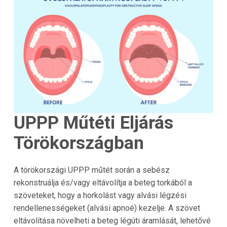
UPPP Műtéti Eljárás
Törökországban
A törökországi UPPP műtét során a sebész
rekonstruálja és/vagy eltávolítja a beteg torkából a
szöveteket, hogy a horkolást vagy alvási légzési
rendellenességeket (alvási apnoé) kezelje. A szövet
eltávolítása növelheti a beteg légúti áramlását, lehetővé