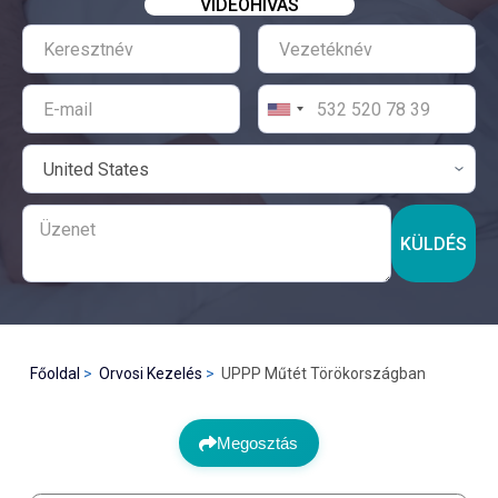
VIDEÓHÍVÁS
KÜLDÉS
Főoldal
Orvosi Kezelés
UPPP Műtét Törökországban
Megosztás