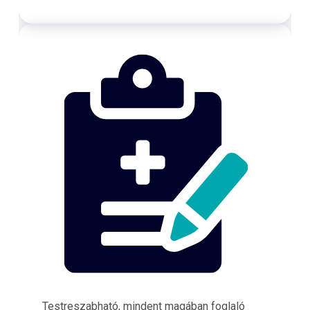
Testreszabható, mindent magában foglaló