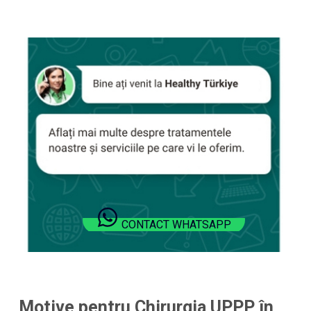
CONTACT WHATSAPP
Motive pentru Chirurgia UPPP în