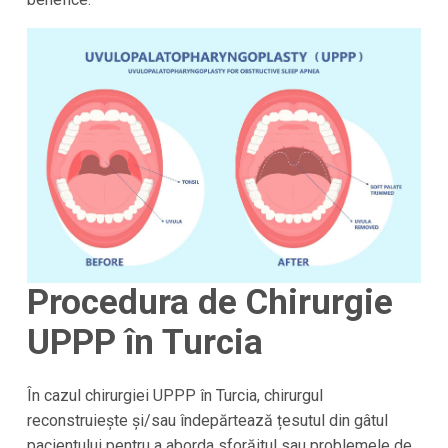
Procedura de Chirurgie
UPPP în Turcia
În cazul chirurgiei UPPP în Turcia, chirurgul
reconstruiește și/sau îndepărtează țesutul din gâtul
pacientului pentru a aborda sforăitul sau problemele de