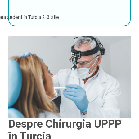
ata șederii în Turcia
2-3 zile
Despre Chirurgia UPPP
în Turcia