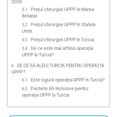
2026
Prețul chirurgiei UPPP în Marea
Britanie
Prețul chirurgiei UPPP în Statele
Unite
Prețul chirurgiei UPPP în Turcia
De ce este mai ieftină operația
UPPP în Turcia?
DE CE SĂ ALEGI TURCIA PENTRU OPERAȚIA
UPPP?
Este sigură operația UPPP în Turcia?
Pachete All-Inclusive pentru
operația UPPP în Turcia