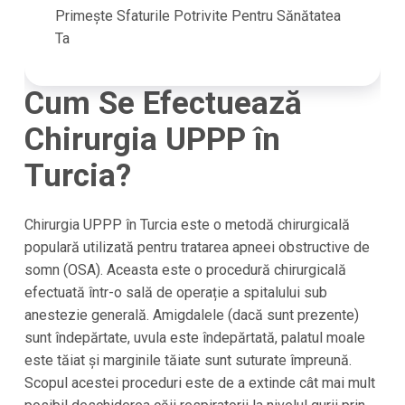
Primește Sfaturile Potrivite Pentru Sănătatea
Ta
Cum Se Efectuează
Chirurgia UPPP în
Turcia?
Chirurgia UPPP în Turcia este o metodă chirurgicală
populară utilizată pentru tratarea apneei obstructive de
somn (OSA). Aceasta este o procedură chirurgicală
efectuată într-o sală de operație a spitalului sub
anestezie generală. Amigdalele (dacă sunt prezente)
sunt îndepărtate, uvula este îndepărtată, palatul moale
este tăiat și marginile tăiate sunt suturate împreună.
Scopul acestei proceduri este de a extinde cât mai mult