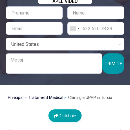
APEL VIDEO
TRIMITE
Principal
Tratament Medical
Chirurgie UPPP în Turcia
Distribuie