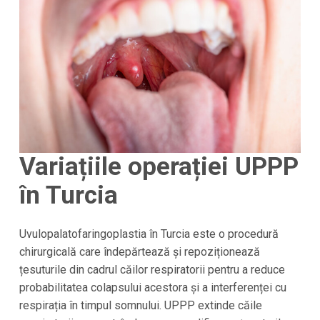
Variațiile operației UPPP
în Turcia
Uvulopalatofaringoplastia în Turcia este o procedură
chirurgicală care îndepărtează și repoziționează
țesuturile din cadrul căilor respiratorii pentru a reduce
probabilitatea colapsului acestora și a interferenței cu
respirația în timpul somnului. UPPP extinde căile