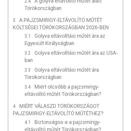
A golyva eltávolító műtét alatt
Törökországban
A PAJZSMIRIGY-ELTÁVOLÍTÓ MŰTÉT
KÖLTSÉGEI TÖRÖKORSZÁGBAN 2026-BEN
Golyva eltávolítási műtét ára az
Egyesült Királyságban
Golyva eltávolítási műtét ára az USA-
ban
Golyva eltávolítási műtét ára
Törökországban
Miért olcsóbb a pajzsmirigy-
eltávolító műtét Törökországban?
MIÉRT VÁLASZD TÖRÖKORSZÁGOT
PAJZSMIRIGY-ELTÁVOLÍTÓ MŰTÉTHEZ?
Biztonságos-e a pajzsmirigy-
eltávolító műtét Törökországban?