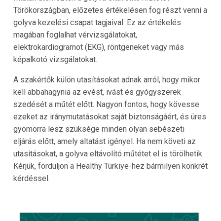
Törökországban, előzetes értékelésen fog részt venni a
golyva kezelési csapat tagjaival. Ez az értékelés
magában foglalhat vérvizsgálatokat,
elektrokardiogramot (EKG), röntgeneket vagy más
képalkotó vizsgálatokat.
A szakértők külön utasításokat adnak arról, hogy mikor
kell abbahagynia az evést, ivást és gyógyszerek
szedését a műtét előtt. Nagyon fontos, hogy kövesse
ezeket az iránymutatásokat saját biztonságáért, és üres
gyomorra lesz szüksége minden olyan sebészeti
eljárás előtt, amely altatást igényel. Ha nem követi az
utasításokat, a golyva eltávolító műtétet el is törölhetik.
Kérjük, forduljon a Healthy Türkiye-hez bármilyen konkrét
kérdéssel.