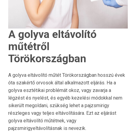
A golyva eltávolító
műtétről
Törökországban
A golyva eltávolító műtét
Törökországban
hosszú évek
óta szakértő orvosok által alkalmazott eljárás. Ha a
golyva esztétikai problémát okoz, vagy zavarja a
légzést és nyelést, és egyéb kezelési módokkal nem
sikerült megoldani, szükség lehet a pajzsmirigy
részleges vagy teljes eltávolítására. Ezt az eljárást
golyva eltávolító műtétnek, vagy
pajzsmirigyeltávolításnak is nevezik.