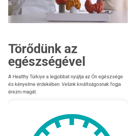
Törődünk az
egészségével
A Healthy Türkiye a legjobbat nyújtja az Ön egészsége
és kényelme érdekében. Velünk kiváltságosnak fogja
érezni magát.