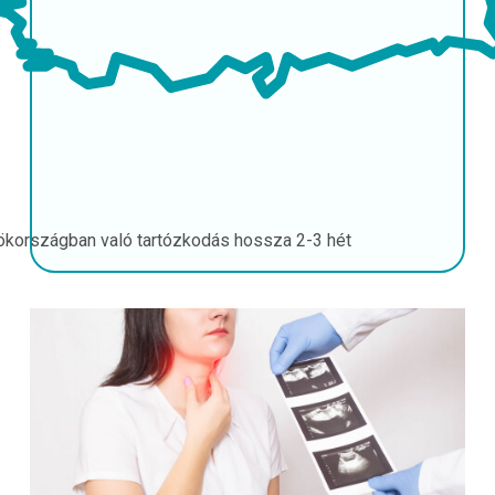
ökországban való tartózkodás hossza
2-3 hét