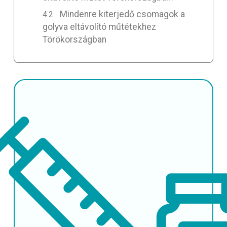
Mindenre kiterjedő csomagok a
golyva eltávolító műtétekhez
Törökországban