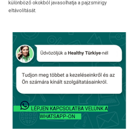
különböző okokból javasolhatja a pajzsmirigy
eltávolítását.
LÉPJEN KAPCSOLATBA VELÜNK A
WHATSAPP-ON