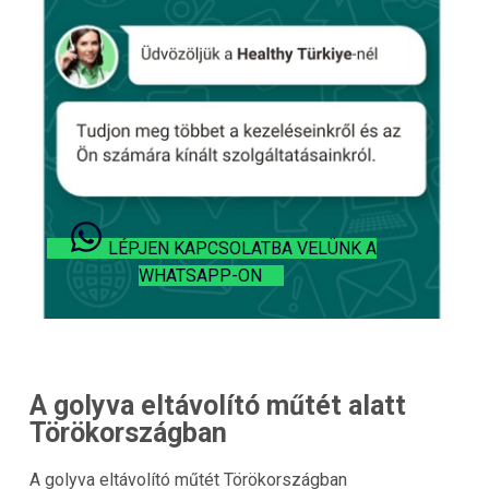
LÉPJEN KAPCSOLATBA VELÜNK A
WHATSAPP-ON
A golyva eltávolító műtét alatt
Törökországban
A golyva eltávolító műtét Törökországban