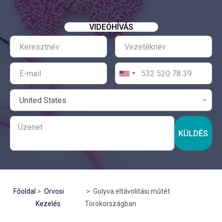
VIDEÓHÍVÁS
KÜLDÉS
Főoldal
Orvosi
Golyva eltávolítási műtét
Kezelés
Törökországban