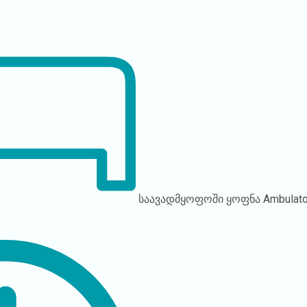
საავადმყოფოში ყოფნა
Ambulato