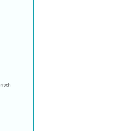
risch