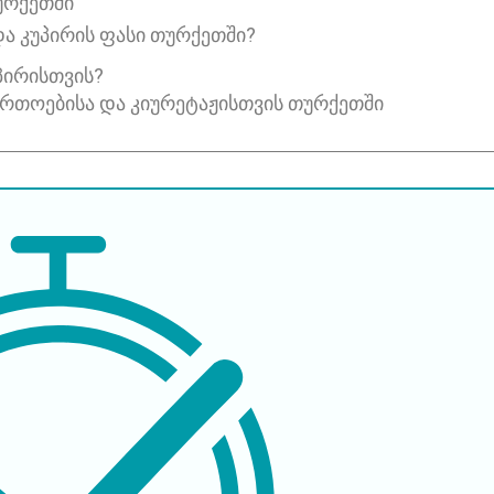
ურქეთში
ა კუპირის ფასი თურქეთში?
ᲞᲘᲠᲘᲡᲗᲕᲘᲡ?
რთოებისა და კიურეტაჟისთვის თურქეთში