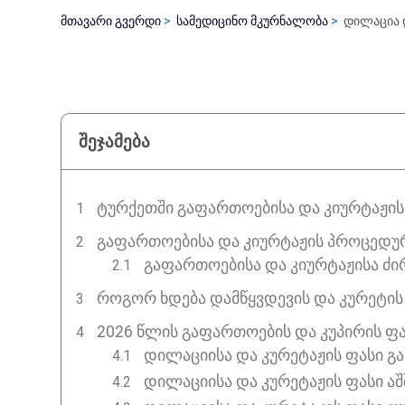
მთავარი გვერდი
სამედიცინო მკურნალობა
დილაცია 
შეჯამება
ᲢᲣᲠᲥᲔᲗᲨᲘ ᲒᲐᲤᲐᲠᲗᲝᲔᲑᲘᲡᲐ ᲓᲐ ᲙᲘᲣᲠᲢᲐᲟᲘᲡ 
ᲒᲐᲤᲐᲠᲗᲝᲔᲑᲘᲡᲐ ᲓᲐ ᲙᲘᲣᲠᲢᲐᲟᲘᲡ ᲞᲠᲝᲪᲔᲓᲣ
გაფართოებისა და კიურტაჟისა ძი
ᲠᲝᲒᲝᲠ ᲮᲓᲔᲑᲐ ᲓᲐᲛᲬᲧᲕᲓᲔᲕᲘᲡ ᲓᲐ ᲙᲣᲠᲔᲢᲘ
2026 ᲬᲚᲘᲡ ᲒᲐᲤᲐᲠᲗᲝᲔᲑᲘᲡ ᲓᲐ ᲙᲣᲞᲘᲠᲘᲡ Ფ
დილაციისა და კურეტაჟის ფასი გ
დილაციისა და კურეტაჟის ფასი აშ