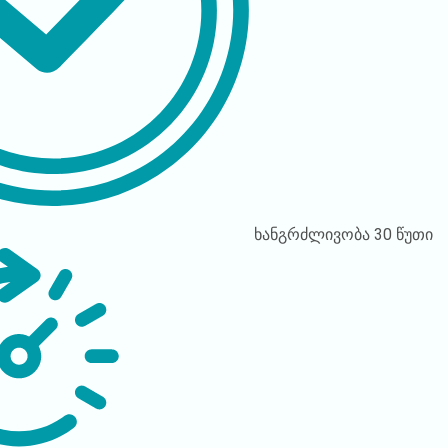
ხანგრძლივობა
30 წუთი