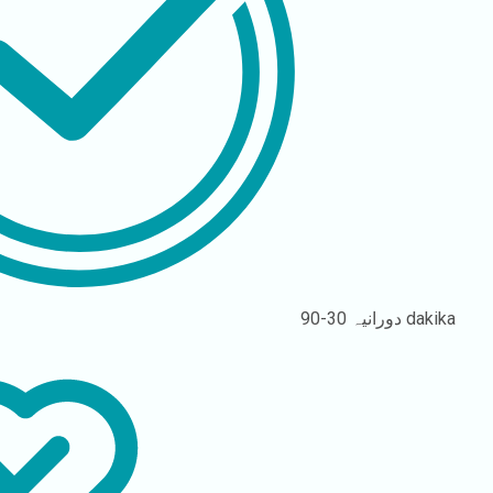
30-90 dakika
دورانیہ