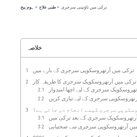
ترکی میں تاؤبینی سرجری
طبی علاج
ہوم پیج
خلاصہ
ترکی میں آرتھروسکوپی سرجری کے بارے میں
ترکی میں آرتھروسکوپک سرجری کا طریقہ کار
تھروسکوپک سرجری کے لیے اچھا امیدوار
رتھروسکوپی سرجری کے لیے تیاری کریں
سکوپی سرجری کیسے انجام دی جاتی ہے؟
رتھروسکوپک سرجری کے بعد ترکی میں
یں آرتھروسکوپی سرجری سے صحتیابی