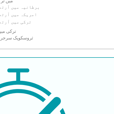
2026 می
برطانیہ میں آرتھ
امریکہ میں آرتھ
ترکی میں آرتھ
ترکی میں
ترکی میں ا尔ثروسکوپک س