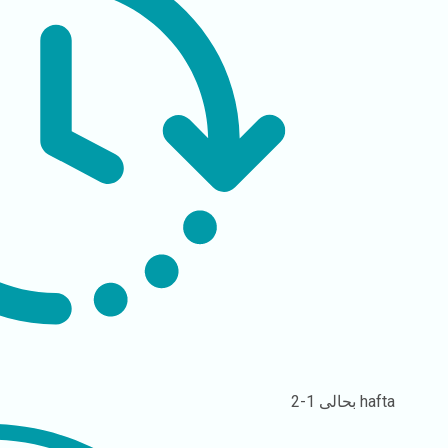
1-2 hafta
بحالی