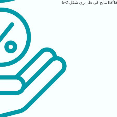
2-6 haft
نتائج کی ظاہری شکل